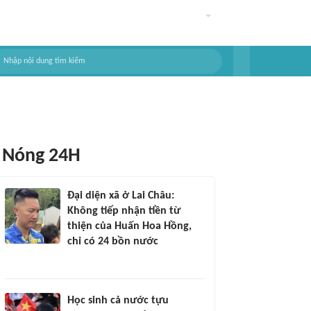
Nóng 24H
Đại diện xã ở Lai Châu:
Không tiếp nhận tiền từ
thiện của Huấn Hoa Hồng,
chỉ có 24 bồn nước
Học sinh cả nước tựu