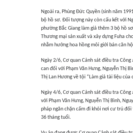
Ngoài ra, Phùng Đức Quyền (sinh năm 1991
bộ hồ sơ. Đối tượng này còn cấu kết với Ng
phường Bắc Giang làm giả thêm 3 bộ hồ sơ
Thương mại sản xuất và xây dựng Fuha cho
nhằm hưởng hoa hồng môi giới bán căn hộ
Ngày 2/6, Cơ quan Cảnh sát điều tra Công an
can đối với Phạm Văn Hưng, Nguyễn Thị B
Thị Lan Hương về tội “Làm giả tài liệu của 
Ngày 4/6, Cơ quan Cảnh sát điều tra Công a
với Phạm Văn Hưng, Nguyễn Thị Bình, Ngu
pháp ngăn chặn cấm đi khỏi nơi cư trú đố
36 tháng tuổi.
Vụ án đang được Cơ quan Cảnh sát điều tra