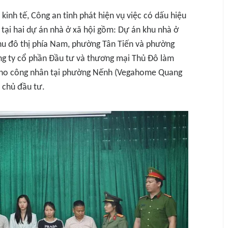
kinh tế, Công an tỉnh phát hiện vụ việc có dấu hiệu
a tại hai dự án nhà ở xã hội gồm: Dự án khu nhà ở
 Khu đô thị phía Nam, phường Tân Tiến và phường
g ty cổ phần Đầu tư và thương mại Thủ Đô làm
 cho công nhân tại phường Nếnh (Vegahome Quang
 chủ đầu tư.