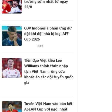
trường sớm nhất từ ngày
22/8
CĐV Indonesia phản ứng dữ
dội khi đội nhà bị loại AFF
Cup 2026
5 giờ
Tiền đạo Việt kiều Lee
Williams chính thức nhập
tịch Việt Nam, rộng cửa
khoác áo các đội tuyển quốc
gia
Tuyển Việt Nam vào bán kết
ASEAN Cup với ngôi nhất