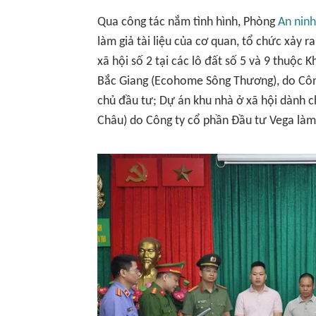
Qua công tác nắm tình hình, Phòng
An ninh
làm giả tài liệu của cơ quan, tổ chức xảy r
xã hội số 2 tại các lô đất số 5 và 9 thuộc
Bắc Giang (Ecohome Sông Thương), do Côn
chủ đầu tư; Dự án khu nhà ở xã hội dành
Châu) do Công ty cổ phần Đầu tư Vega làm