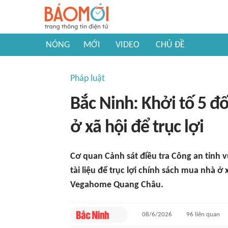
NÓNG
MỚI
VIDEO
CHỦ ĐỀ
Pháp luật
Bắc Ninh: Khởi tố 5 đ
ở xã hội để trục lợi
Cơ quan Cảnh sát điều tra Công an tỉnh vừ
tài liệu để trục lợi chính sách mua nhà 
Vegahome Quang Châu.
08/6/2026
96
liên quan