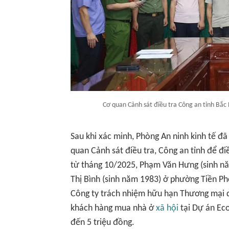
Cơ quan Cảnh sát điều tra Công an tỉnh Bắc 
Sau khi xác minh, Phòng An ninh kinh tế đã
quan Cảnh sát điều tra, Công an tỉnh để điề
từ tháng 10/2025, Phạm Văn Hưng (sinh n
Thị Bình (sinh năm 1983) ở phường Tiền P
Công ty trách nhiệm hữu hạn Thương mại dị
khách hàng mua nhà ở
xã hội
tại Dự án Ec
đến 5 triệu đồng.