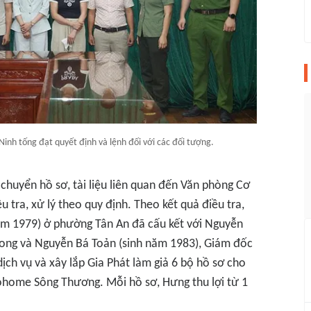
Ninh tống đạt quyết định và lệnh đối với các đối tượng.
 chuyển hồ sơ, tài liệu liên quan đến Văn phòng Cơ
u tra, xử lý theo quy định. Theo kết quả điều tra,
ăm 1979) ở phường Tân An đã cấu kết với Nguyễn
hong và Nguyễn Bá Toản (sinh năm 1983), Giám đốc
ch vụ và xây lắp Gia Phát làm giả 6 bộ hồ sơ cho
ohome Sông Thương. Mỗi hồ sơ, Hưng thu lợi từ 1