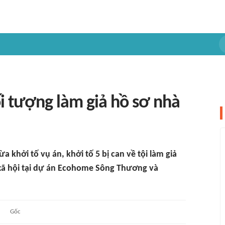
ối tượng làm giả hồ sơ nhà
a khởi tố vụ án, khởi tố 5 bị can về tội làm giả
ở xã hội tại dự án Ecohome Sông Thương và
Gốc