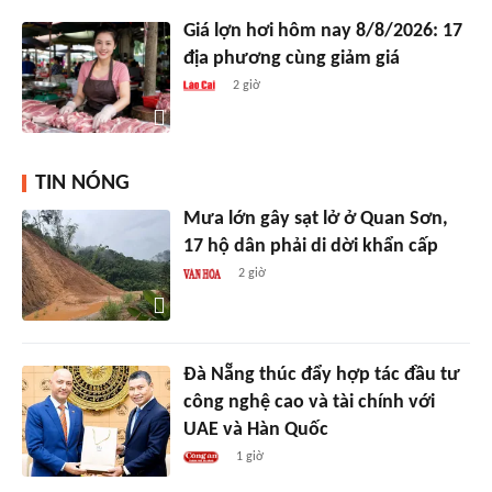
Giá lợn hơi hôm nay 8/8/2026: 17
địa phương cùng giảm giá
2 giờ
TIN NÓNG
Mưa lớn gây sạt lở ở Quan Sơn,
17 hộ dân phải di dời khẩn cấp
2 giờ
Đà Nẵng thúc đẩy hợp tác đầu tư
công nghệ cao và tài chính với
UAE và Hàn Quốc
1 giờ