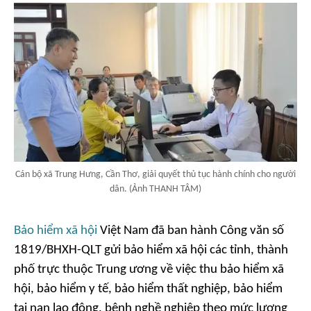
Cán bộ xã Trung Hưng, Cần Thơ, giải quyết thủ tục hành chính cho người
dân. (Ảnh THANH TÂM)
Bảo hiểm xã hội
Việt Nam đã ban hành Công văn số
1819/BHXH-QLT gửi bảo hiểm xã hội các tỉnh, thành
phố trực thuộc Trung ương về việc thu bảo hiểm xã
hội, bảo hiểm y tế, bảo hiểm thất nghiệp, bảo hiểm
tai nạn lao động, bệnh nghề nghiệp theo mức lương