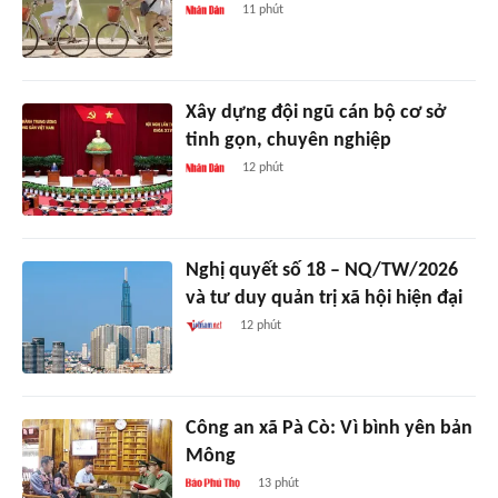
11 phút
Xây dựng đội ngũ cán bộ cơ sở
tinh gọn, chuyên nghiệp
12 phút
Nghị quyết số 18 – NQ/TW/2026
và tư duy quản trị xã hội hiện đại
12 phút
Công an xã Pà Cò: Vì bình yên bản
Mông
13 phút