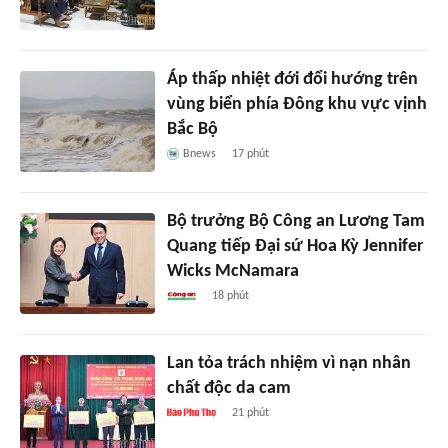
Áp thấp nhiệt đới đổi hướng trên
vùng biển phía Đông khu vực vịnh
Bắc Bộ
Bnews
17 phút
Bộ trưởng Bộ Công an Lương Tam
Quang tiếp Đại sứ Hoa Kỳ Jennifer
Wicks McNamara
18 phút
Lan tỏa trách nhiệm vì nạn nhân
chất độc da cam
21 phút