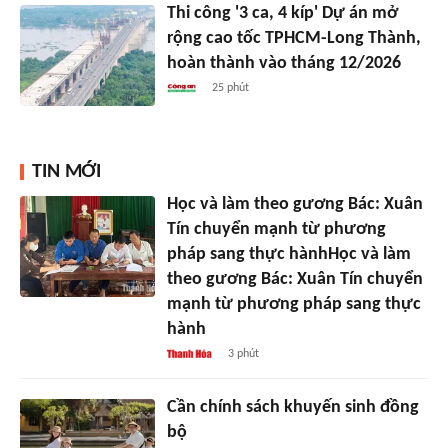
Thi công '3 ca, 4 kíp' Dự án mở
rộng cao tốc TPHCM-Long Thành,
hoàn thành vào tháng 12/2026
25 phút
TIN MỚI
Học và làm theo gương Bác: Xuân
Tín chuyển mạnh từ phương
pháp sang thực hànhHọc và làm
theo gương Bác: Xuân Tín chuyển
mạnh từ phương pháp sang thực
hành
3 phút
Cần chính sách khuyến sinh đồng
bộ