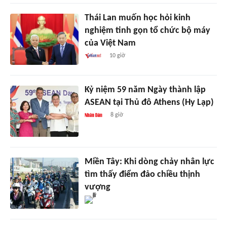
Thái Lan muốn học hỏi kinh
nghiệm tinh gọn tổ chức bộ máy
của Việt Nam
10 giờ
Kỷ niệm 59 năm Ngày thành lập
ASEAN tại Thủ đô Athens (Hy Lạp)
8 giờ
Miền Tây: Khi dòng chảy nhân lực
tìm thấy điểm đảo chiều thịnh
vượng