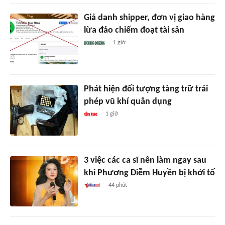
Giả danh shipper, đơn vị giao hàng
lừa đảo chiếm đoạt tài sản
1 giờ
Phát hiện đối tượng tàng trữ trái
phép vũ khí quân dụng
1 giờ
3 việc các ca sĩ nên làm ngay sau
khi Phương Diễm Huyền bị khởi tố
44 phút