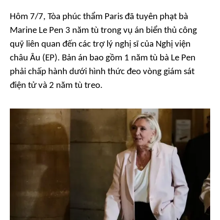
Hôm 7/7, Tòa phúc thẩm Paris đã tuyên phạt bà
Marine Le Pen 3 năm tù trong vụ án biển thủ công
quỹ liên quan đến các trợ lý nghị sĩ của Nghị viện
châu Âu (EP). Bản án bao gồm 1 năm tù bà Le Pen
phải chấp hành dưới hình thức đeo vòng giám sát
điện tử và 2 năm tù treo.