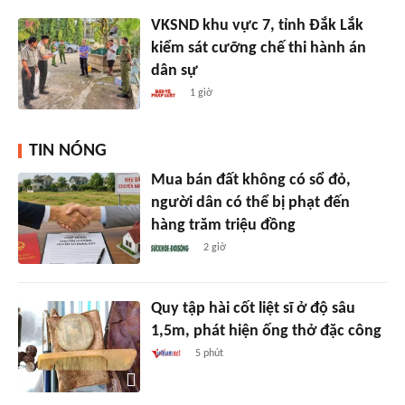
VKSND khu vực 7, tỉnh Đắk Lắk
kiểm sát cưỡng chế thi hành án
dân sự
1 giờ
TIN NÓNG
Mua bán đất không có sổ đỏ,
người dân có thể bị phạt đến
hàng trăm triệu đồng
2 giờ
Quy tập hài cốt liệt sĩ ở độ sâu
1,5m, phát hiện ống thở đặc công
5 phút