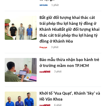
1 phút
Bắt giữ đối tượng khai thác cát
trái phép thu lợi hàng tỷ đồng ở
Khánh HòaBắt giữ đối tượng khai
thác cát trái phép thu lợi hàng tỷ
đồng ở Khánh Hòa
3 phút
Bảo mẫu thừa nhận bạo hành trẻ
ở trường mầm non TP.HCM
3 phút
Khởi tố 'Vua Quạt', Khánh 'Sky' và
Hồ Văn Khoa
6 phút