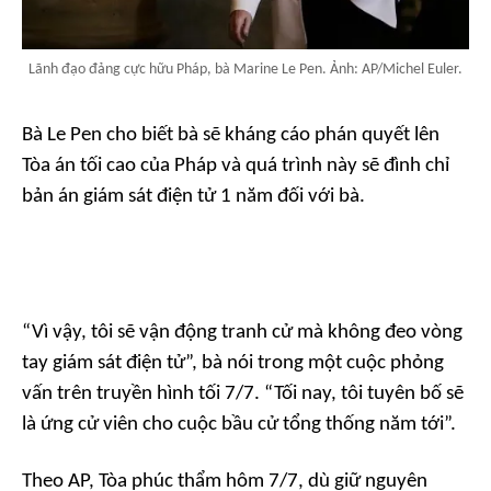
Lãnh đạo đảng cực hữu Pháp, bà Marine Le Pen. Ảnh: AP/Michel Euler.
Bà Le Pen cho biết bà sẽ kháng cáo phán quyết lên
Tòa án tối cao của Pháp và quá trình này sẽ đình chỉ
bản án giám sát điện tử 1 năm đối với bà.
“Vì vậy, tôi sẽ vận động tranh cử mà không đeo vòng
tay giám sát điện tử”, bà nói trong một cuộc phỏng
vấn trên truyền hình tối 7/7. “Tối nay, tôi tuyên bố sẽ
là ứng cử viên cho cuộc bầu cử tổng thống năm tới”.
Theo
AP
, Tòa phúc thẩm hôm 7/7, dù giữ nguyên