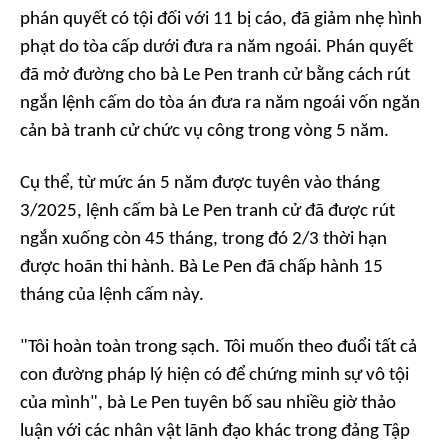
phán quyết có tội đối với 11 bị cáo, đã giảm nhẹ hình
phạt do tòa cấp dưới đưa ra năm ngoái. Phán quyết
đã mở đường cho bà Le Pen tranh cử bằng cách rút
ngắn lệnh cấm do tòa án đưa ra năm ngoái vốn ngăn
cản bà tranh cử chức vụ công trong vòng 5 năm.
Cụ thể, từ mức án 5 năm được tuyên vào tháng
3/2025, lệnh cấm bà Le Pen tranh cử đã được rút
ngắn xuống còn 45 tháng, trong đó 2/3 thời hạn
được hoãn thi hành. Bà Le Pen đã chấp hành 15
tháng của lệnh cấm này.
"Tôi hoàn toàn trong sạch. Tôi muốn theo đuổi tất cả
con đường pháp lý hiện có để chứng minh sự vô tội
của mình", bà Le Pen tuyên bố sau nhiều giờ thảo
luận với các nhân vật lãnh đạo khác trong đảng Tập