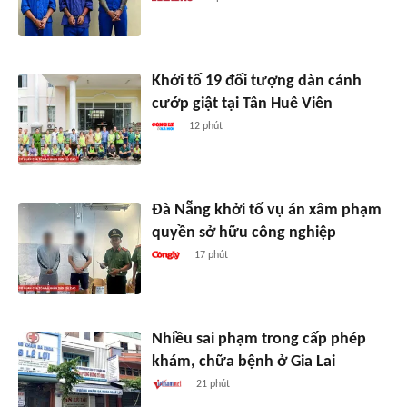
Khởi tố 19 đối tượng dàn cảnh
cướp giật tại Tân Huê Viên
12 phút
Đà Nẵng khởi tố vụ án xâm phạm
quyền sở hữu công nghiệp
17 phút
Nhiều sai phạm trong cấp phép
khám, chữa bệnh ở Gia Lai
21 phút