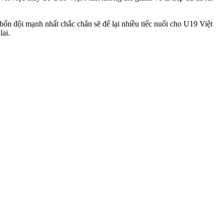
n đội mạnh nhất chắc chắn sẽ để lại nhiều tiếc nuối cho U19 Việt
lai.