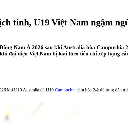
ịch tính, U19 Việt Nam ngậm ng
Đông Nam Á 2026 sau khi Australia hòa Campuchia 2-2
hi đại diện Việt Nam bị loại theo tiêu chí xếp hạng cá
2026 khi U19 Australia để U19
Campuchia
cầm hòa 2-2 dù từng dẫn trướ