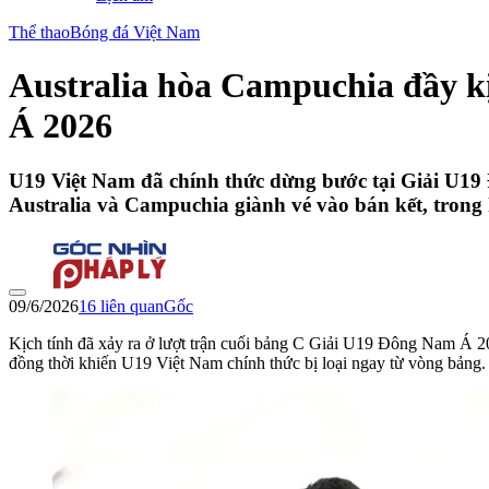
Thể thao
Bóng đá Việt Nam
Australia hòa Campuchia đầy k
Á 2026
U19 Việt Nam đã chính thức dừng bước tại Giải U19 
Australia và Campuchia giành vé vào bán kết, trong k
09/6/2026
16
liên quan
Gốc
Kịch tính đã xảy ra ở lượt trận cuối bảng C Giải U19 Đông Nam Á 
đồng thời khiến U19 Việt Nam chính thức bị loại ngay từ vòng bảng.