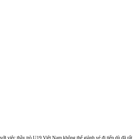
ới việc thầy trò U19 Việt Nam không thể giành vé đi tiếp dù đã rất