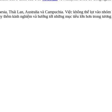
a, Thái Lan, Australia và Campuchia. Việc không thể lọt vào nhóm bố
lũy thêm kinh nghiệm và hướng tới những mục tiêu lớn hơn trong tương 