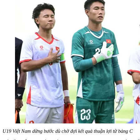
U19 Việt Nam dừng bước dù chờ đợi kết quả thuận lợi từ bảng C