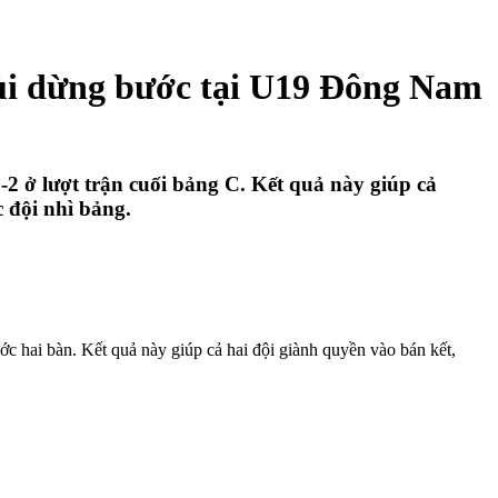
ùi dừng bước tại U19 Đông Nam
 ở lượt trận cuối bảng C. Kết quả này giúp cả
c đội nhì bảng.
c hai bàn. Kết quả này giúp cả hai đội giành quyền vào bán kết,