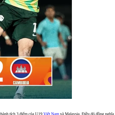
thành tích 3 điểm của U19
Việt Nam
và Malaysia. Điều đó đồng nghĩa v