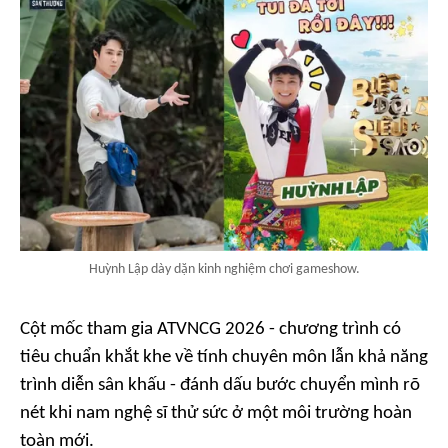
Huỳnh Lập dày dặn kinh nghiệm chơi gameshow.
Cột mốc tham gia
ATVNCG 2026
- chương trình có
tiêu chuẩn khắt khe về tính chuyên môn lẫn khả năng
trình diễn sân khấu - đánh dấu bước chuyển mình rõ
nét khi nam nghệ sĩ thử sức ở một môi trường hoàn
toàn mới.