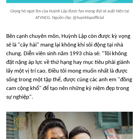
Giọng hò ngọt lịm của Huỳnh Lập được fan mong đợi sẽ xuất hiện tại
ATVNCG. Nguồn clip: @huynhlapofficial
Bên cạnh chuyên môn, Huỳnh Lập còn được kỳ vọng
sẽ là "cây hài" mang lại không khí sôi động tại nhà
chung. Diễn viên sinh năm 1993 chia sẻ: "
Tôi không
đặt nặng áp lực về thứ hạng hay mục tiêu phải giành
lấy một vị trí cao. Điều tôi mong muốn nhất là được
sống trong một tập thể, được cùng các anh em "đồng
cam cộng khổ" để tạo nên những kỷ niệm đẹp trong
sự nghiệp
".