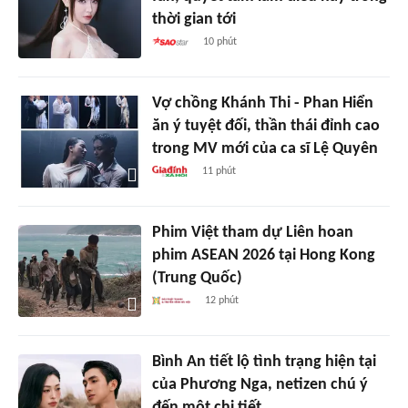
thời gian tới
10 phút
Vợ chồng Khánh Thi - Phan Hiển
ăn ý tuyệt đối, thần thái đỉnh cao
trong MV mới của ca sĩ Lệ Quyên
11 phút
Phim Việt tham dự Liên hoan
phim ASEAN 2026 tại Hong Kong
(Trung Quốc)
12 phút
Bình An tiết lộ tình trạng hiện tại
của Phương Nga, netizen chú ý
đến một chi tiết