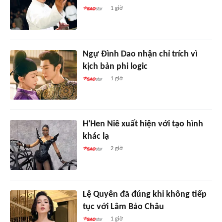
1 giờ
Ngự Đình Dao nhận chỉ trích vì
kịch bản phi logic
1 giờ
H'Hen Niê xuất hiện với tạo hình
khác lạ
2 giờ
Lệ Quyên đã đúng khi không tiếp
tục với Lâm Bảo Châu
1 giờ