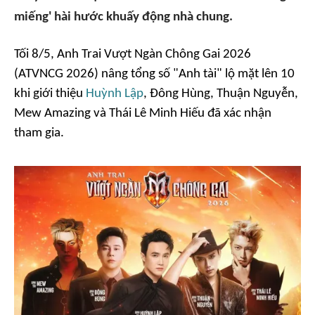
miếng' hài hước khuấy động nhà chung.
Tối 8/5,
Anh Trai Vượt Ngàn Chông Gai
2026
(ATVNCG 2026) nâng tổng số "Anh tài" lộ mặt lên 10
khi giới thiệu
Huỳnh Lập
, Đông Hùng, Thuận Nguyễn,
Mew Amazing và Thái Lê Minh Hiếu đã xác nhận
tham gia.