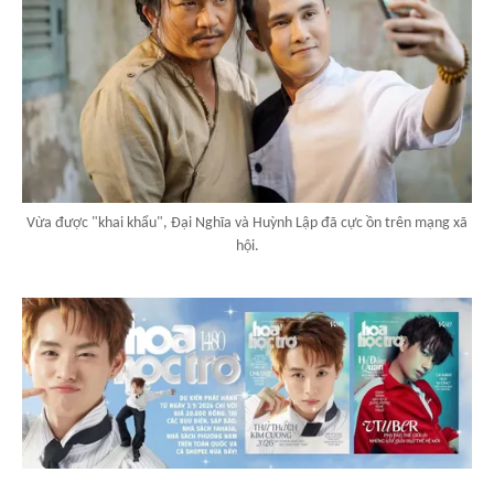
Vừa được "khai khẩu", Đại Nghĩa và Huỳnh Lập đã cực ồn trên mạng xã
hội.