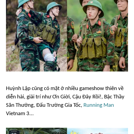
Huỳnh Lập cũng có mặt ở nhiều
gameshow
thiên về
diễn hài, giải trí như
Ơn Giời, Cậu Đây Rồi!
,
Bậc Thầy
Săn Thưởng
,
Đấu Trường Gia Tốc,
Running Man
Vietnam 3
...