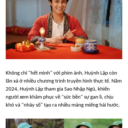
Không chỉ "hết mình" với phim ảnh, Huỳnh Lập còn
lăn xả ở nhiều chương trình truyền hình thực tế. Năm
2024, Huỳnh Lập tham gia
Sao Nhập Ngũ,
khiến
người xem khâm phục về "sức bền" sự gan lì, chịu
khó và "nhảy số" tạo ra nhiều mảng miếng hài hước.