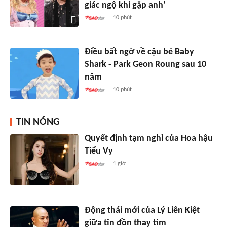
giác ngộ khi gặp anh'
10 phút
Điều bất ngờ về cậu bé Baby
Shark - Park Geon Roung sau 10
năm
10 phút
TIN NÓNG
Quyết định tạm nghỉ của Hoa hậu
Tiểu Vy
1 giờ
Động thái mới của Lý Liên Kiệt
giữa tin đồn thay tim