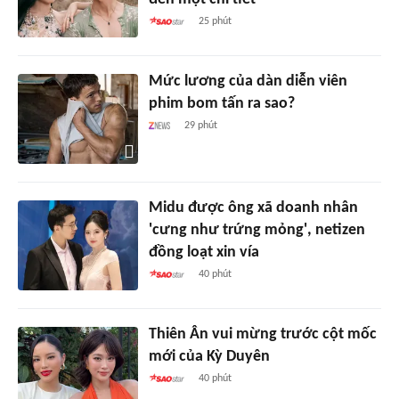
25 phút
Mức lương của dàn diễn viên
phim bom tấn ra sao?
29 phút
Midu được ông xã doanh nhân
'cưng như trứng mỏng', netizen
đồng loạt xin vía
40 phút
Thiên Ân vui mừng trước cột mốc
mới của Kỳ Duyên
40 phút