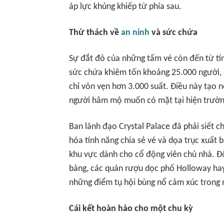
áp lực khủng khiếp từ phía sau.
Thử thách về
an ninh
và sức chứa
Sự đắt đỏ của những tấm vé còn đến từ tín
sức chứa khiêm tốn khoảng 25.000 người, 
chỉ vỏn vẹn hơn 3.000 suất. Điều này tạo n
người hâm mộ muốn có mặt tại hiện trườn
Ban lãnh đạo Crystal Palace đã phải siết c
hóa tính năng chia sẻ vé và dọa trục xuất 
khu vực dành cho cổ động viên chủ nhà. Đ
bảng, các quán rượu dọc phố Holloway hay
những điểm tụ hội bùng nổ cảm xúc trong 
Cái kết hoàn hảo cho một chu kỳ