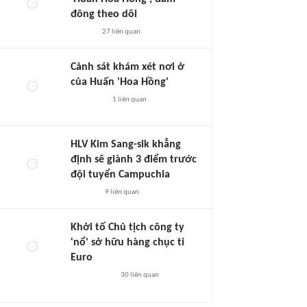
đông theo dõi
27
liên quan
Cảnh sát khám xét nơi ở
của Huấn 'Hoa Hồng'
1
liên quan
HLV Kim Sang-sik khẳng
định sẽ giành 3 điểm trước
đội tuyển Campuchia
9
liên quan
Khởi tố Chủ tịch công ty
'nổ' sở hữu hàng chục tỉ
Euro
30
liên quan