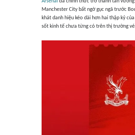
Arsenal
đã chính thức trở thành tân vương
Manchester City bất ngờ gục ngã trước Bo
khát danh hiệu kéo dài hơn hai thập kỷ c
sốt kinh tế chưa từng có trên thị trường v