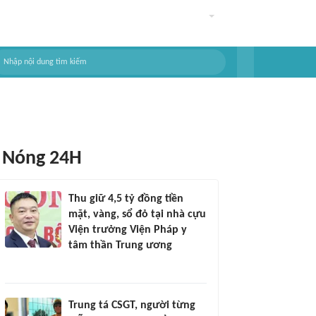
Nóng 24H
Thu giữ 4,5 tỷ đồng tiền
mặt, vàng, sổ đỏ tại nhà cựu
Viện trưởng Viện Pháp y
tâm thần Trung ương
Trung tá CSGT, người từng