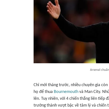
Arsenal chuẩn
Chỉ mới tháng trước, nhiều chuyên gia còn h
họ để thua
Bournemouth
và Man City. Nhữ
lên. Tuy nhiên, với 4 chiến thắng liên tiế
trưởng thành vượt bậc về tâm lý và chiến