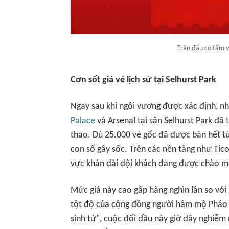
Trận đấu có tấm v
Cơn sốt giá vé lịch sử tại Selhurst Park
Ngay sau khi ngôi vương được xác định, n
Palace
và Arsenal tại sân Selhurst Park đã 
thao. Dù 25.000 vé gốc đã được bán hết từ
con số gây sốc. Trên các nền tảng như Tic
vực khán đài đội khách đang được chào mờ
Mức giá này cao gấp hàng nghìn lần so với g
tột độ của cộng đồng người hâm mộ Pháo 
sinh tử", cuộc đối đầu này giờ đây nghiễm 