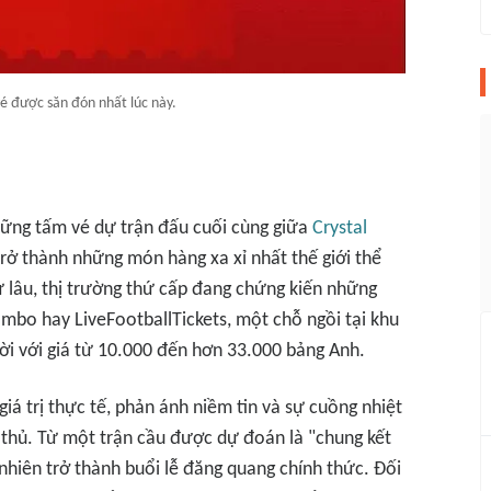
é được săn đón nhất lúc này.
hững tấm vé dự trận đấu cuối cùng giữa
Crystal
trở thành những món hàng xa xỉ nhất thế giới thể
 lâu, thị trường thứ cấp đang chứng kiến những
ombo hay LiveFootballTickets, một chỗ ngồi tại khu
i với giá từ 10.000 đến hơn 33.000 bảng Anh.
iá trị thực tế, phản ánh niềm tin và sự cuồng nhiệt
thủ. Từ một trận cầu được dự đoán là "chung kết
nhiên trở thành buổi lễ đăng quang chính thức. Đối