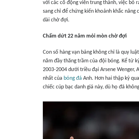
với các cổ động viên trung thành, việc bỏ
sang chỉ để chứng kiến khoảnh khắc nâng 
dài chờ đợi.
Chấm dứt 22 năm mỏi mòn chờ đợi
Con số hàng vạn bảng không chỉ là quy lu
năm đầy thăng trầm của đội bóng. Kể từ kỷ
2003-2004 dưới triều đại Arsene Wenger, Ar
nhất của
bóng đá
Anh. Hơn hai thập kỷ qua
chiếc cúp bạc danh giá này, dù họ đã không