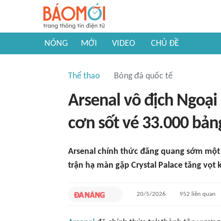
NÓNG
MỚI
VIDEO
CHỦ ĐỀ
Thể thao
Bóng đá quốc tế
Arsenal vô địch Ngoại
cơn sốt vé 33.000 bản
Arsenal chính thức đăng quang sớm một 
trận hạ màn gặp Crystal Palace tăng vọt 
20/5/2026
952
liên quan