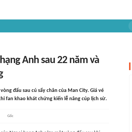
 hạng Anh sau 22 năm và
g
vòng đấu sau cú sẩy chân của Man City. Giá vé
khi fan khao khát chứng kiến lễ nâng cúp lịch sử.
Gốc