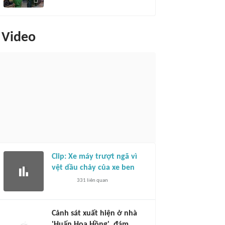
Video
Clip: Xe máy trượt ngã vì
vệt dầu chảy của xe ben
331
liên quan
Cảnh sát xuất hiện ở nhà
'Huấn Hoa Hồng', đám