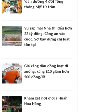
'dẫn đường 4 đời Tổng
thống Mỹ' từ trần
Vụ sập mái Nhà thi đấu hơn
22 tỷ đồng: Công an vào
cuộc, Sở Xây dựng chỉ loạt
tồn tại
Giá xăng dầu đồng loạt đi
xuống, xăng E10 giảm hơn
500 đồng/lít
Khám xét nơi ở của Huấn
Hoa Hồng