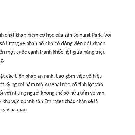
h chất khan hiếm cơ học của sân Selhurst Park. Với
số lượng vé phân bổ cho cổ động viên đội khách
ên một cuộc cạnh tranh khốc liệt giữa hàng triệu
g.
hặt các biện pháp an ninh, bao gồm việc vô hiệu
bất kỳ người hâm mộ Arsenal nào cố tình lọt vào
ối với những người không thể sở hữu tấm vé vạn
 khu vực quanh sân Emirates chắc chắn sẽ là
ngày hạ màn.