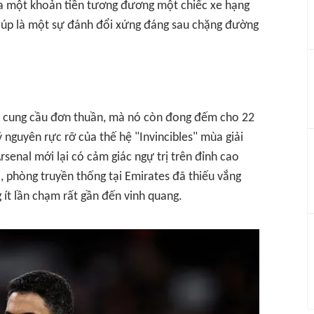
 ra một khoản tiền tương đương một chiếc xe hạng
cúp là một sự đánh đổi xứng đáng sau chặng đường
ật cung cầu đơn thuần, mà nó còn đong đếm cho 22
 nguyên rực rỡ của thế hệ "Invincibles" mùa giải
senal mới lại có cảm giác ngự trị trên đỉnh cao
, phòng truyền thống tại Emirates đã thiếu vắng
 ít lần chạm rất gần đến vinh quang.