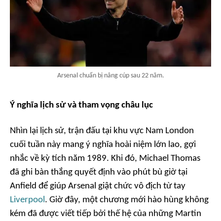
Arsenal chuẩn bị nâng cúp sau 22 năm.
Ý nghĩa lịch sử và tham vọng châu lục
Nhìn lại lịch sử, trận đấu tại khu vực Nam London
cuối tuần này mang ý nghĩa hoài niệm lớn lao, gợi
nhắc về kỳ tích năm 1989. Khi đó, Michael Thomas
đã ghi bàn thắng quyết định vào phút bù giờ tại
Anfield để giúp Arsenal giật chức vô địch từ tay
Liverpool
. Giờ đây, một chương mới hào hùng không
kém đã được viết tiếp bởi thế hệ của những Martin