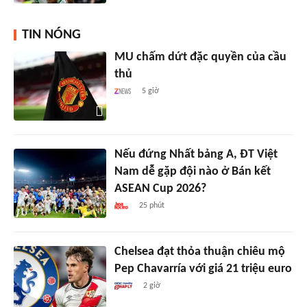
TIN NÓNG
MU chấm dứt đặc quyền của cầu
thủ
5 giờ
Nếu đứng Nhất bảng A, ĐT Việt
Nam dễ gặp đội nào ở Bán kết
ASEAN Cup 2026?
25 phút
Chelsea đạt thỏa thuận chiêu mộ
Pep Chavarría với giá 21 triệu euro
2 giờ