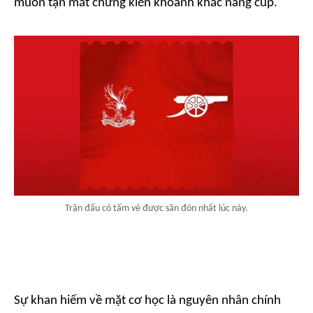
muốn tận mắt chứng kiến khoảnh khắc nâng cúp.
Trận đấu có tấm vé được săn đón nhất lúc này.
Sự khan hiếm về mặt cơ học là nguyên nhân chính