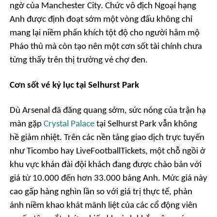
ngờ của Manchester City. Chức vô địch Ngoại hạng
Anh được định đoạt sớm một vòng đấu không chỉ
mang lại niềm phấn khích tột độ cho người hâm mộ
Pháo thủ mà còn tạo nên một cơn sốt tài chính chưa
từng thấy trên thị trường vé chợ đen.
Cơn sốt vé kỷ lục tại Selhurst Park
Dù Arsenal đã đăng quang sớm, sức nóng của trận hạ
màn gặp
Crystal Palace
tại Selhurst Park vẫn không
hề giảm nhiệt. Trên các nền tảng giao dịch trực tuyến
như Ticombo hay LiveFootballTickets, một chỗ ngồi ở
khu vực khán đài đội khách đang được chào bán với
giá từ 10.000 đến hơn 33.000 bảng Anh. Mức giá này
cao gấp hàng nghìn lần so với giá trị thực tế, phản
ánh niềm khao khát mãnh liệt của các cổ động viên