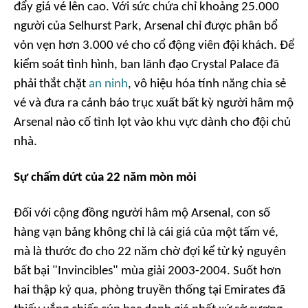
đẩy giá vé lên cao. Với sức chứa chỉ khoảng 25.000
người của Selhurst Park, Arsenal chỉ được phân bổ
vỏn vẹn hơn 3.000 vé cho cổ động viên đội khách. Để
kiểm soát tình hình, ban lãnh đạo Crystal Palace đã
phải thắt chặt
an ninh
, vô hiệu hóa tính năng chia sẻ
vé và đưa ra cảnh báo trục xuất bất kỳ người hâm mộ
Arsenal nào cố tình lọt vào khu vực dành cho đội chủ
nhà.
Sự chấm dứt của 22 năm mòn mỏi
Đối với cộng đồng người hâm mộ Arsenal, con số
hàng vạn bảng không chỉ là cái giá của một tấm vé,
mà là thước đo cho 22 năm chờ đợi kể từ kỷ nguyên
bất bại "Invincibles" mùa giải 2003-2004. Suốt hơn
hai thập kỷ qua, phòng truyền thống tại Emirates đã