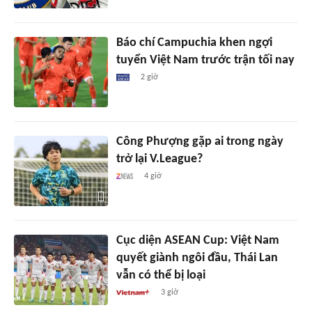
Báo chí Campuchia khen ngợi
tuyển Việt Nam trước trận tối nay
2 giờ
Công Phượng gặp ai trong ngày
trở lại V.League?
4 giờ
Cục diện ASEAN Cup: Việt Nam
quyết giành ngôi đầu, Thái Lan
vẫn có thể bị loại
3 giờ