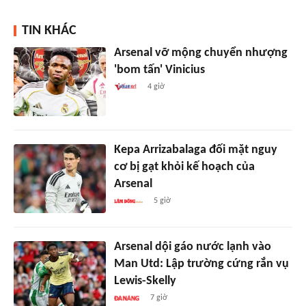
TIN KHÁC
Arsenal vỡ mộng chuyển nhượng
'bom tấn' Vinicius
4 giờ
Kepa Arrizabalaga đối mặt nguy
cơ bị gạt khỏi kế hoạch của
Arsenal
5 giờ
Arsenal dội gáo nước lạnh vào
Man Utd: Lập trường cứng rắn vụ
Lewis-Skelly
7 giờ