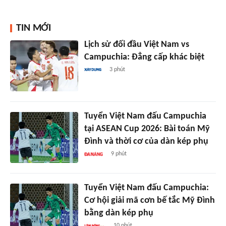
TIN MỚI
Lịch sử đối đầu Việt Nam vs
Campuchia: Đẳng cấp khác biệt
3 phút
Tuyển Việt Nam đấu Campuchia
tại ASEAN Cup 2026: Bài toán Mỹ
Đình và thời cơ của dàn kép phụ
9 phút
Tuyển Việt Nam đấu Campuchia:
Cơ hội giải mã cơn bế tắc Mỹ Đình
bằng dàn kép phụ
10 phút