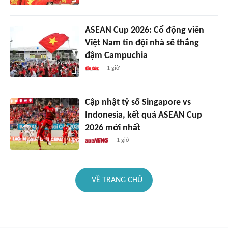
ASEAN Cup 2026: Cổ động viên
Việt Nam tin đội nhà sẽ thắng
đậm Campuchia
1 giờ
Cập nhật tỷ số Singapore vs
Indonesia, kết quả ASEAN Cup
2026 mới nhất
1 giờ
VỀ TRANG CHỦ