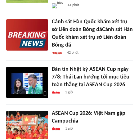
41 phút
Cảnh sát Hàn Quốc khám xét trụ
sở Liên đoàn Bóng đáCảnh sát Hàn
Quốc khám xét trụ sở Liên đoàn
Bóng đá
42 phút
Bản tin Nhật ký ASEAN Cup ngày
7/8: Thái Lan hướng tới mục tiêu
toàn thắng tại ASEAN Cup 2026
1 giờ
ASEAN Cup 2026: Việt Nam gặp
Campuchia
1 giờ