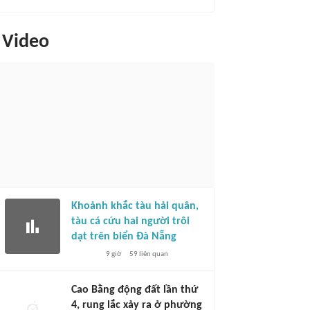
Video
Khoảnh khắc tàu hải quân,
tàu cá cứu hai người trôi
dạt trên biển Đà Nẵng
9 giờ
59
liên quan
Cao Bằng động đất lần thứ
4, rung lắc xảy ra ở phường