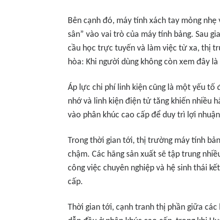
Bên cạnh đó, máy tính xách tay mỏng nhẹ 
sân” vào vai trò của máy tính bảng. Sau gi
cầu học trực tuyến và làm việc từ xa, thị 
hòa: Khi người dùng không còn xem đây là th
Áp lực chi phí linh kiện cũng là một yếu tố
nhớ và linh kiện điện tử tăng khiến nhiều 
vào phân khúc cao cấp để duy trì lợi nhuận
Trong thời gian tới, thị trường máy tính b
chậm. Các hãng sản xuất sẽ tập trung nhiề
công việc chuyên nghiệp và hệ sinh thái kế
cấp.
Thời gian tới, cạnh tranh thị phần giữa các