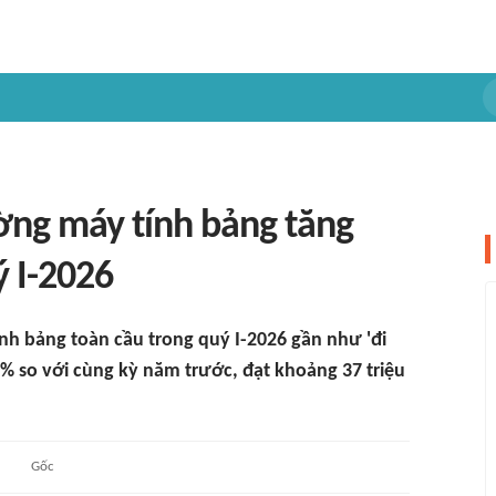
ờng máy tính bảng tăng
 I-2026
nh bảng toàn cầu trong quý I-2026 gần như 'đi
1% so với cùng kỳ năm trước, đạt khoảng 37 triệu
Gốc