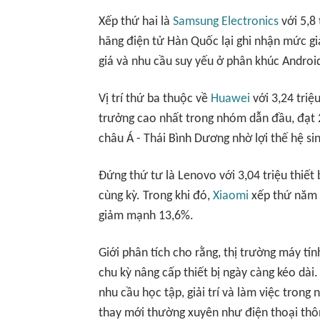
Xếp thứ hai là
Samsung Electronics
với 5,8
hãng điện tử Hàn Quốc lại ghi nhận mức gi
giá và nhu cầu suy yếu ở phân khúc Android
Vị trí thứ ba thuộc về
Huawei
với 3,24 triệ
trưởng cao nhất trong nhóm dẫn đầu, đạt 
châu Á - Thái Bình Dương nhờ lợi thế hệ sin
Đứng thứ tư là Lenovo với 3,04 triệu thiết
cùng kỳ. Trong khi đó,
Xiaomi
xếp thứ năm v
giảm mạnh 13,6%.
Giới phân tích cho rằng, thị trường máy tí
chu kỳ nâng cấp thiết bị ngày càng kéo dài
nhu cầu học tập, giải trí và làm việc tron
thay mới thường xuyên như điện thoại thô