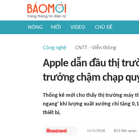
NÓNG
MỚI
VIDEO
CHỦ ĐỀ
Công nghệ
CNTT - Viễn thông
Apple dẫn đầu thị trư
trưởng chậm chạp quý
Thống kê mới cho thấy thị trường máy tí
ngang' khi lượng xuất xưởng chỉ tăng 0,
thiết bị.
11/5/2026
823
liên quan