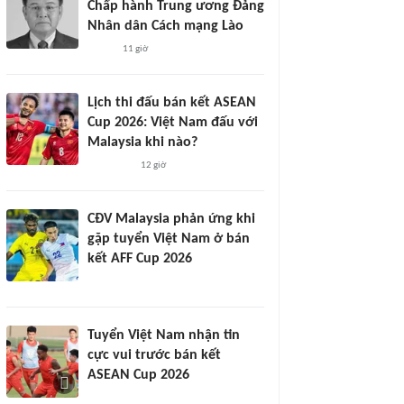
Chấp hành Trung ương Đảng
Nhân dân Cách mạng Lào
11 giờ
Lịch thi đấu bán kết ASEAN
Cup 2026: Việt Nam đấu với
Malaysia khi nào?
12 giờ
CĐV Malaysia phản ứng khi
gặp tuyển Việt Nam ở bán
kết AFF Cup 2026
Tuyển Việt Nam nhận tin
cực vui trước bán kết
ASEAN Cup 2026