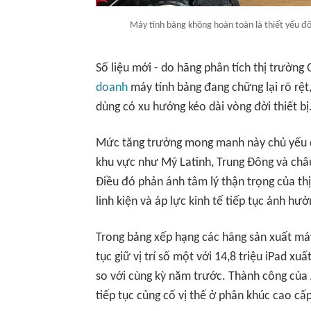
Máy tính bảng không hoàn toàn là thiết yếu đố
Số liệu mới - do hãng phân tích thị trườn
doanh
máy tính bảng đang chững lại rõ rệt
dùng có xu hướng kéo dài vòng đời thiết bị
Mức tăng trưởng mong manh này chủ yếu đế
khu vực như Mỹ Latinh, Trung Đông và châu 
Điều đó phản ánh tâm lý thận trọng của th
linh kiện và áp lực kinh tế tiếp tục ảnh hư
Trong bảng xếp hạng các hãng sản xuất má
tục giữ vị trí số một với 14,8 triệu iPad x
so với cùng kỳ năm trước. Thành công của 
tiếp tục củng cố vị thế ở phân khúc cao cấp