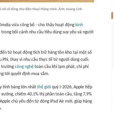
i với số đông như điện thoại thông minh. Ảnh: Hoàng Linh
g Omdia vừa công bố - cho thấy hoạt động
kinh
, trong bối cảnh nhu cầu tiêu dùng suy yếu và người
.
n từ hoạt động tích trữ hàng tồn kho tại một số
Phi, thay vì nhu cầu thực tế từ người dùng cuối.
ị trường
công nghệ
toàn cầu khi lạm phát, chi phí
ởng tới quyết định mua sắm.
y tính bảng lớn nhất
thế giới
quý I-2026, Apple tiếp
uất xưởng, chiếm 40,1% thị phần toàn cầu, tăng 7,9%
Apple chủ yếu đến từ dòng iPad Air mới, giúp hãng
.