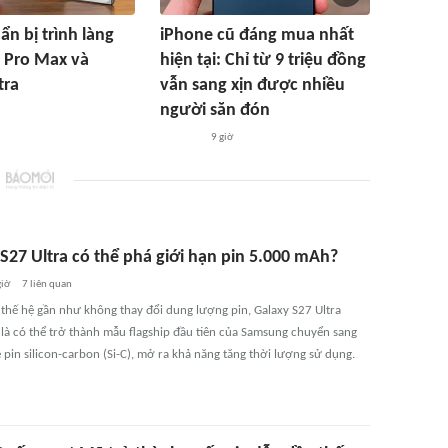
ẩn bị trình làng
iPhone cũ đáng mua nhất
 Pro Max và
hiện tại: Chỉ từ 9 triệu đồng
tra
vẫn sang xịn được nhiều
người săn đón
9 giờ
S27 Ultra có thể phá giới hạn pin 5.000 mAh?
giờ
7
liên quan
 thế hệ gần như không thay đổi dung lượng pin, Galaxy S27 Ultra
là có thể trở thành mẫu flagship đầu tiên của Samsung chuyển sang
pin silicon-carbon (Si-C), mở ra khả năng tăng thời lượng sử dụng.