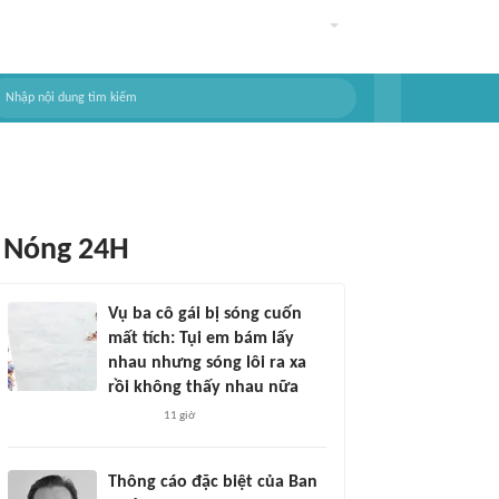
Nóng 24H
Vụ ba cô gái bị sóng cuốn
mất tích: Tụi em bám lấy
nhau nhưng sóng lôi ra xa
rồi không thấy nhau nữa
11 giờ
Thông cáo đặc biệt của Ban