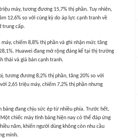
 triệu máy, tương đương 15,7% thị phần. Tuy nhiên,
ảm 12,6% so với cùng kỳ do áp lực cạnh tranh về
 trung cấp.
u máy, chiếm 8,8% thị phần và ghi nhận mức tăng
28,1%. Huawei đang mở rộng đáng kể tại thị trường
h thái và giá bán cạnh tranh.
 bị, tương đương 8,2% thị phần, tăng 20% so với
ới 2,65 triệu máy, chiếm 7,2% thị phần nhưng
nh bảng đang chịu sức ép từ nhiều phía. Trước hết,
. Một chiếc máy tính bảng hiện nay có thể đáp ứng
g nhiều năm, khiến người dùng không còn nhu cầu
ng minh.