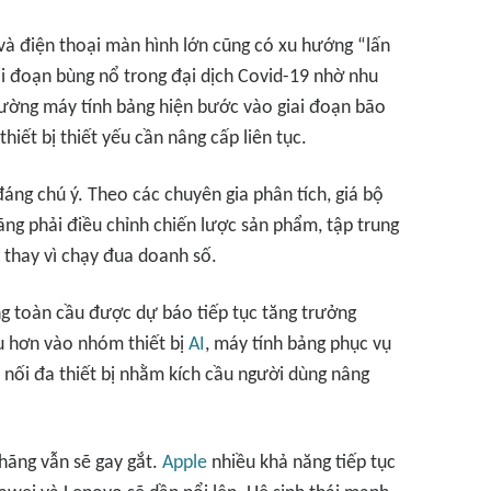
và điện thoại màn hình lớn cũng có xu hướng “lấn
ai đoạn bùng nổ trong đại dịch Covid-19 nhờ nhu
trường máy tính bảng hiện bước vào giai đoạn bão
iết bị thiết yếu cần nâng cấp liên tục.
 đáng chú ý. Theo các chuyên gia phân tích, giá bộ
hãng phải điều chỉnh chiến lược sản phẩm, tập trung
 thay vì chạy đua doanh số.
ảng toàn cầu được dự báo tiếp tục tăng trưởng
u hơn vào nhóm thiết bị
AI
, máy tính bảng phục vụ
t nối đa thiết bị nhằm kích cầu người dùng nâng
 hãng vẫn sẽ gay gắt.
Apple
nhiều khả năng tiếp tục