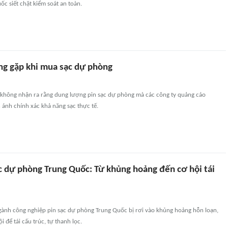
ốc siết chặt kiểm soát an toàn.
ng gặp khi mua sạc dự phòng
 không nhận ra rằng dung lượng pin sạc dự phòng mà các công ty quảng cáo
ánh chính xác khả năng sạc thực tế.
c dự phòng Trung Quốc: Từ khủng hoảng đến cơ hội tái
gành công nghiệp pin sạc dự phòng Trung Quốc bị rơi vào khủng hoảng hỗn loạn,
 để tái cấu trúc, tự thanh lọc.