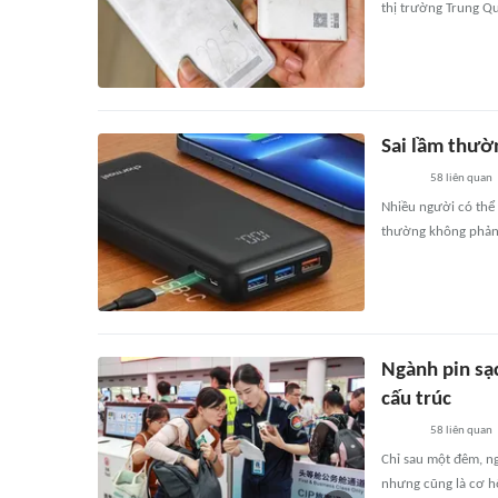
thị trường Trung Qu
Sai lầm thườ
58
liên quan
Nhiều người có thể
thường không phản 
Ngành pin sạ
cấu trúc
58
liên quan
Chỉ sau một đêm, n
nhưng cũng là cơ hội