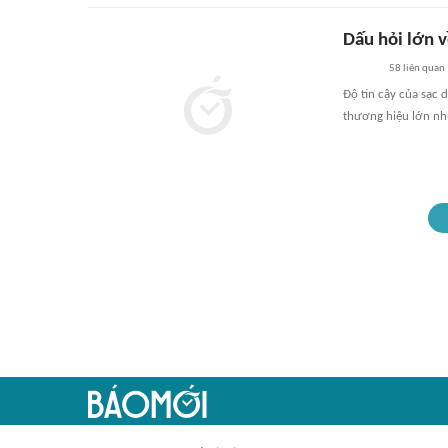
Dấu hỏi lớn 
58
liên quan
Độ tin cậy của sạc
thương hiệu lớn nh