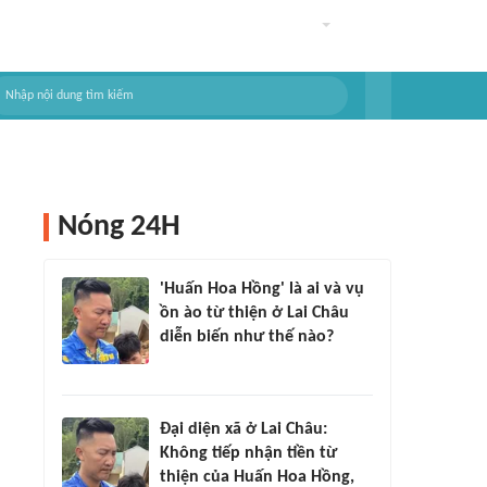
Nóng 24H
'Huấn Hoa Hồng' là ai và vụ
ồn ào từ thiện ở Lai Châu
diễn biến như thế nào?
Đại diện xã ở Lai Châu:
Không tiếp nhận tiền từ
thiện của Huấn Hoa Hồng,