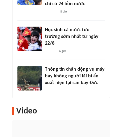
chỉ có 24 bồn nước
8 giờ
Học sinh cả nước tựu
trường sớm nhất từ ngày
22/8
6 giờ
Thông tin chấn động vụ máy
bay không người lái bí ẩn
xuất hiện tại sân bay Đức
Video