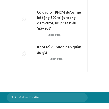
Cô dâu ở TPHCM được mẹ
kế tặng 500 triệu trong
đám cưới, lời phát biểu
'gây sốt'
2
liên quan
Khởi tố vụ buôn bán quần
áo giả
2
liên quan