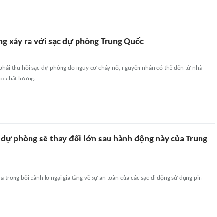
ng xảy ra với sạc dự phòng Trung Quốc
 phải thu hồi sạc dự phòng do nguy cơ cháy nổ, nguyên nhân có thể đến từ nhà
ém chất lượng.
 dự phòng sẽ thay đổi lớn sau hành động này của Trung
ra trong bối cảnh lo ngại gia tăng về sự an toàn của các sạc di động sử dụng pin