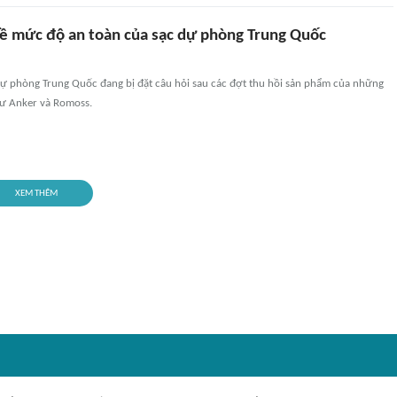
về mức độ an toàn của sạc dự phòng Trung Quốc
 dự phòng Trung Quốc đang bị đặt câu hỏi sau các đợt thu hồi sản phẩm của những
ư Anker và Romoss.
XEM THÊM