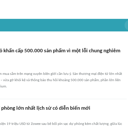
 khẩn cấp 500.000 sản phẩm vì một lỗi chung nghiêm
 mua sắm trên mạng xuyên biên giới cần lưu ý. Sàn thương mại điện tử lớn nhất
 vừa gỡ khỏi kệ và thông báo thu hồi khoảng 500.000 sản phẩm, phần lớn liên
hium.
 phòng lớn nhất lịch sử có diễn biến mới
iện 19 triệu USD từ Zowee sau bê bối pin sạc dự phòng kém chất lượng, giữa lúc