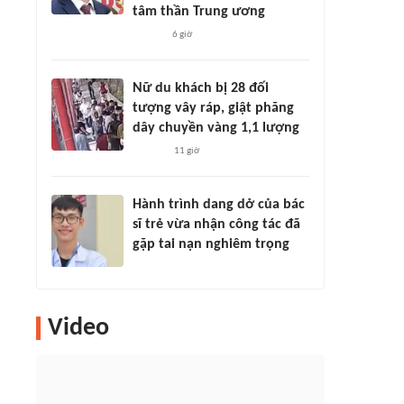
tâm thần Trung ương
6 giờ
Nữ du khách bị 28 đối
tượng vây ráp, giật phăng
dây chuyền vàng 1,1 lượng
11 giờ
Hành trình dang dở của bác
sĩ trẻ vừa nhận công tác đã
gặp tai nạn nghiêm trọng
Video