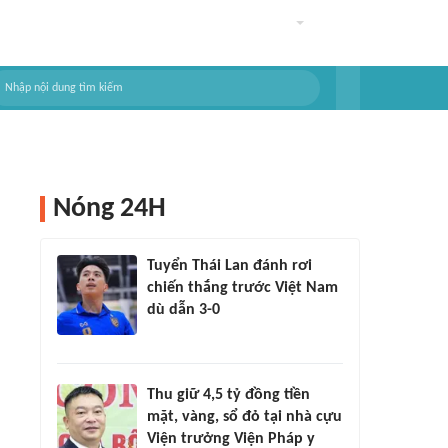
Nóng 24H
Tuyển Thái Lan đánh rơi
chiến thắng trước Việt Nam
dù dẫn 3-0
Thu giữ 4,5 tỷ đồng tiền
mặt, vàng, sổ đỏ tại nhà cựu
Viện trưởng Viện Pháp y