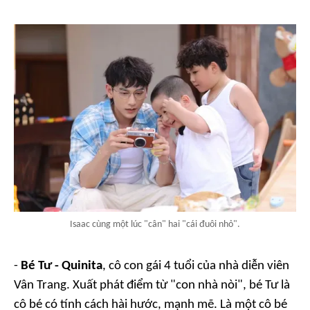
Isaac cùng một lúc "cân" hai "cái đuôi nhỏ".
-
Bé Tư - Quinita
, cô con gái 4 tuổi của nhà diễn viên
Vân Trang. Xuất phát điểm từ "con nhà nòi", bé Tư là
cô bé có tính cách hài hước, mạnh mẽ. Là một cô bé