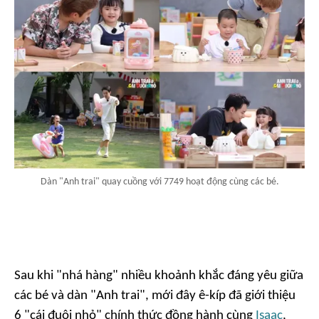
Dàn "Anh trai" quay cuồng với 7749 hoạt động cùng các bé.
Sau khi "nhá hàng" nhiều khoảnh khắc đáng yêu giữa
các bé và dàn "Anh trai", mới đây ê-kíp đã giới thiệu
6 "cái đuôi nhỏ" chính thức đồng hành cùng
Isaac
,