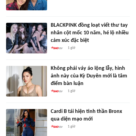
BLACKPINK đồng loạt viết thư tay
nhân cột mốc 10 năm, hé lộ nhiều
cảm xúc đặc biệt
1 giờ
Không phải váy áo lộng lẫy, hình
ảnh này của Kỳ Duyên mới là tâm
điểm bàn luận
1 giờ
Cardi B tái hiện tinh thần Bronx
qua diện mạo mới
1 giờ