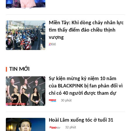
Miền Tây: Khi dòng chảy nhân lực
tìm thấy điểm đảo chiều thịnh
vượng
TIN MỚI
Sự kiện mừng kỷ niệm 10 năm
của BLACKPINK bị fan phản đối vì
chỉ có 40 người được tham dự
30 phút
Hoài Lâm xuống tóc ở tuổi 31
32 phút