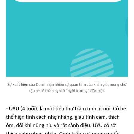
Sự xuất hiện của Danil nhận nhiều sự quan tâm của khán giả, mong chờ
cậu bé sẽ thích nghi ở "ngôi trường" đặc biệt.
-
UYU
(4 tuổi), là một tiểu thư trầm tĩnh, ít nói. Cô bé
thể hiện tính cách nhẹ nhàng, giàu tình cảm, thích
ôm, đôi khi nũng nịu và rất sành điệu. UYU có sở