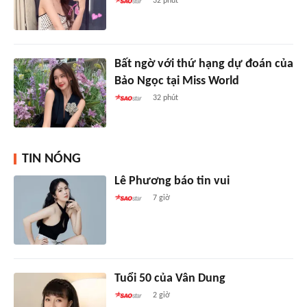
32 phút
Bất ngờ với thứ hạng dự đoán của
Bảo Ngọc tại Miss World
32 phút
TIN NÓNG
Lê Phương báo tin vui
7 giờ
Tuổi 50 của Vân Dung
2 giờ