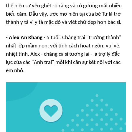
thể hiện sự yêu ghét rõ ràng và có gương mặt nhiều
biểu cảm. Dẫu vậy, ước mơ hiện tại của bé Tư là trở
thành y tá vì y tá mặc đồ và viết chữ đẹp hơn bác sĩ.
-
Alex An Khang
- 5 tuổi. Chàng trai "trưởng thành"
nhất lớp mầm non, với tính cách hoạt ngôn, vui vẻ,
nhiệt tình. Alex - chàng ca sĩ tương lai - là trợ lý đắc
lực của các "Anh trai" mỗi khi cần sự kết nối với các
em nhỏ.