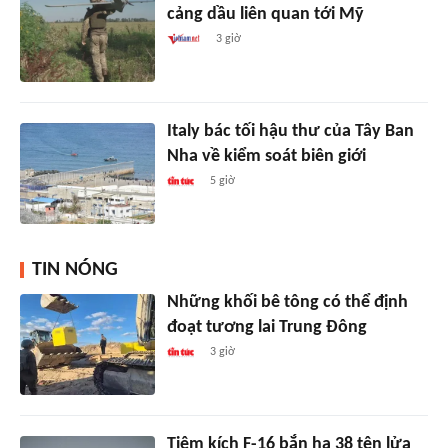
cảng dầu liên quan tới Mỹ
3 giờ
Italy bác tối hậu thư của Tây Ban
Nha về kiểm soát biên giới
5 giờ
TIN NÓNG
Những khối bê tông có thể định
đoạt tương lai Trung Đông
3 giờ
Tiêm kích F-16 bắn hạ 38 tên lửa