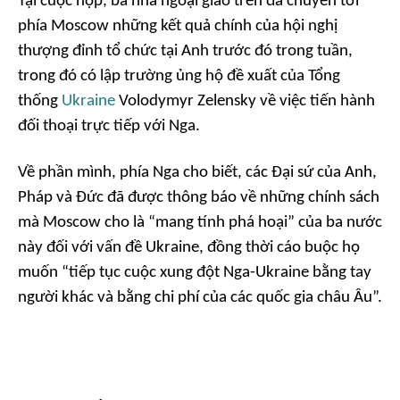
Tại cuộc họp, ba nhà ngoại giao trên đã chuyển tới
phía Moscow những kết quả chính của hội nghị
thượng đỉnh tổ chức tại Anh trước đó trong tuần,
trong đó có lập trường ủng hộ đề xuất của Tổng
thống
Ukraine
Volodymyr Zelensky về việc tiến hành
đối thoại trực tiếp với Nga.
Về phần mình, phía Nga cho biết, các Đại sứ của Anh,
Pháp và Đức đã được thông báo về những chính sách
mà Moscow cho là “mang tính phá hoại” của ba nước
này đối với vấn đề Ukraine, đồng thời cáo buộc họ
muốn “tiếp tục cuộc xung đột Nga-Ukraine bằng tay
người khác và bằng chi phí của các quốc gia châu Âu”.