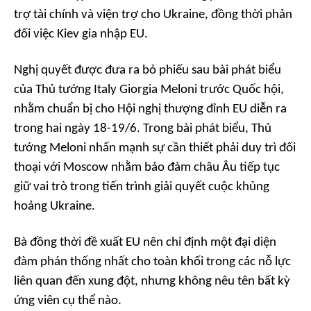
trợ tài chính và viện trợ cho Ukraine, đồng thời phản
đối việc Kiev gia nhập EU.
Nghị quyết được đưa ra bỏ phiếu sau bài phát biểu
của Thủ tướng Italy Giorgia Meloni trước Quốc hội,
nhằm chuẩn bị cho Hội nghị thượng đỉnh EU diễn ra
trong hai ngày 18-19/6. Trong bài phát biểu, Thủ
tướng Meloni nhấn mạnh sự cần thiết phải duy trì đối
thoại với Moscow nhằm bảo đảm châu Âu tiếp tục
giữ vai trò trong tiến trình giải quyết cuộc khủng
hoảng Ukraine.
Bà đồng thời đề xuất EU nên chỉ định một đại diện
đàm phán thống nhất cho toàn khối trong các nỗ lực
liên quan đến xung đột, nhưng không nêu tên bất kỳ
ứng viên cụ thể nào.