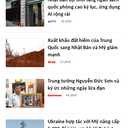
Nhật Bản dự tính tăng ngân sách
quốc phòng cao kỷ lục, ứng dụng
AI rộng rãi
16 phút
Xuất khẩu đất hiếm của Trung
Quốc sang Nhật Bản và Mỹ giảm
mạnh
23 phút
Trung tướng Nguyễn Đức Sơn và
ký ức những ngày lửa đạn
44 phút
Ukraine hợp tác với Mỹ nâng cấp