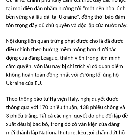
Ukraine. Chính phủ Italy cam kết thúc đẩy các nỗ lực
tại mọi diễn đàn nhằm hướng tới “một nền hòa bình
bền vững và lâu dài tại Ukraine”, đồng thời bảo đảm
tôn trọng đầy đủ chủ quyền và độc lập của nước này.
Nội dung liên quan trừng phạt được cho là đã được
điều chỉnh theo hướng mềm mỏng hơn dưới tác
động của đảng League, thành viên trong liên minh
cầm quyền, vốn lâu nay bị chỉ trích vì có quan điểm
không hoàn toàn đồng nhất với đường lối ủng hộ
Ukraine của EU.
Theo thông báo từ Hạ viện Italy, nghị quyết được
thông qua với 170 phiếu thuận, 138 phiếu chống và
3 phiếu trắng. Tất cả các nghị quyết do phe đối lập đề
xuất đều bị bác bỏ, trong đó có văn kiện của đảng
mới thành lập National Future, kêu gọi chấm dứt hỗ