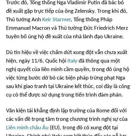
Trước đó, Tổng thống Nga Vladimir Putin đã bác bỏ
đề xuất gặp trực tiếp của ông Zelensky. Trong khi đó,
Thủ tướng Anh
Keir Starmer
, Tổng thống Pháp
Emmanuel Macron và Thủ tướng Đức Friedrich Merz
tuyên bố ủng hộ đề xuất của nhà lãnh đạo Ukraine.
Dù tín hiệu về việc chấm dứt xung đột vẫn chưa xuất
hiện, ngày 11/6, Quốc hội
Italy
đã thông qua một
nghị quyết của liên minh cầm quyền, trong đó ủng hộ
việc từng bước dỡ bỏ các biện pháp trừng phạt Nga
sau khi giao tranh tại Ukraine kết thúc, coi đây là công
cụ có thể được sử dụng trong tiến trình đàm phán.
Văn kiện tái khẳng định lập trường của Rome đối với
các vấn đề trọng tâm trong chương trình nghị sự của
Liên minh châu Âu
(EU), trong đó có xung đột tại