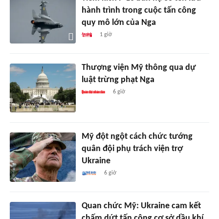
hành trình trong cuộc tấn công
quy mô lớn của Nga
1 giờ
Thượng viện Mỹ thông qua dự
luật trừng phạt Nga
6 giờ
Mỹ đột ngột cách chức tướng
quân đội phụ trách viện trợ
Ukraine
6 giờ
Quan chức Mỹ: Ukraine cam kết
chấm dứt tấn công cơ sở dầu khí