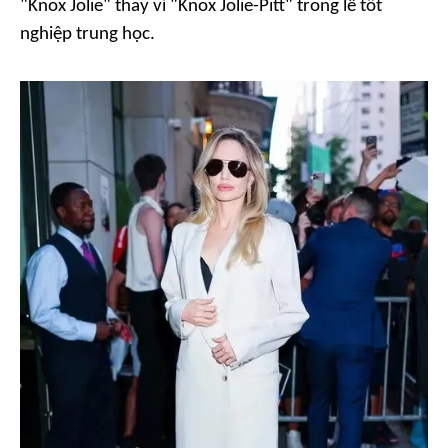
"Knox Jolie" thay vì "Knox Jolie-Pitt" trong lễ tốt
nghiệp trung học.