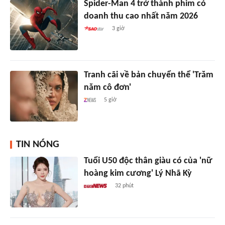
Spider-Man 4 trở thành phim có
doanh thu cao nhất năm 2026
3 giờ
Tranh cãi về bản chuyển thể 'Trăm
năm cô đơn'
5 giờ
TIN NÓNG
Tuổi U50 độc thân giàu có của 'nữ
hoàng kim cương' Lý Nhã Kỳ
32 phút