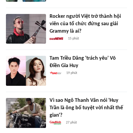
Rocker người Việt trở thành hội
viên của tổ chức đứng sau giải
Grammy là ai?
15 phút
Tam Triều Dâng 'trách yêu' Võ
Điền Gia Huy
19 phút
Vì sao Ngô Thanh Vân nói 'Huy
Trần là ông bố tuyệt vời nhất thế
gian'?
27 phút