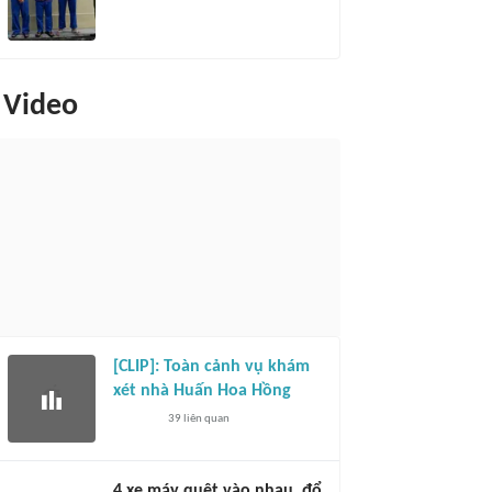
Video
[CLIP]: Toàn cảnh vụ khám
xét nhà Huấn Hoa Hồng
39
liên quan
4 xe máy quệt vào nhau, đổ