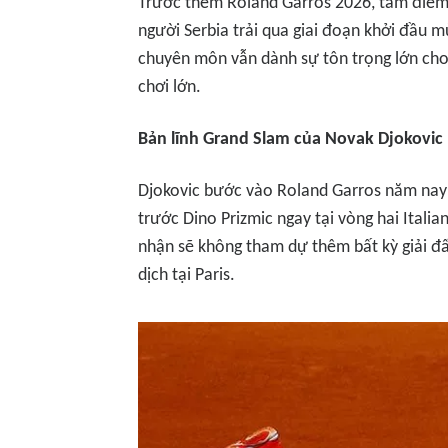
Trước thềm Roland Garros 2026, tâm điểm
người Serbia trải qua giai đoạn khởi đầu mù
chuyên môn vẫn dành sự tôn trọng lớn cho 
chơi lớn.
Bản lĩnh Grand Slam của Novak Djokovic
Djokovic bước vào Roland Garros năm nay 
trước Dino Prizmic ngay tại vòng hai Itali
nhận sẽ không tham dự thêm bất kỳ giải đấ
dịch tại Paris.