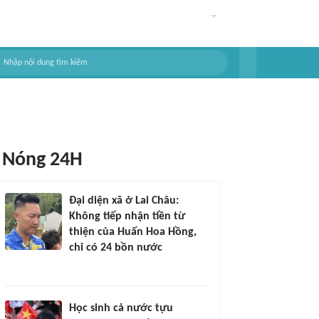
Nóng 24H
Đại diện xã ở Lai Châu:
Không tiếp nhận tiền từ
thiện của Huấn Hoa Hồng,
chỉ có 24 bồn nước
Học sinh cả nước tựu