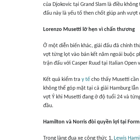
của Djokovic tại Grand Slam là điều không 
đấu này là yếu tố then chốt giúp anh vượt 
Lorenzo Musetti lỡ hẹn vì chấn thương
Ở một diễn biến khác, giải đấu đã chính th
vợt từng lọt vào bán kết năm ngoái buộc ph
trận đấu với Casper Ruud tại Italian Open 
Kết quả kiểm tra
y tế
cho thấy Musetti cần 
không thể góp mặt tại cả giải Hamburg lẫn
vợt Ý khi Musetti đang ở độ tuổi 24 và từn
đầu.
Hamilton và Norris đòi quyền lợi tại Form
Trong làng đua xe công thức 1,
Lewis Hami