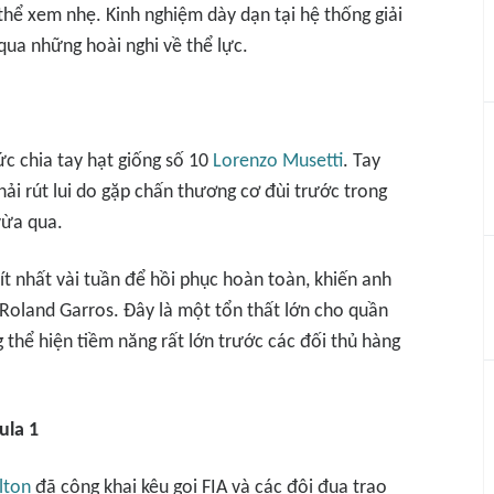
thể xem nhẹ. Kinh nghiệm dày dạn tại hệ thống giải
qua những hoài nghi về thể lực.
ức chia tay hạt giống số 10
Lorenzo Musetti
. Tay
ải rút lui do gặp chấn thương cơ đùi trước trong
vừa qua.
ít nhất vài tuần để hồi phục hoàn toàn, khiến anh
 Roland Garros. Đây là một tổn thất lớn cho quần
g thể hiện tiềm năng rất lớn trước các đối thủ hàng
ula 1
lton
đã công khai kêu gọi FIA và các đội đua trao