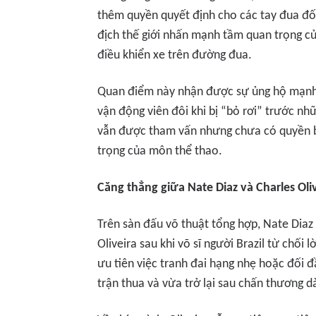
thêm quyền quyết định cho các tay đua đối 
địch thế giới nhấn mạnh tầm quan trọng của
điều khiển xe trên đường đua.
Quan điểm này nhận được sự ủng hộ mạn
vận động viên đôi khi bị “bỏ rơi” trước n
vẫn được tham vấn nhưng chưa có quyền bi
trọng của môn thể thao.
Căng thẳng giữa Nate Diaz và Charles Oli
Trên sàn đấu võ thuật tổng hợp, Nate Diaz
Oliveira sau khi võ sĩ người Brazil từ chối l
ưu tiên việc tranh đai hạng nhẹ hoặc đối 
trận thua và vừa trở lại sau chấn thương d