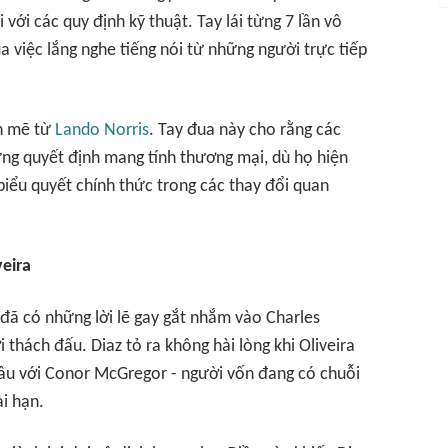
với các quy định kỹ thuật. Tay lái từng 7 lần vô
 việc lắng nghe tiếng nói từ những người trực tiếp
h mẽ từ
Lando Norris
. Tay đua này cho rằng các
hững quyết định mang tính thương mại, dù họ hiện
ểu quyết chính thức trong các thay đổi quan
veira
 đã có những lời lẽ gay gắt nhắm vào Charles
ời thách đấu. Diaz tỏ ra không hài lòng khi Oliveira
đầu với Conor McGregor - người vốn đang có chuỗi
ài hạn.