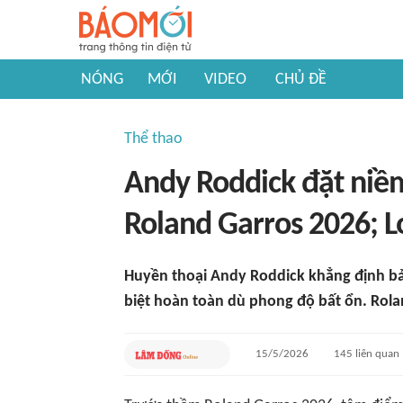
NÓNG
MỚI
VIDEO
CHỦ ĐỀ
Thể thao
Andy Roddick đặt niềm
Roland Garros 2026; Lo
Huyền thoại Andy Roddick khẳng định bản
biệt hoàn toàn dù phong độ bất ổn. Rolan
15/5/2026
145
liên quan