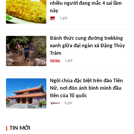
nhiều người đang mắc 4 sai lầm
này
5 giờ
Đánh thức cung đường trekking
xanh giữa đại ngàn xã Đặng Thùy
Trâm
2 giờ
Ngôi chùa đặc biệt trên đảo Tiên
Nữ, nơi đón ánh bình minh đầu
tiên của Tổ quốc
6 giờ
TIN MỚI