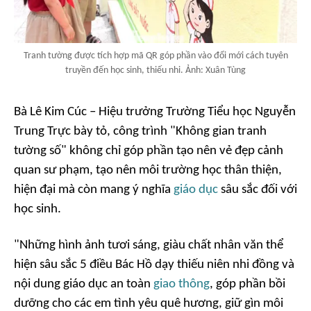
Tranh tường được tích hợp mã QR góp phần vào đổi mới cách tuyên
truyền đến học sinh, thiếu nhi. Ảnh: Xuân Tùng
Bà Lê Kim Cúc – Hiệu trưởng Trường Tiểu học Nguyễn
Trung Trực bày tỏ, công trình "Không gian tranh
tường số" không chỉ góp phần tạo nên vẻ đẹp cảnh
quan sư phạm, tạo nên môi trường học thân thiện,
hiện đại mà còn mang ý nghĩa
giáo dục
sâu sắc đối với
học sinh.
"Những hình ảnh tươi sáng, giàu chất nhân văn thể
hiện sâu sắc
5 điều Bác Hồ
dạy
thiếu niên nhi đồng và
nội dung giáo dục an toàn
giao thông
, góp phần bồi
dưỡng cho các em tình yêu quê hương, giữ gìn môi