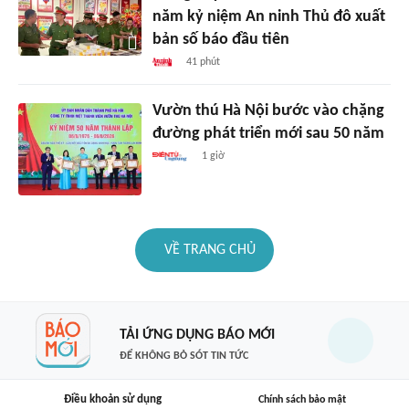
năm kỷ niệm An ninh Thủ đô xuất
bản số báo đầu tiên
41 phút
Vườn thú Hà Nội bước vào chặng
đường phát triển mới sau 50 năm
1 giờ
VỀ TRANG CHỦ
TẢI ỨNG DỤNG BÁO MỚI
ĐỂ KHÔNG BỎ SÓT TIN TỨC
Điều khoản sử dụng
Chính sách bảo mật