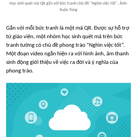
Học sinh quét mã QR gắn với bức tranh chủ đề "Nghìn việc tốt". Ảnh:
Xuân Tùng
Gắn với mỗi bức tranh là một mã QR. Được sự hỗ trợ
từ giáo viên, một nhóm học sinh quét mã trên bức
tranh tường có chủ đề phong trào “Nghìn việc tốt”.
Một đoạn video ngắn hiện ra với hình ảnh, âm thanh
sinh động giới thiệu về việc ra đời và ý nghĩa của
phong trào.