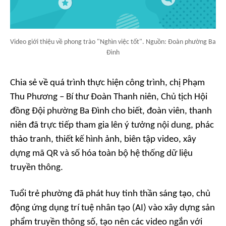
Video giới thiệu về phong trào "Nghìn việc tốt". Nguồn: Đoàn phường Ba
Đình
Chia sẻ về quá trình thực hiện công trình, chị Phạm
Thu Phương – Bí thư Đoàn Thanh niên, Chủ tịch Hội
đồng Đội phường Ba Đình cho biết, đoàn viên, thanh
niên đã trực tiếp tham gia lên ý tưởng nội dung, phác
thảo tranh, thiết kế hình ảnh, biên tập video, xây
dựng mã QR và số hóa toàn bộ hệ thống dữ liệu
truyền thông.
Tuổi trẻ phường đã phát huy tinh thần sáng tạo, chủ
động ứng dụng trí tuệ nhân tạo (AI) vào xây dựng sản
phẩm truyền thông số, tạo nên các video ngắn với