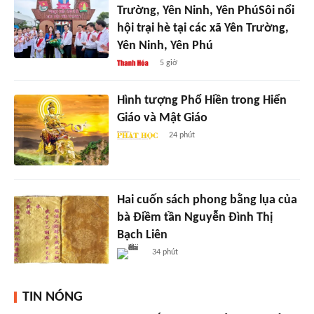
Trường, Yên Ninh, Yên PhúSôi nổi
hội trại hè tại các xã Yên Trường,
Yên Ninh, Yên Phú
5 giờ
Hình tượng Phổ Hiền trong Hiển
Giáo và Mật Giáo
24 phút
Hai cuốn sách phong bằng lụa của
bà Điềm tần Nguyễn Đình Thị
Bạch Liên
34 phút
TIN NÓNG