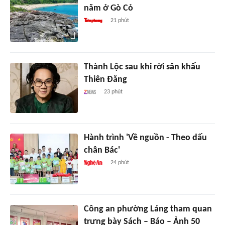
năm ở Gò Cỏ
21 phút
Thành Lộc sau khi rời sân khấu
Thiên Đăng
23 phút
Hành trình 'Về nguồn - Theo dấu
chân Bác'
24 phút
Công an phường Láng tham quan
trưng bày Sách – Báo – Ảnh 50