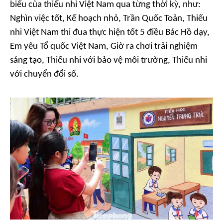
biểu của thiếu nhi Việt Nam qua từng thời kỳ, như:
Nghìn việc tốt, Kế hoạch nhỏ, Trần Quốc Toản, Thiếu
nhi Việt Nam thi đua thực hiện tốt 5 điều Bác Hồ dạy,
Em yêu Tổ quốc Việt Nam, Giờ ra chơi trải nghiệm
sáng tạo, Thiếu nhi với bảo vệ môi trường, Thiếu nhi
với chuyển đổi số.