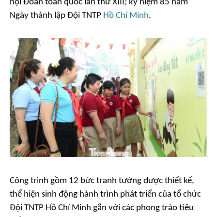
hội Đoàn toàn quốc lần thứ XIII; kỷ niệm 85 năm
Ngày thành lập Đội TNTP
Hồ Chí Minh
.
Công trình gồm 12 bức tranh tường được thiết kế,
thể hiện sinh động hành trình phát triển của tổ chức
Đội TNTP Hồ Chí Minh gắn với các phong trào tiêu