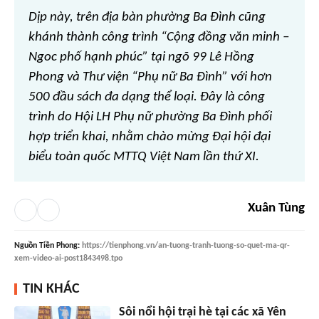
Dịp này, trên địa bàn phường Ba Đình cũng
khánh thành công trình “Cộng đồng văn minh –
Ngoc phố hạnh phúc” tại ngõ 99 Lê Hồng
Phong và Thư viện “Phụ nữ Ba Đình” với hơn
500 đầu sách đa dạng thể loại. Đây là công
trình do Hội LH Phụ nữ phường Ba Đình phối
hợp triển khai, nhằm chào mừng Đại hội đại
biểu toàn quốc MTTQ Việt Nam lần thứ XI.
Xuân Tùng
Nguồn
Tiền Phong
:
https://tienphong.vn/an-tuong-tranh-tuong-so-quet-ma-qr-
xem-video-ai-post1843498.tpo
TIN KHÁC
Sôi nổi hội trại hè tại các xã Yên