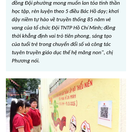
đồng Đội phường mong muốn lan tỏa tinh thần
học tập, rèn luyện theo 5 điều Bác Hồ dạy; khơi
dậy niềm tự hào về truyền thống 85 năm vẻ
vang của tổ chức Đội TNTP Hồ Chí Minh; đồng
thời khẳng định vai trò tiên phong, sáng tạo
của tuổi trẻ trong chuyển đổi số và công tác
tuyên truyền giáo dục thế hệ măng non", chị
Phương nói.