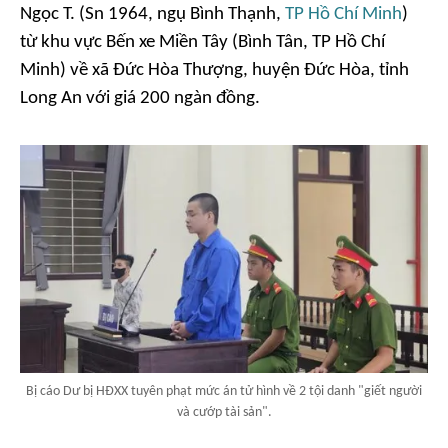
Ngọc T. (Sn 1964, ngụ Bình Thạnh,
TP Hồ Chí Minh
)
từ khu vực Bến xe Miền Tây (Bình Tân, TP Hồ Chí
Minh) về xã Đức Hòa Thượng, huyện Đức Hòa, tỉnh
Long An với giá 200 ngàn đồng.
Bị cáo Dư bị HĐXX tuyên phạt mức án tử hình về 2 tội danh "giết người
và cướp tài sản".