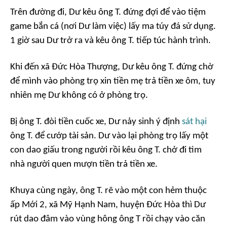
Trên đường đi, Dư kêu ông T. đứng đợi để vào tiệm
game bắn cá (nơi Dư làm việc) lấy ma túy đá sử dụng.
1 giờ sau Dư trở ra và kêu ông T. tiếp túc hành trình.
Khi đến xã Đức Hòa Thượng, Dư kêu ông T. đứng chờ
để mình vào phòng trọ xin tiền mẹ trả tiền xe ôm, tuy
nhiên mẹ Dư không có ở phòng trọ.
Bị ông T. đòi tiền cuốc xe, Dư nảy sinh ý định
sát hại
ông T. để cướp tài sản. Dư vào lại phòng trọ lấy một
con dao giấu trong người rồi kêu ông T. chở đi tìm
nhà người quen mượn tiền trả tiền xe.
Khuya cùng ngày, ông T. rẽ vào một con hẻm thuộc
ấp Mới 2, xã Mỹ Hạnh Nam, huyện Đức Hòa thì Dư
rút dao đâm vào vùng hông ông T rồi chạy vào căn