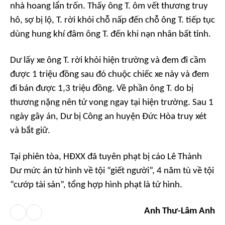
nhà hoang lẩn trốn. Thấy ông T. ôm vết thương truy
hô, sợ bị lộ, T. rời khỏi chỗ nấp đến chỗ ông T. tiếp tục
dùng hung khí đâm ông T. đến khi nạn nhân bất tỉnh.
Dư lấy xe ông T. rời khỏi hiện trường và đem đi cầm
được 1 triệu đồng sau đó chuộc chiếc xe này và đem
đi bán được 1,3 triệu đồng. Về phần ông T. do bị
thương nặng nên tử vong ngay tại hiện trường. Sau 1
ngày gây án, Dư bị Công an huyện Đức Hòa truy xét
và bắt giữ.
Tại phiên tòa, HĐXX đã tuyên phạt bị cáo Lê Thành
Dư mức án tử hình về tội “giết người”, 4 năm tù về tội
“cướp tài sản”, tổng hợp hình phạt là tử hình.
Anh Thư-Lâm Anh