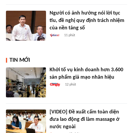
Người có ảnh hưởng nói lời tục
tĩu, đề nghị quy định trách nhiệm
của nền tảng số
11 phút
TIN MỚI
Khởi tố vụ kinh doanh hơn 3.600
sản phẩm giả mạo nhãn hiệu
12 phút
[VIDEO] Đề xuất cấm toàn diện
đưa lao động đi làm massage ở
nước ngoài