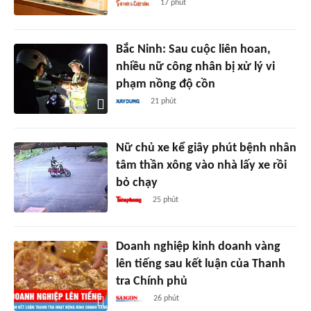
17 phút
Bắc Ninh: Sau cuộc liên hoan,
nhiều nữ công nhân bị xử lý vi
phạm nồng độ cồn
21 phút
Nữ chủ xe kể giây phút bệnh nhân
tâm thần xông vào nhà lấy xe rồi
bỏ chạy
25 phút
Doanh nghiệp kinh doanh vàng
lên tiếng sau kết luận của Thanh
tra Chính phủ
26 phút