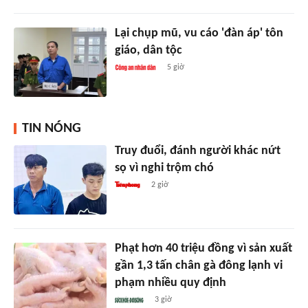
Lại chụp mũ, vu cáo 'đàn áp' tôn
giáo, dân tộc
5 giờ
TIN NÓNG
Truy đuổi, đánh người khác nứt
sọ vì nghi trộm chó
2 giờ
Phạt hơn 40 triệu đồng vì sản xuất
gần 1,3 tấn chân gà đông lạnh vi
phạm nhiều quy định
3 giờ