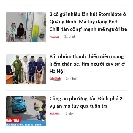
3 cô gái nhiều lần hút Etomidate ở
Quảng Ninh: Ma túy dạng Pod
Chill 'tấn công' mạnh mẽ người trẻ
31 phút
Bắt nhóm thanh thiếu niên mang
kiếm chặn xe, tìm người gây sự ở
Hà Nội
34 phút
Công an phường Tân Định phá 2
vụ án ma túy qua tuần tra
1 giờ