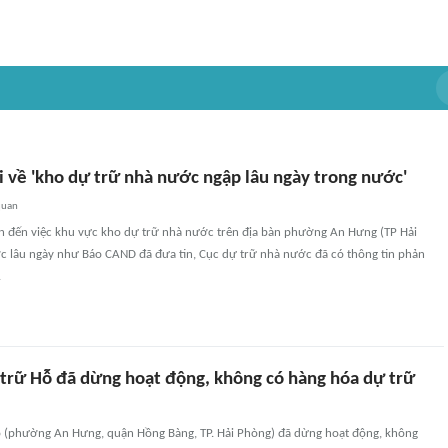
i về 'kho dự trữ nhà nước ngập lâu ngày trong nước'
quan
an đến việc khu vực kho dự trữ nhà nước trên địa bàn phường An Hưng (TP Hải
c lâu ngày như Báo CAND đã đưa tin, Cục dự trữ nhà nước đã có thông tin phản
.
trữ Hỗ đã dừng hoạt động, không có hàng hóa dự trữ
 (phường An Hưng, quận Hồng Bàng, TP. Hải Phòng) đã dừng hoạt động, không