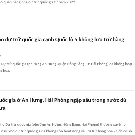
o quản hàng hóa dự trữ quốc gia từ năm 2022.
ho dự trữ quốc gia cạnh Quốc lộ 5 không lưu trữ hàng
n
 Dự trữ quốc gia (phường An Hưng, quận Hồng Bàng, TP Hải Phòng) đã không hoạt
g hóa.
uốc gia ở An Hưng, Hải Phòng ngập sâu trong nước dù
mưa
ho Dự trữ quốc gia (phường An Hưng, Hồng Bàng, Hải Phòng) thường xuyên bị
 nay, kho dự trữ quốc gia đã không còn hoạt động và lưu trữ hàng hóa khiến cơ sở