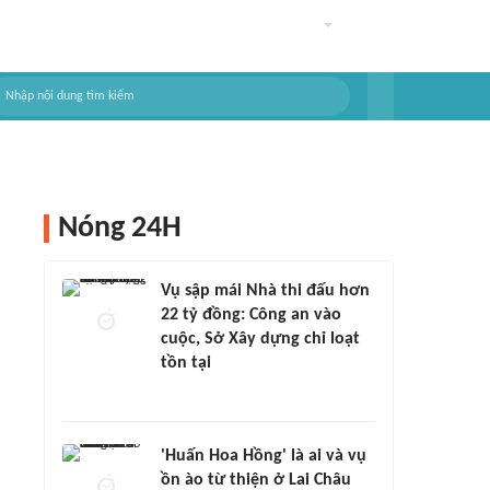
Nóng 24H
Vụ sập mái Nhà thi đấu hơn
22 tỷ đồng: Công an vào
cuộc, Sở Xây dựng chỉ loạt
tồn tại
'Huấn Hoa Hồng' là ai và vụ
ồn ào từ thiện ở Lai Châu