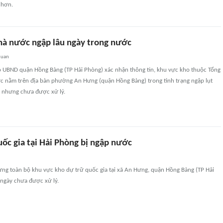
 hơn.
hà nước ngập lâu ngày trong nước
quan
o UBND quận Hồng Bàng (TP Hải Phòng) xác nhận thông tin, khu vực kho thuộc Tổng
c nằm trên địa bàn phường An Hưng (quận Hồng Bàng) trong tình trạng ngập lụt
u nhưng chưa được xử lý.
ốc gia tại Hải Phòng bị ngập nước
ng toàn bộ khu vực kho dự trữ quốc gia tại xã An Hưng, quận Hồng Bàng (TP Hải
 ngày chưa được xử lý.