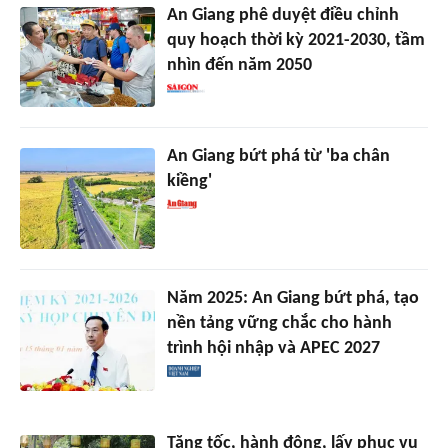
An Giang phê duyệt điều chỉnh
quy hoạch thời kỳ 2021-2030, tầm
nhìn đến năm 2050
An Giang bứt phá từ 'ba chân
kiềng'
Năm 2025: An Giang bứt phá, tạo
nền tảng vững chắc cho hành
trình hội nhập và APEC 2027
Tăng tốc, hành động, lấy phục vụ