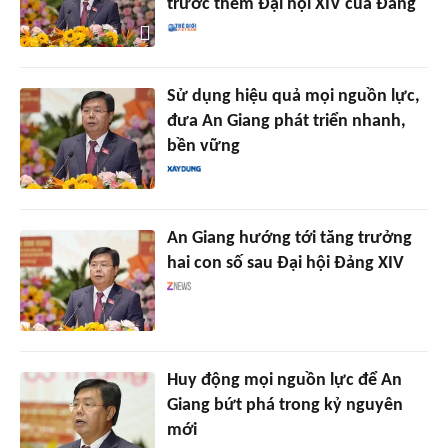
trước thềm Đại hội XIV của Đảng
Sử dụng hiệu quả mọi nguồn lực,
đưa An Giang phát triển nhanh,
bền vững
An Giang hướng tới tăng trưởng
hai con số sau Đại hội Đảng XIV
Huy động mọi nguồn lực để An
Giang bứt phá trong kỷ nguyên
mới