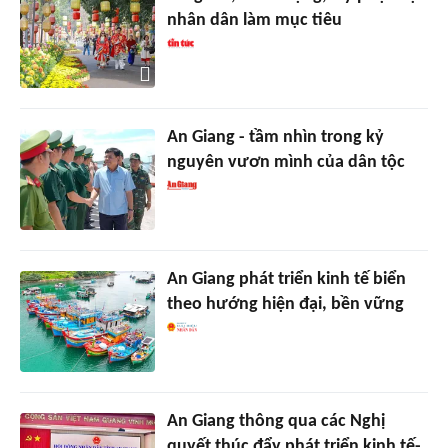
nhân dân làm mục tiêu
An Giang - tầm nhìn trong kỷ
nguyên vươn mình của dân tộc
An Giang phát triển kinh tế biển
theo hướng hiện đại, bền vững
An Giang thông qua các Nghị
quyết thúc đẩy phát triển kinh tế-