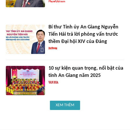
Bí thư Tỉnh ủy An Giang Nguyễn
Tiến Hải trả lời phỏng vấn trước
thềm Đại hội XIV của Đảng
10 sự kiện quan trọng, nổi bật của
tỉnh An Giang năm 2025
XEM THÊM