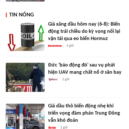
TIN NÓNG
Giá xăng dầu hôm nay (6-8): Biến
động trái chiều do kỳ vọng nối lại
vận tải qua eo biển Hormuz
4 giờ
Đức 'báo động đỏ' sau vụ phát
hiện UAV mang chất nổ ở sân bay
2 giờ
Giá dầu thô biến động nhẹ khi
triển vọng đàm phán Trung Đông
vẫn khó đoán
2 giờ