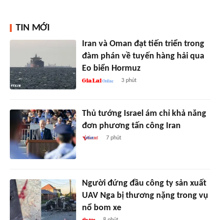
TIN MỚI
Iran và Oman đạt tiến triển trong
đàm phán về tuyến hàng hải qua
Eo biển Hormuz
3 phút
Thủ tướng Israel ám chỉ khả năng
đơn phương tấn công Iran
7 phút
Người đứng đầu công ty sản xuất
UAV Nga bị thương nặng trong vụ
nổ bom xe
8 phút