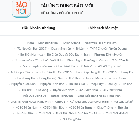
TẢI ỨNG DỤNG BÁO MỚI
ĐỂ KHÔNG BỎ SÓT TIN TỨC
Điều khoản sử dụng
Chính sách bảo mật
Năm
Liên Bang Nga
Tuyên Quang
Ngày Văn Hóa Việt Nam
Tết Nguyên Đán 2027
Doanh Nghiệp
Tô Lâm
THPT Chuyên Tuyên Quang
Eo Biển Hormuz
Bộ Giáo Dục Và Đào Tạo
Iran
Phương Diễm Huyền
Slimaura Care X3
Luật Xuất Bản
Phạm Ngọc Thưởng
Oman
Trần Cẩm Tú
Mỹ
Sophon Zaram
Chợ Biên Hòa
Bộ Nội Vụ
ASEAN Cup 2026
AFF Cup 2026
Lịch Thi Đấu AFF Cup 2026
Bảng Xếp Hạng AFF Cup 2026
Bóng Đá
Báo Bóng Đá
Bóng Đá Việt Nam
Thể Thao
Lionel Messi
Lamine Yamal
Nguyễn Xuân Son
Nguyễn Đình Bắc
Tin Thế Giới
Pháp Luật
Xã Hội
Tin Bão
Tin Tức
Giá Vàng
Tuyển Việt Nam
U23 Việt Nam
U17 Việt Nam
Kết Quả Bóng Đá
Ngoại Hạng Anh
Bảng Xếp Hạng Ngoại Hạng Anh
Lịch Thi Đấu Ngoại Hạng Anh
Cúp C1
Kết Quả Vietlott Power 6/55
Kết Quả Xổ Số
Xổ Số Miền Nam
Xổ Số Miền Bắc
Xổ Số Miền Trung
Giao Thông
Thời Sự
Lịch Vạn Niên
Thời Tiết
Thời Tiết Thành Phố Hồ Chí Minh
Thời Tiết Hà Nội
Giá Xăng Dầu