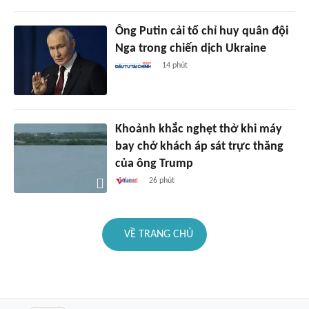
Ông Putin cải tổ chỉ huy quân đội
Nga trong chiến dịch Ukraine
14 phút
Khoảnh khắc nghẹt thở khi máy
bay chở khách áp sát trực thăng
của ông Trump
26 phút
VỀ TRANG CHỦ