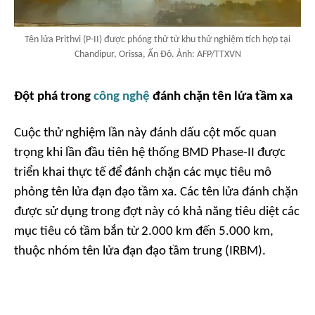
Tên lửa Prithvi (P-II) được phóng thử từ khu thử nghiệm tích hợp tại
Chandipur, Orissa, Ấn Độ. Ảnh: AFP/TTXVN
Đột phá trong
công nghệ
đánh chặn tên lửa tầm xa
Cuộc thử nghiệm lần này đánh dấu cột mốc quan
trọng khi lần đầu tiên hệ thống BMD Phase-II được
triển khai thực tế để đánh chặn các mục tiêu mô
phỏng tên lửa đạn đạo tầm xa. Các tên lửa đánh chặn
được sử dụng trong đợt này có khả năng tiêu diệt các
mục tiêu có tầm bắn từ 2.000 km đến 5.000 km,
thuộc nhóm tên lửa đạn đạo tầm trung (IRBM).