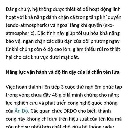
Đáng chú ý, hệ thống được thiết kế để hoạt động linh
hoạt với khả năng đánh chặn cả trong tầng khí quyển
(endo-atmospheric) và ngoài tầng khí quyển (exo-
atmospheric). Đặc tính này giúp tối ưu hóa khả năng
bảo vệ, ngăn chặn các đầu đạn của đối phương ngay
từ khi chúng còn ở độ cao lớn, giảm thiểu rủi ro thiệt
hại cho các khu vực dưới mặt đất.
Năng lực vận hành và độ tin cậy của lá chắn tên lửa
Việc hoàn thành liên tiếp 3 cuộc thử nghiệm phức tạp
trong vòng chưa đầy 48 giờ là minh chứng cho năng
lực nghiên cứu và phát triển công nghệ quốc phòng
của
Ấn Độ
. Các quan chức DRDO cho biết, thành
công này không chỉ dựa trên hiệu suất của tên lửa mà
còn nhờ sự phối hợp chặt chẽ giữa hệ thống radar,