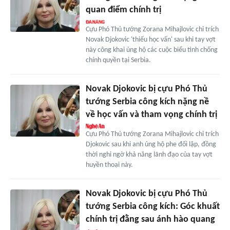
quan điểm chính trị
Cựu Phó Thủ tướng Zorana Mihajlovic chỉ trích
Novak Djokovic 'thiếu học vấn' sau khi tay vợt
này công khai ủng hộ các cuộc biểu tình chống
chính quyền tại Serbia.
Novak Djokovic bị cựu Phó Thủ
tướng Serbia công kích nặng nề
về học vấn và tham vọng chính trị
Cựu Phó Thủ tướng Zorana Mihajlovic chỉ trích
Djokovic sau khi anh ủng hộ phe đối lập, đồng
thời nghi ngờ khả năng lãnh đạo của tay vợt
huyền thoại này.
Novak Djokovic bị cựu Phó Thủ
tướng Serbia công kích: Góc khuất
chính trị đằng sau ánh hào quang