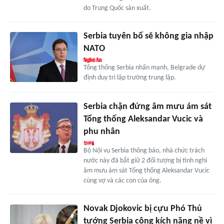
do Trung Quốc sản xuất.
Serbia tuyên bố sẽ không gia nhập
NATO
Tổng thống Serbia nhấn mạnh, Belgrade dự
định duy trì lập trường trung lập.
Serbia chặn đứng âm mưu ám sát
Tổng thống Aleksandar Vucic và
phu nhân
Bộ Nội vụ Serbia thông báo, nhà chức trách
nước này đã bắt giữ 2 đối tượng bị tình nghi
âm mưu ám sát Tổng thống Aleksandar Vucic
cùng vợ và các con của ông.
Novak Djokovic bị cựu Phó Thủ
tướng Serbia công kích nặng nề vì