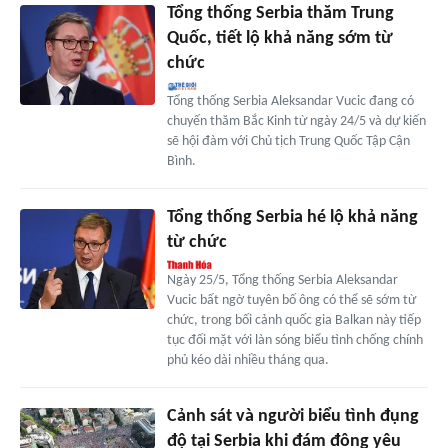
Tổng thống Serbia thăm Trung
Quốc, tiết lộ khả năng sớm từ
chức
Tổng thống Serbia Aleksandar Vucic đang có
chuyến thăm Bắc Kinh từ ngày 24/5 và dự kiến
sẽ hội đàm với Chủ tịch Trung Quốc Tập Cận
Bình.
Tổng thống Serbia hé lộ khả năng
từ chức
Ngày 25/5, Tổng thống Serbia Aleksandar
Vucic bất ngờ tuyên bố ông có thể sẽ sớm từ
chức, trong bối cảnh quốc gia Balkan này tiếp
tục đối mặt với làn sóng biểu tình chống chính
phủ kéo dài nhiều tháng qua.
Cảnh sát và người biểu tình đụng
độ tại Serbia khi đám đông yêu