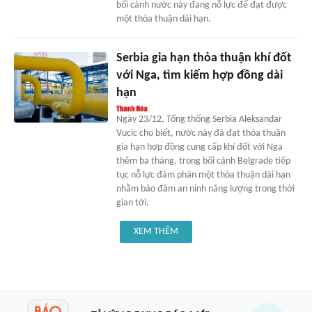
bối cảnh nước này đang nỗ lực để đạt được
một thỏa thuận dài hạn.
Serbia gia hạn thỏa thuận khí đốt
với Nga, tìm kiếm hợp đồng dài
hạn
Ngày 23/12, Tổng thống Serbia Aleksandar
Vucic cho biết, nước này đã đạt thỏa thuận
gia hạn hợp đồng cung cấp khí đốt với Nga
thêm ba tháng, trong bối cảnh Belgrade tiếp
tục nỗ lực đàm phán một thỏa thuận dài hạn
nhằm bảo đảm an ninh năng lượng trong thời
gian tới.
XEM THÊM