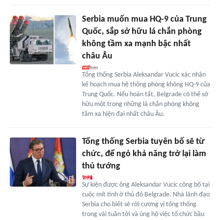
Serbia muốn mua HQ-9 của Trung
Quốc, sắp sở hữu lá chắn phòng
không tầm xa mạnh bậc nhất
châu Âu
Tổng thống Serbia Aleksandar Vucic xác nhận
kế hoạch mua hệ thống phòng không HQ-9 của
Trung Quốc. Nếu hoàn tất, Belgrade có thể sở
hữu một trong những lá chắn phòng không
tầm xa hiện đại nhất châu Âu.
Tổng thống Serbia tuyên bố sẽ từ
chức, để ngỏ khả năng trở lại làm
thủ tướng
Sự kiện được ông Aleksandar Vucic công bố tại
cuộc mít tinh ở thủ đô Belgrade. Nhà lãnh đạo
Serbia cho biết sẽ rời cương vị tổng thống
trong vài tuần tới và ủng hộ việc tổ chức bầu