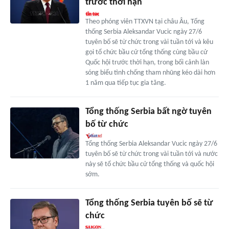
trước thời hạn
Theo phóng viên TTXVN tại châu Âu, Tổng
thống Serbia Aleksandar Vucic ngày 27/6
tuyên bố sẽ từ chức trong vài tuần tới và kêu
gọi tổ chức bầu cử tổng thống cùng bầu cử
Quốc hội trước thời hạn, trong bối cảnh làn
sóng biểu tình chống tham nhũng kéo dài hơn
1 năm qua tiếp tục gia tăng.
Tổng thống Serbia bất ngờ tuyên
bố từ chức
Tổng thống Serbia Aleksandar Vucic ngày 27/6
tuyên bố sẽ từ chức trong vài tuần tới và nước
này sẽ tổ chức bầu cử tổng thống và quốc hội
sớm.
Tổng thống Serbia tuyên bố sẽ từ
chức