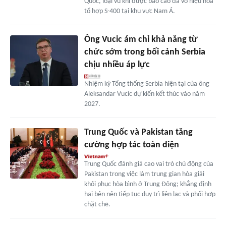
Quốc, loại vũ khí được báo cáo đã vô hiệu hóa
tổ hợp S-400 tại khu vực Nam Á.
Ông Vucic ám chỉ khả năng từ
chức sớm trong bối cảnh Serbia
chịu nhiều áp lực
Nhiệm kỳ Tổng thống Serbia hiện tại của ông
Aleksandar Vucic dự kiến kết thúc vào năm
2027.
Trung Quốc và Pakistan tăng
cường hợp tác toàn diện
Trung Quốc đánh giá cao vai trò chủ động của
Pakistan trong việc làm trung gian hòa giải
khôi phục hòa bình ở Trung Đông; khẳng định
hai bên nên tiếp tục duy trì liên lạc và phối hợp
chặt chẽ.