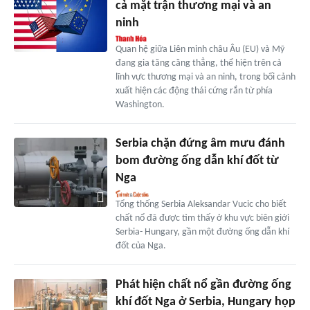
cả mặt trận thương mại và an
ninh
Quan hệ giữa Liên minh châu Âu (EU) và Mỹ
đang gia tăng căng thẳng, thể hiện trên cả
lĩnh vực thương mại và an ninh, trong bối cảnh
xuất hiện các động thái cứng rắn từ phía
Washington.
Serbia chặn đứng âm mưu đánh
bom đường ống dẫn khí đốt từ
Nga
Tổng thống Serbia Aleksandar Vucic cho biết
chất nổ đã được tìm thấy ở khu vực biên giới
Serbia- Hungary, gần một đường ống dẫn khí
đốt của Nga.
Phát hiện chất nổ gần đường ống
khí đốt Nga ở Serbia, Hungary họp