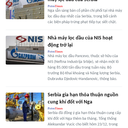
Nga sẵn sàng bán cổ phần chi phối tại nhà máy
lọc dầu duy nhất của Serbia, trong bối cảnh
các biện pháp trừng phạt tiếp tục siết chặt.
Nhà máy lọc dầu của NIS hoạt
động trở lại
Nhà máy lọc dầu Pancevo, thuộc sở hữu của
NIS (Neftna Industrija Srbije), sẽ nhận một lô
hàng 85.000 tấn dầu trong tuần này, Bộ
trưởng Bộ Khai khoáng và Năng lượng Serbia,
Dubravka Djedovic-Handanovic, thông báo.
Serbia gia hạn thỏa thuận nguồn
cung khí đốt với Nga
Serbia đã đồng ý gia hạn thỏa thuận cung cấp
khí đốt với Nga thêm ba tháng, Tổng thống
Aleksandar Vucic cho biết hôm 23/12, trong