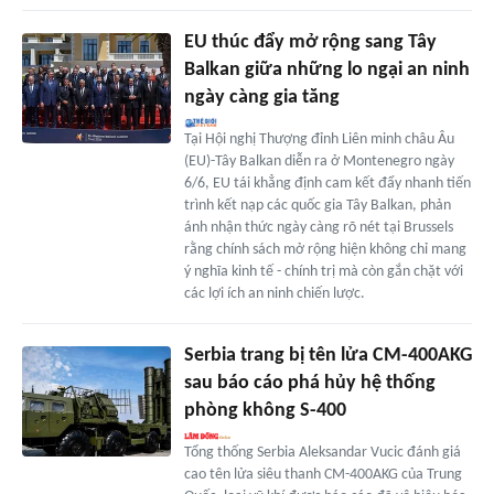
EU thúc đẩy mở rộng sang Tây
Balkan giữa những lo ngại an ninh
ngày càng gia tăng
Tại Hội nghị Thượng đỉnh Liên minh châu Âu
(EU)-Tây Balkan diễn ra ở Montenegro ngày
6/6, EU tái khẳng định cam kết đẩy nhanh tiến
trình kết nạp các quốc gia Tây Balkan, phản
ánh nhận thức ngày càng rõ nét tại Brussels
rằng chính sách mở rộng hiện không chỉ mang
ý nghĩa kinh tế - chính trị mà còn gắn chặt với
các lợi ích an ninh chiến lược.
Serbia trang bị tên lửa CM-400AKG
sau báo cáo phá hủy hệ thống
phòng không S-400
Tổng thống Serbia Aleksandar Vucic đánh giá
cao tên lửa siêu thanh CM-400AKG của Trung