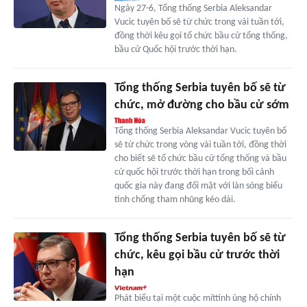
Ngày 27-6, Tổng thống Serbia Aleksandar
Vucic tuyên bố sẽ từ chức trong vài tuần tới,
đồng thời kêu gọi tổ chức bầu cử tổng thống,
bầu cử Quốc hội trước thời hạn.
Tổng thống Serbia tuyên bố sẽ từ
chức, mở đường cho bầu cử sớm
Tổng thống Serbia Aleksandar Vucic tuyên bố
sẽ từ chức trong vòng vài tuần tới, đồng thời
cho biết sẽ tổ chức bầu cử tổng thống và bầu
cử quốc hội trước thời hạn trong bối cảnh
quốc gia này đang đối mặt với làn sóng biểu
tình chống tham nhũng kéo dài.
Tổng thống Serbia tuyên bố sẽ từ
chức, kêu gọi bầu cử trước thời
hạn
Phát biểu tại một cuộc míttinh ủng hộ chính