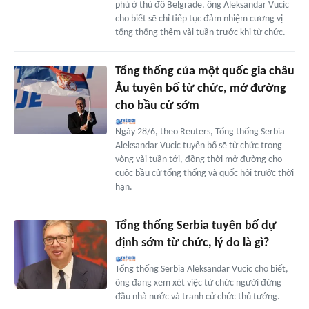
phủ ở thủ đô Belgrade, ông Aleksandar Vucic
cho biết sẽ chỉ tiếp tục đảm nhiệm cương vị
tổng thống thêm vài tuần trước khi từ chức.
Tổng thống của một quốc gia châu
Âu tuyên bố từ chức, mở đường
cho bầu cử sớm
Ngày 28/6, theo Reuters, Tổng thống Serbia
Aleksandar Vucic tuyên bố sẽ từ chức trong
vòng vài tuần tới, đồng thời mở đường cho
cuộc bầu cử tổng thống và quốc hội trước thời
hạn.
Tổng thống Serbia tuyên bố dự
định sớm từ chức, lý do là gì?
Tổng thống Serbia Aleksandar Vucic cho biết,
ông đang xem xét việc từ chức người đứng
đầu nhà nước và tranh cử chức thủ tướng.