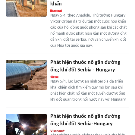
khẩn
Ngày 5-4, theo Anadolu, Thủ tướng Hungary
Viktor Orban đã triệu tập một cuộc họp khẩn
cấp của hội đồng quốc phòng sau khi các chất
nổ mạnh được phát hiện gần một đường ống
dẫn khí đốt tại Serbia, nơi vận chuyển khí đốt
của Nga tới quốc gia này.
Phát hiện thuốc nổ gần đường
ống khí đốt Serbia - Hungary
Ngày 5/4, lực lượng an ninh Serbia đã triển
khai chiến dịch tìm kiếm quy mô lớn sau khi
phát hiện chất nổ gần một tuyến đường ống
khí đốt quan trọng nối nước này với Hungary.
Phát hiện thuốc nổ gần đường
ống khí đốt Serbia-Hungary