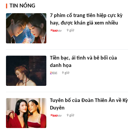
TIN NÓNG
7 phim cổ trang tiên hiệp cực kỳ
hay, được khán giả xem nhiều
9 giờ
Tiền bạc, ái tình và bê bối của
danh họa
9 giờ
Tuyên bố của Đoàn Thiên Ân về Kỳ
Duyên
9 giờ