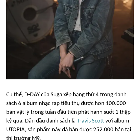
Cụ thể,
D-DAY
của Suga xếp hạng thứ 4 trong danh
sách 6 album nhạc rap tiêu thụ được hơn 100.000
bản vật lý trong tuần đầu tiên phát hành suốt 1 thập
kỷ qua. Dẫn đầu danh sách là
Travis Scott
với album
UTOPIA
, sản phẩm này đã bán được 252.000 bản tại
thị trường Mỹ.