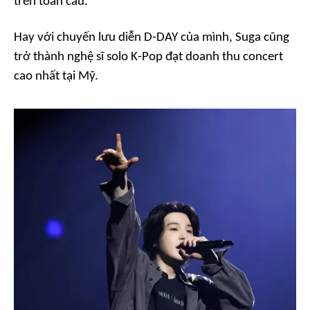
trên toàn cầu.
Hay với chuyến lưu diễn
D-DAY
của mình, Suga cũng
trở thành nghệ sĩ solo K-Pop đạt doanh thu concert
cao nhất tại Mỹ.