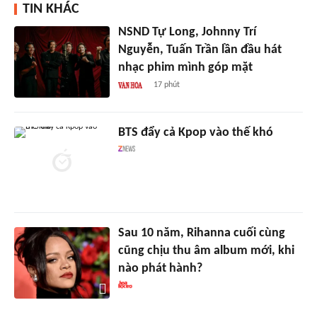
TIN KHÁC
NSND Tự Long, Johnny Trí
Nguyễn, Tuấn Trần lần đầu hát
nhạc phim mình góp mặt
17 phút
BTS đẩy cả Kpop vào thế khó
Sau 10 năm, Rihanna cuối cùng
cũng chịu thu âm album mới, khi
nào phát hành?