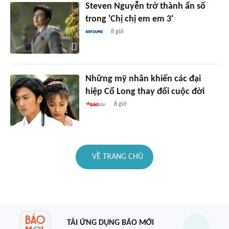
Steven Nguyễn trở thành ẩn số
trong 'Chị chị em em 3'
8 giờ
Những mỹ nhân khiến các đại
hiệp Cổ Long thay đổi cuộc đời
8 giờ
VỀ TRANG CHỦ
TẢI ỨNG DỤNG BÁO MỚI