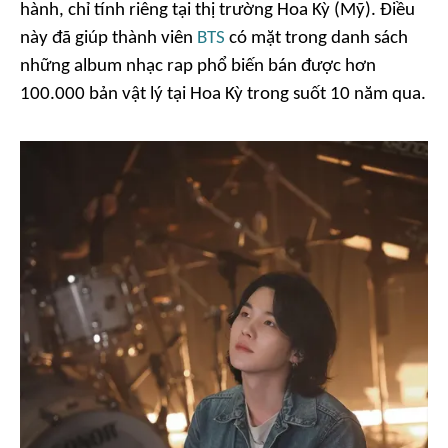
hành, chỉ tính riêng tại thị trường Hoa Kỳ (Mỹ). Điều
này đã giúp thành viên
BTS
có mặt trong danh sách
những album nhạc rap phổ biến bán được hơn
100.000 bản vật lý tại Hoa Kỳ trong suốt 10 năm qua.