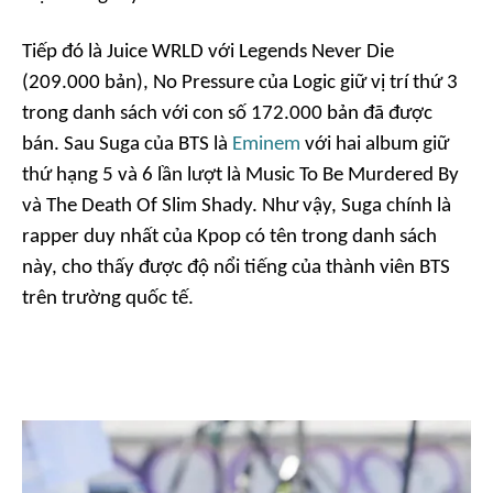
Tiếp đó là Juice WRLD với
Legends Never Die
(209.000 bản),
No Pressure
của Logic giữ vị trí thứ 3
trong danh sách với con số 172.000 bản đã được
bán. Sau Suga của BTS là
Eminem
với hai album giữ
thứ hạng 5 và 6 lần lượt là
Music To Be Murdered By
và
The Death Of Slim Shady
. Như vậy, Suga chính là
rapper duy nhất của Kpop có tên trong danh sách
này, cho thấy được độ nổi tiếng của thành viên BTS
trên trường quốc tế.