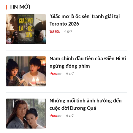
TIN MỚI
'Giấc mơ là ốc sên' tranh giải tại
Toronto 2026
6 giờ
Nam chính đầu tiên của Điền Hi Vi
ngừng đóng phim
6 giờ
Những mối tình ảnh hưởng đến
cuộc đời Dương Quá
6 giờ