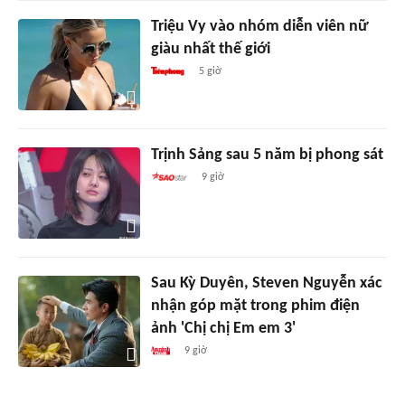
Triệu Vy vào nhóm diễn viên nữ
giàu nhất thế giới
5 giờ
Trịnh Sảng sau 5 năm bị phong sát
9 giờ
Sau Kỳ Duyên, Steven Nguyễn xác
nhận góp mặt trong phim điện
ảnh 'Chị chị Em em 3'
9 giờ