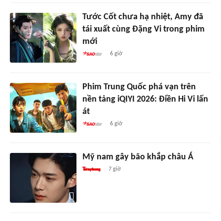
Tước Cốt chưa hạ nhiệt, Amy đã
tái xuất cùng Đặng Vi trong phim
mới
6 giờ
Phim Trung Quốc phá vạn trên
nền tảng iQIYI 2026: Điền Hi Vi lấn
át
6 giờ
Mỹ nam gây bão khắp châu Á
7 giờ