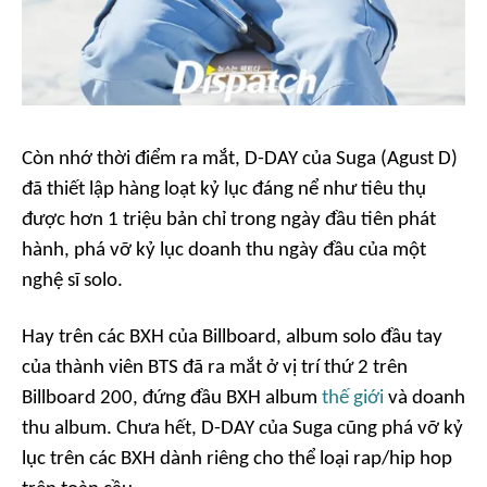
Còn nhớ thời điểm ra mắt,
D-DAY
của Suga (Agust D)
đã thiết lập hàng loạt kỷ lục đáng nể như tiêu thụ
được hơn 1 triệu bản chỉ trong ngày đầu tiên phát
hành, phá vỡ kỷ lục doanh thu ngày đầu của một
nghệ sĩ solo.
Hay trên các BXH của Billboard, album solo đầu tay
của thành viên BTS đã ra mắt ở vị trí thứ 2 trên
Billboard 200, đứng đầu BXH album
thế giới
và doanh
thu album. Chưa hết,
D-DAY
của Suga cũng phá vỡ kỷ
lục trên các BXH dành riêng cho thể loại rap/hip hop