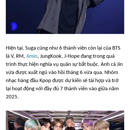
Hiện tại, Suga cũng như 6 thành viên còn lại của BTS
là V, RM,
Jimin
, JungKook, J-Hope đang trong quá
trình thực hiện nghĩa vụ quân sự bắt buộc. Anh cả Jin
vừa được xuất ngũ vào hồi tháng 6 vừa qua. Nhóm
nhạc hàng đầu Kpop được dự kiến sẽ tái hợp và trở
lại hoạt động với đầy đủ 7 thành viên vào giữa năm
2025.