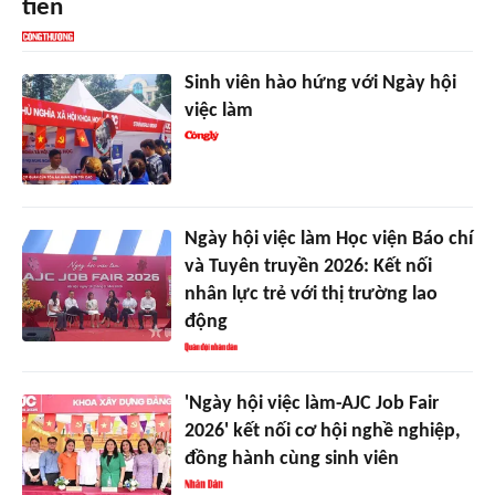
tiễn
Sinh viên hào hứng với Ngày hội
việc làm
Ngày hội việc làm Học viện Báo chí
và Tuyên truyền 2026: Kết nối
nhân lực trẻ với thị trường lao
động
'Ngày hội việc làm-AJC Job Fair
2026' kết nối cơ hội nghề nghiệp,
đồng hành cùng sinh viên