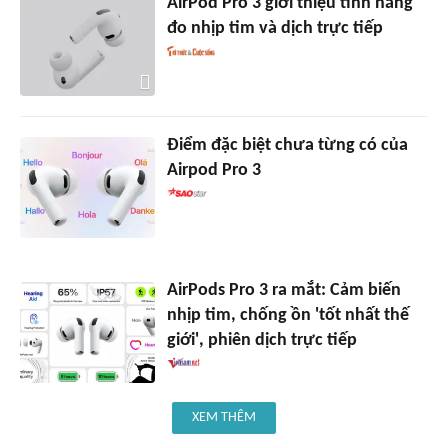
AirPod Pro 3 giới thiệu tính năng
đo nhịp tim và dịch trực tiếp
Điểm đặc biệt chưa từng có của
Airpod Pro 3
AirPods Pro 3 ra mắt: Cảm biến
nhịp tim, chống ồn 'tốt nhất thế
giới', phiên dịch trực tiếp
XEM THÊM