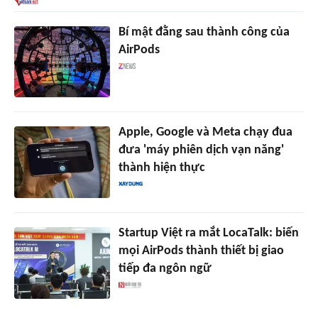
Bí mật đằng sau thành công của
AirPods
Apple, Google và Meta chạy đua
đưa 'máy phiên dịch vạn năng'
thành hiện thực
Startup Việt ra mắt LocaTalk: biến
mọi AirPods thành thiết bị giao
tiếp đa ngôn ngữ