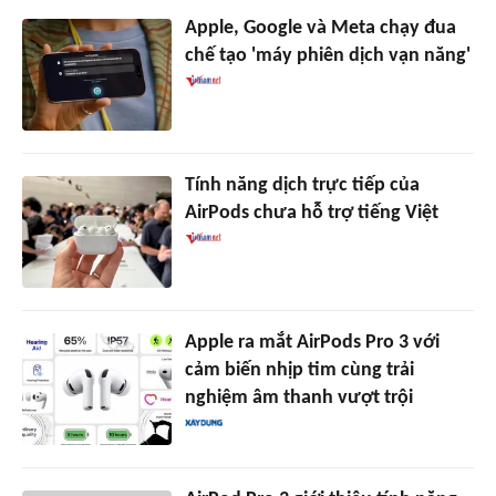
Apple, Google và Meta chạy đua
chế tạo 'máy phiên dịch vạn năng'
Tính năng dịch trực tiếp của
AirPods chưa hỗ trợ tiếng Việt
Apple ra mắt AirPods Pro 3 với
cảm biến nhịp tim cùng trải
nghiệm âm thanh vượt trội