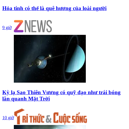
Hỏa tinh có thể là quê hương của loài người
9 giờ
Kỳ lạ Sao Thiên Vương có quỹ đạo như trái bóng
lăn quanh Mặt Trời
10 giờ