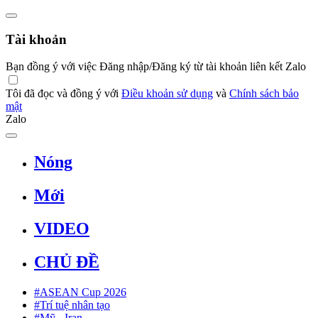
Tài khoản
Bạn đồng ý với việc Đăng nhập/Đăng ký từ tài khoản liên kết Zalo
Tôi đã đọc và đồng ý với
Điều khoản sử dụng
và
Chính sách bảo
mật
Zalo
Nóng
Mới
VIDEO
CHỦ ĐỀ
#ASEAN Cup 2026
#Trí tuệ nhân tạo
#Mỹ - Iran