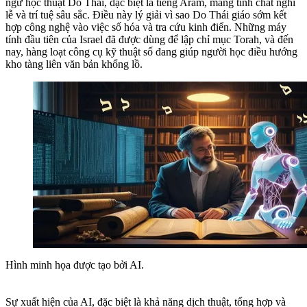
ngữ học thuật Do Thái, đặc biệt là tiếng Aram, mang tính chất nghi
lễ và trí tuệ sâu sắc. Điều này lý giải vì sao Do Thái giáo sớm kết
hợp công nghệ vào việc số hóa và tra cứu kinh điển. Những máy
tính đầu tiên của Israel đã được dùng để lập chỉ mục Torah, và đến
nay, hàng loạt công cụ kỹ thuật số đang giúp người học điều hướng
kho tàng liên văn bản khổng lồ.
Hình minh họa được tạo bởi AI.
Sự xuất hiện của AI, đặc biệt là khả năng dịch thuật, tổng hợp và