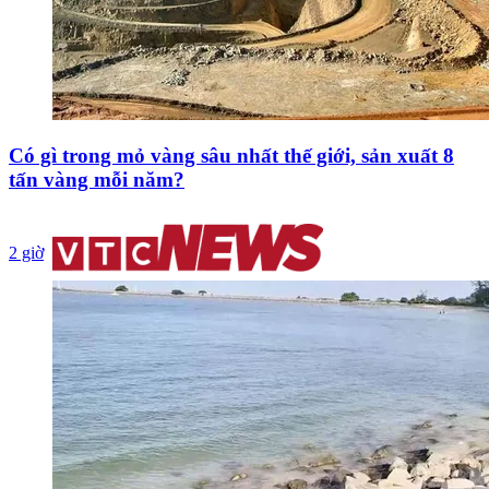
Có gì trong mỏ vàng sâu nhất thế giới, sản xuất 8
tấn vàng mỗi năm?
2 giờ