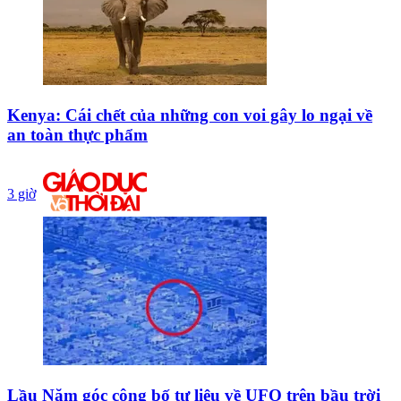
Kenya: Cái chết của những con voi gây lo ngại về
an toàn thực phẩm
3 giờ
Lầu Năm góc công bố tư liệu về UFO trên bầu trời