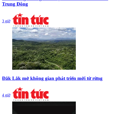
Trung Đông
3 giờ
Đắk Lắk mở không gian phát triển mới từ rừng
4 giờ