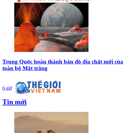
Trung Quốc hoàn thành bản đồ địa chất mới của
toàn bộ Mặt trăng
6 giờ
Tin mới