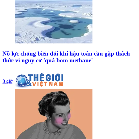
Nỗ lực chống biến đổi khí hậu toàn cầu gặp thách
thức vì nguy cơ 'quả bom methane'
8 giờ