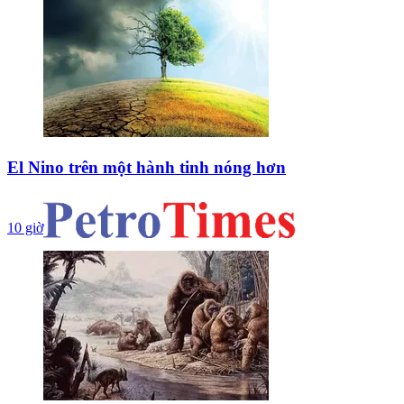
El Nino trên một hành tinh nóng hơn
10 giờ