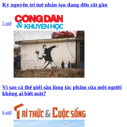
Kỷ nguyên trí tuệ nhân tạo đang đến rất gần
5 giờ
Vì sao cả thế giới săn lùng tác phẩm của một người
không ai biết mặt?
6 giờ