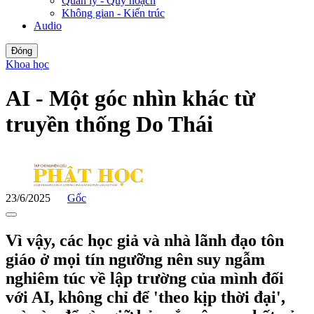
Quản lý - Quy hoạch
Không gian - Kiến trúc
Audio
Đóng
Khoa học
AI - Một góc nhìn khác từ
truyền thống Do Thái
23/6/2025
Gốc
Vì vậy, các học giả và nhà lãnh đạo tôn
giáo ở mọi tín ngưỡng nên suy ngẫm
nghiêm túc về lập trường của mình đối
với AI, không chỉ để 'theo kịp thời đại',