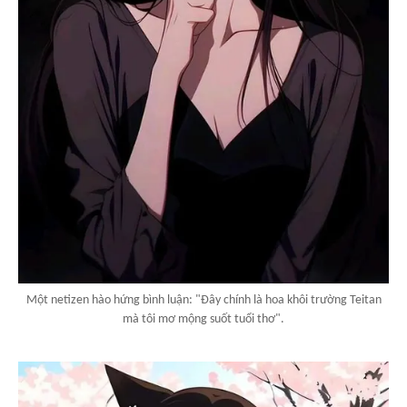
Một netizen hào hứng bình luận: "Đây chính là hoa khôi trường Teitan
mà tôi mơ mộng suốt tuổi thơ".