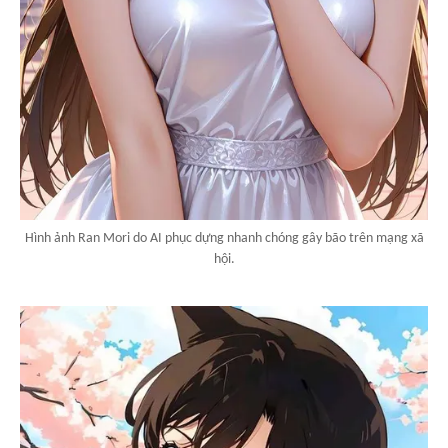
Hình ảnh Ran Mori do AI phục dựng nhanh chóng gây bão trên mạng xã
hội.