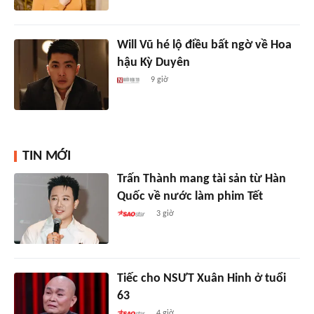
Will Vũ hé lộ điều bất ngờ về Hoa
hậu Kỳ Duyên
9 giờ
TIN MỚI
Trấn Thành mang tài sản từ Hàn
Quốc về nước làm phim Tết
3 giờ
Tiếc cho NSƯT Xuân Hinh ở tuổi
63
4 giờ