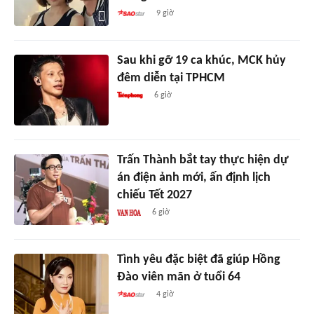
9 giờ
Sau khi gỡ 19 ca khúc, MCK hủy
đêm diễn tại TPHCM
6 giờ
Trấn Thành bắt tay thực hiện dự
án điện ảnh mới, ấn định lịch
chiếu Tết 2027
6 giờ
Tình yêu đặc biệt đã giúp Hồng
Đào viên mãn ở tuổi 64
4 giờ