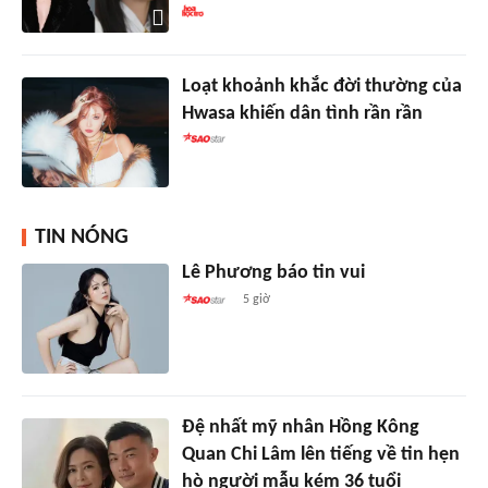
Loạt khoảnh khắc đời thường của
Hwasa khiến dân tình rần rần
TIN NÓNG
Lê Phương báo tin vui
5 giờ
Đệ nhất mỹ nhân Hồng Kông
Quan Chi Lâm lên tiếng về tin hẹn
hò người mẫu kém 36 tuổi