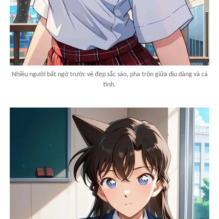
Nhiều người bất ngờ trước vẻ đẹp sắc sảo, pha trộn giữa dịu dàng và cá
tính.