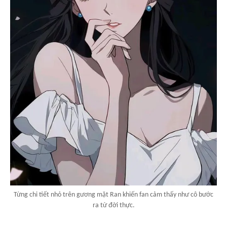
Từng chi tiết nhỏ trên gương mặt Ran khiến fan cảm thấy như cô bước
ra từ đời thực.