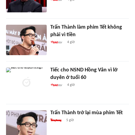
Trấn Thành làm phim Tết không
phải vì tiền
4 giờ
Tiếc cho NSND Hồng Vân vì lỡ
duyên ở tuổi 60
4 giờ
Trấn Thành trở lại mùa phim Tết
5 giờ