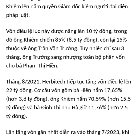
Khiêm lên nắm quyền Giám đốc kiêm người đại diện
pháp luật.
Vốn điều lệ lúc này được nâng lên 10 tỷ đồng, trong
đó ông Khiêm chiếm 85% (8,5 tỷ đồng), còn lại 15%
thuộc về ông Trần Văn Trường. Tuy nhiên chỉ sau 3
tháng, ông Trường sang nhượng toàn bộ phần vốn
cho bà Phạm Thị Hiền.
Tháng 8/2021, Herbitech tiếp tục tăng vốn điều lệ lên
22 tỷ đồng. Cơ cấu vốn gồm bà Hiền nắm 17,65%
(hơn 3,8 tỷ đồng), ông Khiêm nắm 70,59% (hơn 15,5
tỷ đồng) và bà Đinh Thị Thu Hà giữ 11,76% (hơn 2,5
tỷ đồng).
Lần tăng vốn gần nhất diễn ra vào tháng 7/2023, khi