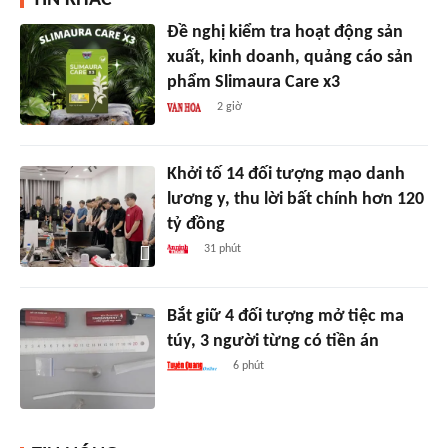
Đề nghị kiểm tra hoạt động sản
xuất, kinh doanh, quảng cáo sản
phẩm Slimaura Care x3
2 giờ
Khởi tố 14 đối tượng mạo danh
lương y, thu lời bất chính hơn 120
tỷ đồng
31 phút
Bắt giữ 4 đối tượng mở tiệc ma
túy, 3 người từng có tiền án
6 phút