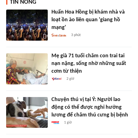
TIN NÓNG
Huấn Hoa Hồng bị khám nhà và
loạt ồn ào liên quan 'giang hồ
mạng'
3 phút
Mẹ già 71 tuổi chăm con trai tai
nạn nặng, sống nhờ những suất
cơm từ thiện
2 giờ
Chuyện thú vị tại Ý: Người lao
động có thể được nghỉ hưởng
lương để chăm thú cưng bị bệnh
1 giờ