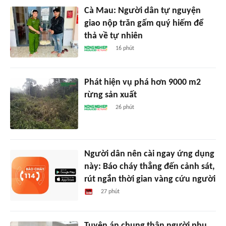
Cà Mau: Người dân tự nguyện
giao nộp trăn gấm quý hiếm để
thả về tự nhiên
16 phút
Phát hiện vụ phá hơn 9000 m2
rừng sản xuất
26 phút
Người dân nên cài ngay ứng dụng
này: Báo cháy thẳng đến cảnh sát,
rút ngắn thời gian vàng cứu người
27 phút
Tuyên án chung thân người phụ