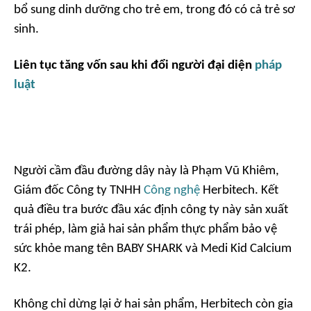
bổ sung dinh dưỡng cho trẻ em, trong đó có cả trẻ sơ
sinh.
Liên tục tăng vốn sau khi đổi người đại diện
pháp
luật
Người cầm đầu đường dây này là Phạm Vũ Khiêm,
Giám đốc Công ty TNHH
Công nghệ
Herbitech. Kết
quả điều tra bước đầu xác định công ty này sản xuất
trái phép, làm giả hai sản phẩm thực phẩm bảo vệ
sức khỏe mang tên BABY SHARK và Medi Kid Calcium
K2.
Không chỉ dừng lại ở hai sản phẩm, Herbitech còn gia