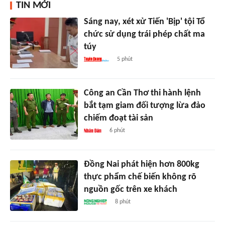
TIN MỚI
Sáng nay, xét xử Tiến 'Bịp' tội Tổ
chức sử dụng trái phép chất ma
túy
5 phút
Công an Cần Thơ thi hành lệnh
bắt tạm giam đối tượng lừa đảo
chiếm đoạt tài sản
6 phút
Đồng Nai phát hiện hơn 800kg
thực phẩm chế biến không rõ
nguồn gốc trên xe khách
8 phút