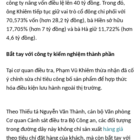
công ty nâng vốn điều lệ lên 40 tỷ đồng. Trong đó,
ông Khiêm tiếp tục giữ vai trò cổ đông chi phối với
70,573% vốn (hơn 28,2 tỷ đồng), bà Hiền sở hữu
17,705% (hơn 7 tỷ đồng) và bà Hà giữ 11,722% (hơn
4,6 tỷ đồng).
Bắt tay với công ty kiểm nghiệm thành phần
Tại cơ quan điều tra, Phạm Vũ Khiêm thừa nhận đã cố
ý chỉnh sửa chỉ tiêu công bố sản phẩm để hợp thức
hóa điều kiện lưu hành ngoài thị trường.
Theo Thiếu tá Nguyễn Văn Thành, cán bộ Văn phòng
Cơ quan Cảnh sát điều tra Bộ Công an, các đối tượng
trong đường dây này không chỉ sản xuất
hàng giả
theo tiêu chí đặt hàng của khách, mà còn bắt tay với