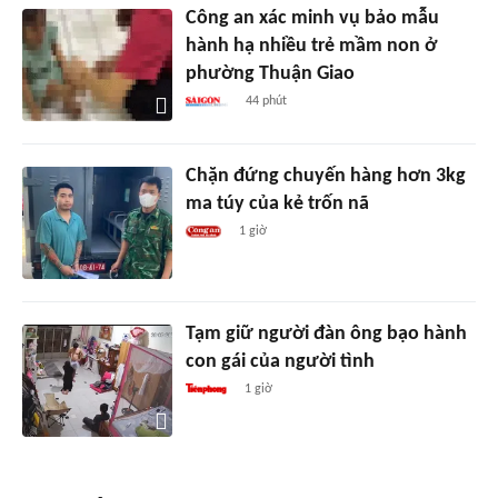
Công an xác minh vụ bảo mẫu
hành hạ nhiều trẻ mầm non ở
phường Thuận Giao
44 phút
Chặn đứng chuyến hàng hơn 3kg
ma túy của kẻ trốn nã
1 giờ
Tạm giữ người đàn ông bạo hành
con gái của người tình
1 giờ