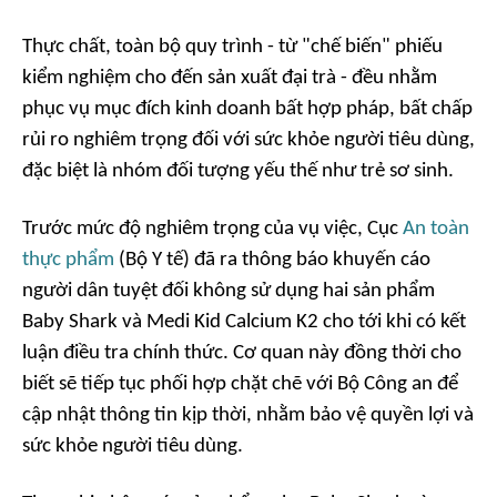
Thực chất, toàn bộ quy trình - từ "chế biến" phiếu
kiểm nghiệm cho đến sản xuất đại trà - đều nhằm
phục vụ mục đích kinh doanh bất hợp pháp, bất chấp
rủi ro nghiêm trọng đối với sức khỏe người tiêu dùng,
đặc biệt là nhóm đối tượng yếu thế như trẻ sơ sinh.
Trước mức độ nghiêm trọng của vụ việc, Cục
An toàn
thực phẩm
(Bộ Y tế) đã ra thông báo khuyến cáo
người dân tuyệt đối không sử dụng hai sản phẩm
Baby Shark và Medi Kid Calcium K2 cho tới khi có kết
luận điều tra chính thức. Cơ quan này đồng thời cho
biết sẽ tiếp tục phối hợp chặt chẽ với Bộ Công an để
cập nhật thông tin kịp thời, nhằm bảo vệ quyền lợi và
sức khỏe người tiêu dùng.