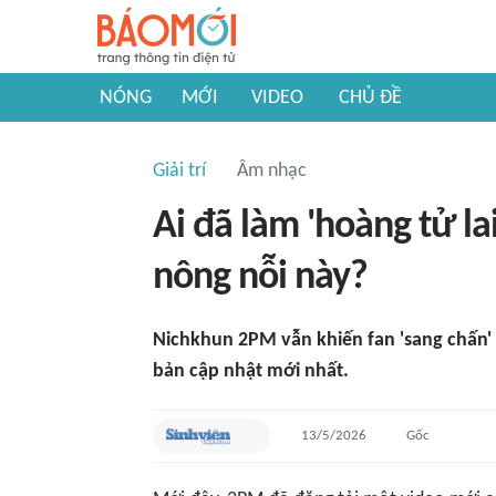
NÓNG
MỚI
VIDEO
CHỦ ĐỀ
Giải trí
Âm nhạc
Ai đã làm 'hoàng tử la
nông nỗi này?
Nichkhun 2PM vẫn khiến fan 'sang chấn' t
bản cập nhật mới nhất.
13/5/2026
Gốc