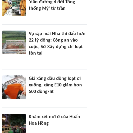
'dẫn đường 4 đời Tổng
thống Mỹ' từ trần
Vụ sập mái Nhà thi đấu hơn
22 tỷ đồng: Công an vào
cuộc, Sở Xây dựng chỉ loạt
tồn tại
Giá xăng dầu đồng loạt đi
xuống, xăng E10 giảm hơn
500 đồng/lít
Khám xét nơi ở của Huấn
Hoa Hồng