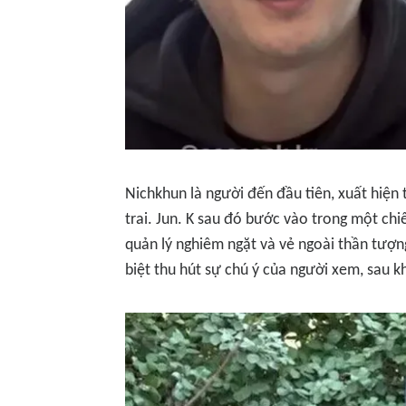
Nichkhun là người đến đầu tiên, xuất hiện 
trai. Jun. K sau đó bước vào trong một chi
quản lý nghiêm ngặt và vẻ ngoài thần tượn
biệt thu hút sự chú ý của người xem, sau k