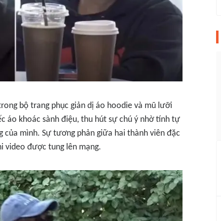
trong bộ trang phục giản dị áo hoodie và mũ lưỡi
ếc áo khoác sành điệu, thu hút sự chú ý nhờ tính tự
g của mình. Sự tương phản giữa hai thành viên đặc
hi video được tung lên mạng.