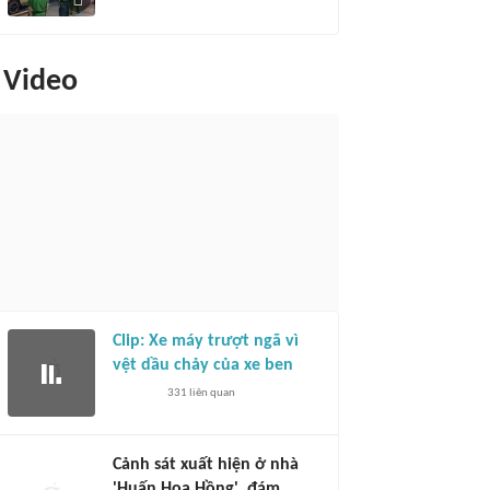
Video
Clip: Xe máy trượt ngã vì
vệt dầu chảy của xe ben
331
liên quan
Cảnh sát xuất hiện ở nhà
'Huấn Hoa Hồng', đám