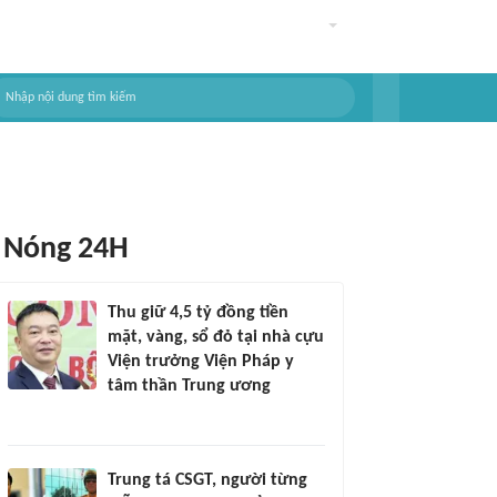
Nóng 24H
Thu giữ 4,5 tỷ đồng tiền
mặt, vàng, sổ đỏ tại nhà cựu
Viện trưởng Viện Pháp y
tâm thần Trung ương
Trung tá CSGT, người từng