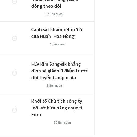
đông theo dõi
27
liên quan
Cảnh sát khám xét nơi ở
của Huấn 'Hoa Hồng'
1
liên quan
HLV Kim Sang-sik khẳng
định sẽ giành 3 điểm trước
đội tuyển Campuchia
9
liên quan
Khởi tố Chủ tịch công ty
'nổ' sở hữu hàng chục tỉ
Euro
30
liên quan