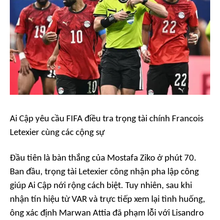
Ai Cập yêu cầu FIFA điều tra trọng tài chính Francois
Letexier cùng các cộng sự
Đầu tiên là bàn thắng của Mostafa Ziko ở phút 70.
Ban đầu, trọng tài Letexier công nhận pha lập công
giúp Ai Cập nới rộng cách biệt. Tuy nhiên, sau khi
nhận tín hiệu từ VAR và trực tiếp xem lại tình huống,
ông xác định Marwan Attia đã phạm lỗi với Lisandro