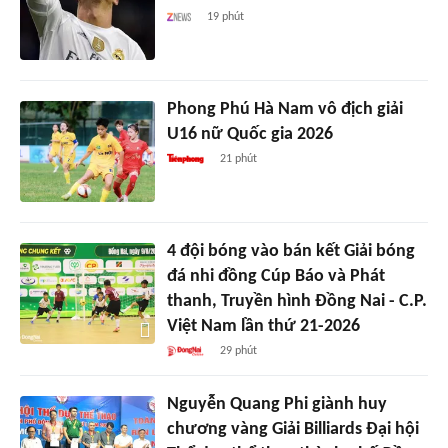
19 phút
Phong Phú Hà Nam vô địch giải
U16 nữ Quốc gia 2026
21 phút
4 đội bóng vào bán kết Giải bóng
đá nhi đồng Cúp Báo và Phát
thanh, Truyền hình Đồng Nai - C.P.
Việt Nam lần thứ 21-2026
29 phút
Nguyễn Quang Phi giành huy
chương vàng Giải Billiards Đại hội