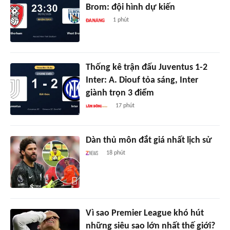
Brom: đội hình dự kiến
1 phút
Thống kê trận đấu Juventus 1-2
Inter: A. Diouf tỏa sáng, Inter
giành trọn 3 điểm
17 phút
Dàn thủ môn đắt giá nhất lịch sử
18 phút
Vì sao Premier League khó hút
những siêu sao lớn nhất thế giới?