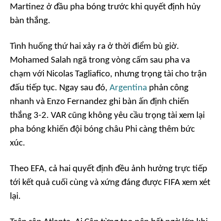
Martinez ở đầu pha bóng trước khi quyết định hủy
bàn thắng.
Tình huống thứ hai xảy ra ở thời điểm bù giờ.
Mohamed Salah ngã trong vòng cấm sau pha va
chạm với Nicolas Tagliafico, nhưng trọng tài cho trận
đấu tiếp tục. Ngay sau đó,
Argentina
phản công
nhanh và Enzo Fernandez ghi bàn ấn định chiến
thắng 3-2. VAR cũng không yêu cầu trọng tài xem lại
pha bóng khiến đội bóng châu Phi càng thêm bức
xúc.
Theo EFA, cả hai quyết định đều ảnh hưởng trực tiếp
tới kết quả cuối cùng và xứng đáng được FIFA xem xét
lại.