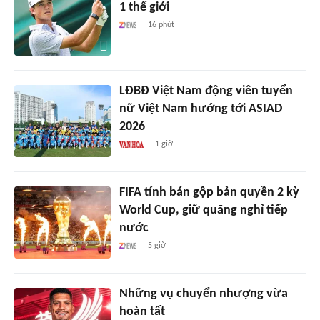
1 thế giới
16 phút
LĐBĐ Việt Nam động viên tuyển
nữ Việt Nam hướng tới ASIAD
2026
1 giờ
FIFA tính bán gộp bản quyền 2 kỳ
World Cup, giữ quãng nghỉ tiếp
nước
5 giờ
Những vụ chuyển nhượng vừa
hoàn tất