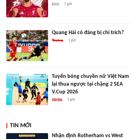
7 giờ
Quang Hải có đáng bị chỉ trích?
1 giờ
Tuyển bóng chuyền nữ Việt Nam
lại thua ngược tại chặng 2 SEA
V.Cup 2026
3 giờ
TIN MỚI
Nhận định Rotherham vs West