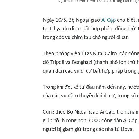
Người di cư lênh đênh trên Địa Trung Hải ở ngo
Ngày 10/5, Bộ Ngoại giao
Ai Cập
cho biết,
tại Libya do di cư bất hợp pháp, đồng thời
trong các vụ chìm tàu chở người di cư.
Theo phóng viên TTXVN tại Cairo, các công 
đô Tripoli và Benghazi (thành phố lớn thứ 
quan đến các vụ di cư bất hợp pháp trong 
Trong khi đó, kể từ đầu năm đến nay, nước
của các vụ đắm thuyền khi di cư, trong số 
Cũng theo Bộ Ngoại giao Ai Cập, trong năm
giúp hồi hương hơn 3.000 công dân Ai Cập
người bị giam giữ trong các nhà tù Libya.