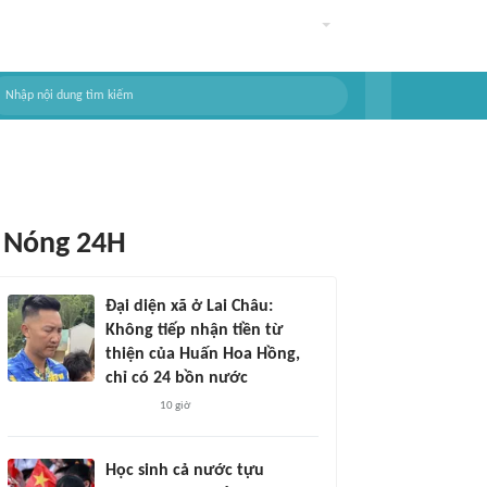
Nóng 24H
Đại diện xã ở Lai Châu:
Không tiếp nhận tiền từ
thiện của Huấn Hoa Hồng,
chỉ có 24 bồn nước
10 giờ
Học sinh cả nước tựu