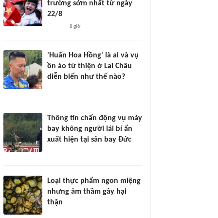
trường sớm nhất từ ngày
22/8
8 giờ
'Huấn Hoa Hồng' là ai và vụ
ồn ào từ thiện ở Lai Châu
diễn biến như thế nào?
Thông tin chấn động vụ máy
bay không người lái bí ẩn
xuất hiện tại sân bay Đức
Loại thực phẩm ngon miệng
nhưng âm thầm gây hại
thận