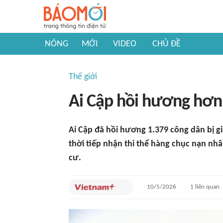
NÓNG
MỚI
VIDEO
CHỦ ĐỀ
Thế giới
Ai Cập hồi hương hơn 
Ai Cập đã hồi hương 1.379 công dân bị gi
thời tiếp nhận thi thể hàng chục nạn nhâ
cư.
10/5/2026
1
liên quan