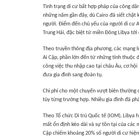
Tình trạng di cư bất hợp pháp của công dâ
những năm gần đây, dù Cairo đã siết chặt 
người. Điểm đến chủ yếu của người di cư Ai
Trung Hải, đặc biệt từ miền Đông Libya tới
Theo truyền thông địa phương, các mạng 
Ai Cập, phần lớn đến từ những tỉnh thuộc 
công việc thu nhập cao tại châu Âu, cơ hộ
đưa gia đình sang đoàn tụ.
Chi phí cho một chuyến vượt biên thường 
tùy từng trường hợp. Nhiều gia đình đã phả
Theo Tổ chức Di trú Quốc tế (IOM), Libya h
mất ổn định kéo dài và sự tồn tại của các
Cập chiếm khoảng 20% số người di cư hiện 