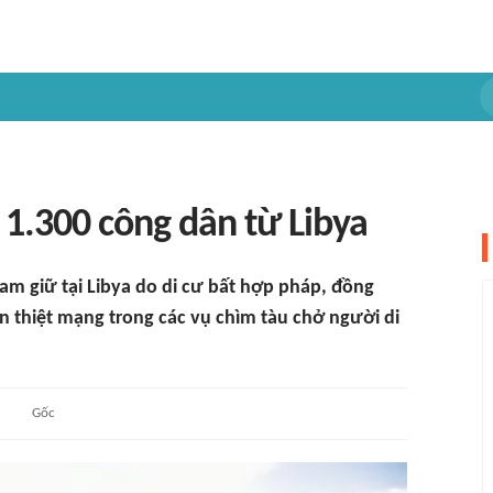
1.300 công dân từ Libya
am giữ tại Libya do di cư bất hợp pháp, đồng
n thiệt mạng trong các vụ chìm tàu chở người di
Gốc