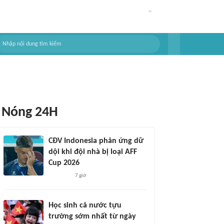
Nóng 24H
CĐV Indonesia phản ứng dữ
dội khi đội nhà bị loại AFF
Cup 2026
7 giờ
Học sinh cả nước tựu
trường sớm nhất từ ngày