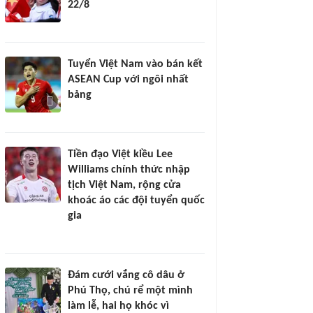
22/8
Tuyển Việt Nam vào bán kết
ASEAN Cup với ngôi nhất
bảng
Tiền đạo Việt kiều Lee
Williams chính thức nhập
tịch Việt Nam, rộng cửa
khoác áo các đội tuyển quốc
gia
Đám cưới vắng cô dâu ở
Phú Thọ, chú rể một mình
làm lễ, hai họ khóc vì