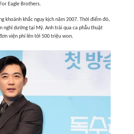
For Eagle Brothers
.
ng khoảnh khắc nguy kịch năm 2007. Thời điểm đó,
n nghỉ dưỡng tại Mỹ. Anh trải qua ca phẫu thuật
đơn viện phí lên tới 500 triệu won.