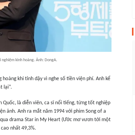
ải nghiệm kinh hoàng. Ảnh: DongA.
hoàng khi tỉnh dậy vì nghe số tiền viện phí. Anh kể
 lại”.
uốc, là diễn viên, ca sĩ nổi tiếng, từng tốt nghiệp
iện ảnh. Anh ra mắt năm 1994 với phim
Song of a
ổ qua drama
Star in My Heart (Ước mơ vươn tới một
 cao nhất 49,3%.