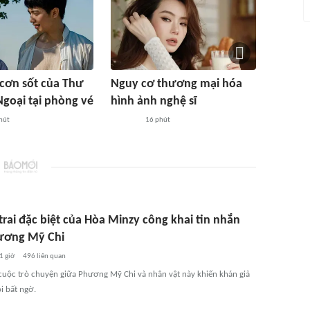
cơn sốt của Thư
Nguy cơ thương mại hóa
Ngoại tại phòng vé
hình ảnh nghệ sĩ
hút
16 phút
rai đặc biệt của Hòa Minzy công khai tin nhắn
ương Mỹ Chi
1 giờ
496
liên quan
uộc trò chuyện giữa Phương Mỹ Chi và nhân vật này khiến khán giả
 bất ngờ.