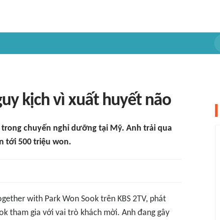
y kịch vì xuất huyết não
 trong chuyến nghỉ dưỡng tại Mỹ. Anh trải qua
n tới 500 triệu won.
Together with Park Won Sook trên KBS 2TV, phát
k tham gia với vai trò khách mời. Anh đang gây