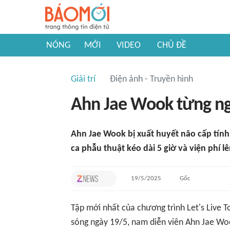
NÓNG
MỚI
VIDEO
CHỦ ĐỀ
Giải trí
Điện ảnh - Truyền hình
Ahn Jae Wook từng ngu
Ahn Jae Wook bị xuất huyết não cấp tính
ca phẫu thuật kéo dài 5 giờ và viện phí lê
19/5/2025
Gốc
Tập mới nhất của chương trình Let's Live 
sóng ngày 19/5, nam diễn viên Ahn Jae Woo