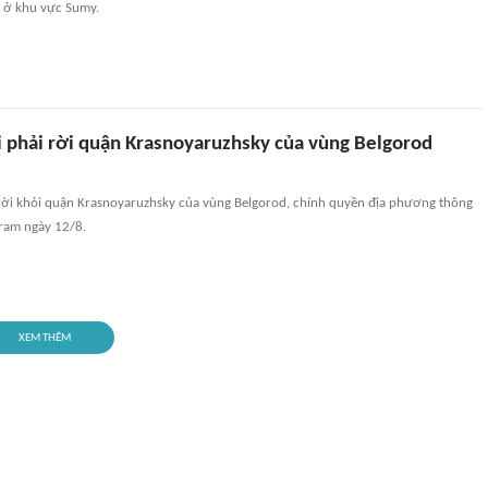
) ở khu vực Sumy.
 phải rời quận Krasnoyaruzhsky của vùng Belgorod
rời khỏi quận Krasnoyaruzhsky của vùng Belgorod, chính quyền địa phương thông
gram ngày 12/8.
XEM THÊM