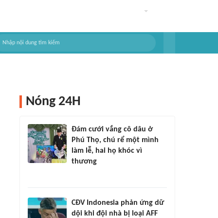
Nóng 24H
Đám cưới vắng cô dâu ở
Phú Thọ, chú rể một mình
làm lễ, hai họ khóc vì
thương
CĐV Indonesia phản ứng dữ
dội khi đội nhà bị loại AFF