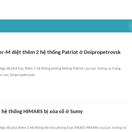
er-M diệt thêm 2 hệ thống Patriot ở Dnipropetrovsk
 Nga đã phá hủy thêm 2 hệ thống phòng không Patriot của Lực lượng vũ trang
hu vực Dnipropetrovsk.
 hệ thống HIMARS bị xóa sổ ở Sumy
 Nga đã phá thêm 2 hệ thống tên lửa phóng loạt (MLRS) HIMARS của Lực lượng vũ