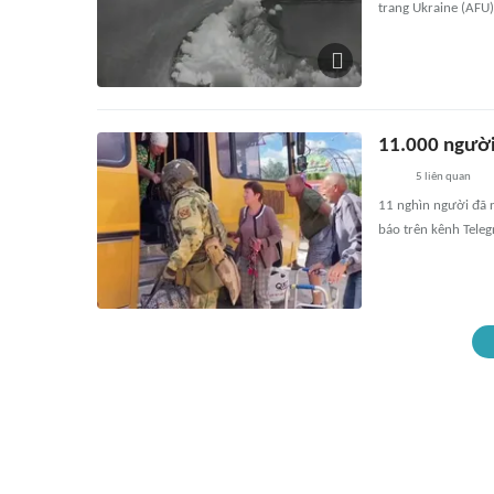
trang Ukraine (AFU
11.000 người
5
liên quan
11 nghìn người đã 
báo trên kênh Tele