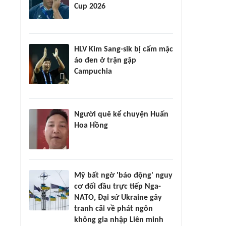
Cup 2026
HLV Kim Sang-sik bị cấm mặc
áo đen ở trận gặp
Campuchia
Người quê kể chuyện Huấn
Hoa Hồng
Mỹ bất ngờ 'báo động' nguy
cơ đối đầu trực tiếp Nga-
NATO, Đại sứ Ukraine gây
tranh cãi về phát ngôn
không gia nhập Liên minh