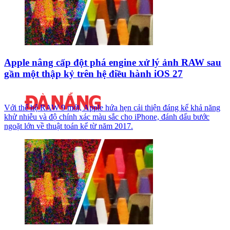
Apple nâng cấp đột phá engine xử lý ảnh RAW sau
gần một thập kỷ trên hệ điều hành iOS 27
Với thế hệ RAW 9 mới, Apple hứa hẹn cải thiện đáng kể khả năng
khử nhiễu và độ chính xác màu sắc cho iPhone, đánh dấu bước
ngoặt lớn về thuật toán kể từ năm 2017.