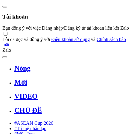
Tài khoản
Bạn đồng ý với việc Đăng nhập/Đăng ký từ tài khoản liên kết Zalo
Tôi đã đọc và đồng ý với
Điều khoản sử dụng
và
Chính sách bảo
mật
Zalo
Nóng
Mới
VIDEO
CHỦ ĐỀ
#ASEAN Cup 2026
#Trí tuệ nhân tạo
#Mỹ - Iran