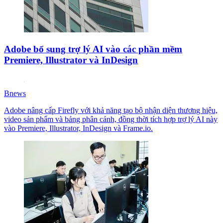
Adobe bổ sung trợ lý AI vào các phần mềm
Premiere, Illustrator và InDesign
Bnews
Adobe nâng cấp Firefly với khả năng tạo bộ nhận diện thương hiệu,
video sản phẩm và bảng phân cảnh, đồng thời tích hợp trợ lý AI này
vào Premiere, Illustrator, InDesign và Frame.io.