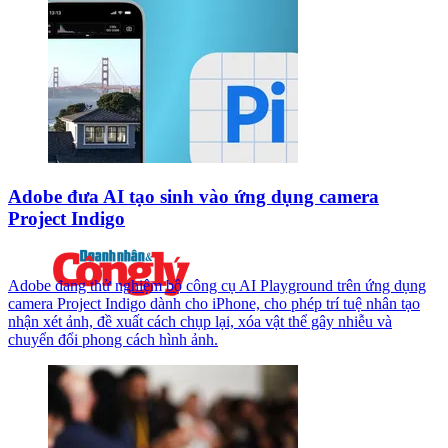
Adobe đưa AI tạo sinh vào ứng dụng camera
Project Indigo
Adobe đang thử nghiệm bộ công cụ AI Playground trên ứng dụng
camera Project Indigo dành cho iPhone, cho phép trí tuệ nhân tạo
nhận xét ảnh, đề xuất cách chụp lại, xóa vật thể gây nhiễu và
chuyển đổi phong cách hình ảnh.