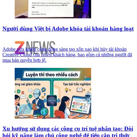
Người dùng Việt bị Adobe khóa tài khoản hàng loạt
Adobe vừa khiến cộng đồng sáng tạo xôn xao khi hủy tài khoản
Creative Cloud của nhiều khách hàng, bao gồm cả những người đã
mua bản quyền hợp lệ.
Xu hướng sử dụng các công cụ trí tuệ nhân tạo: Đòi
hỏi kỹ năng làm chủ công nghệ để tiếp cận tri thức