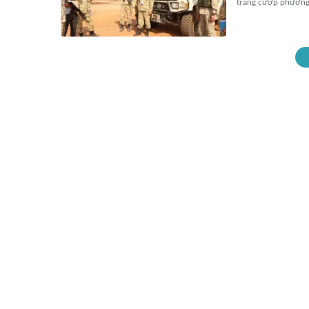
trang cướp phương t