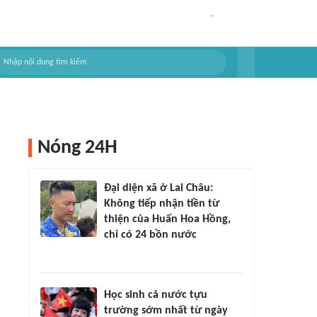
Nóng 24H
Đại diện xã ở Lai Châu:
Không tiếp nhận tiền từ
thiện của Huấn Hoa Hồng,
chỉ có 24 bồn nước
Học sinh cả nước tựu
trường sớm nhất từ ngày