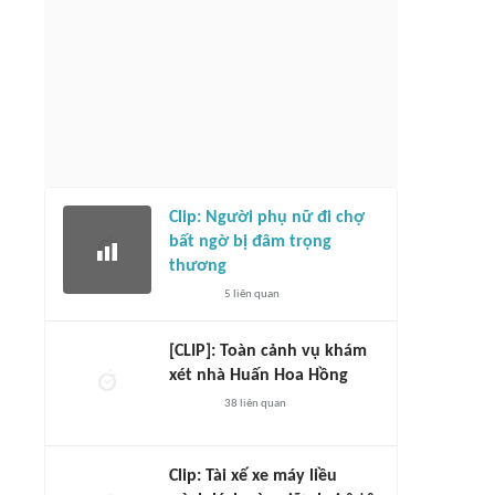
Clip: Người phụ nữ đi chợ
bất ngờ bị đâm trọng
thương
5
liên quan
[CLIP]: Toàn cảnh vụ khám
xét nhà Huấn Hoa Hồng
38
liên quan
Clip: Tài xế xe máy liều