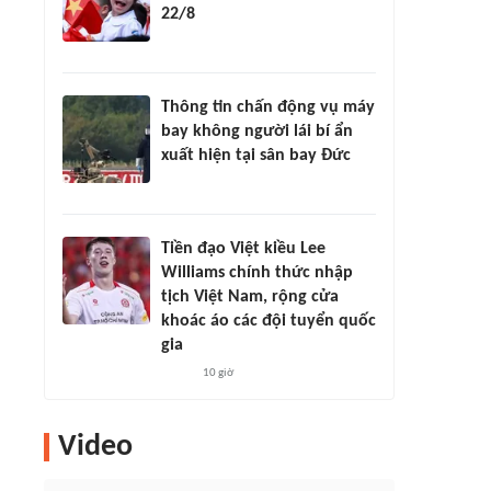
22/8
Thông tin chấn động vụ máy
bay không người lái bí ẩn
xuất hiện tại sân bay Đức
Tiền đạo Việt kiều Lee
Williams chính thức nhập
tịch Việt Nam, rộng cửa
khoác áo các đội tuyển quốc
gia
10 giờ
Video