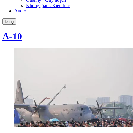
Quản lý - Quy hoạch
Không gian - Kiến trúc
Audio
Đóng
A-10