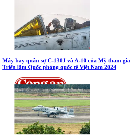
Máy bay quân sự C-130J và A-10 của Mỹ tham gia
Triển lãm Quốc phòng quốc tế Việt Nam 2024