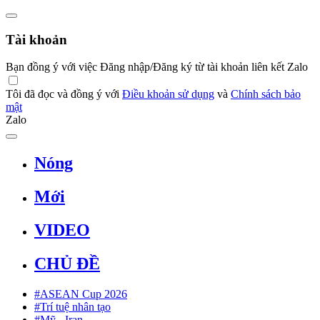
Tài khoản
Bạn đồng ý với việc Đăng nhập/Đăng ký từ tài khoản liên kết Zalo
Tôi đã đọc và đồng ý với
Điều khoản sử dụng
và
Chính sách bảo
mật
Zalo
Nóng
Mới
VIDEO
CHỦ ĐỀ
#ASEAN Cup 2026
#Trí tuệ nhân tạo
#Mỹ - Iran