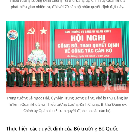
Thiếu tướng Lương Đình Chung, Bí thư Đảng ủy, Chính ủy Quân khu 5
phát biểu giao nhiệm vụ đối với 70 cán bộ nhận quyết định đợt này.
Trung tướng Lê Ngọc Hải, Ủy viên Trung ương Đảng, Phó bí thư Đảng ủy,
Tư lệnh Quân khu 5 và Thiếu tướng Lương Đình Chung, Bí thư Đảng ủy,
Chính ủy Quân khu 5 trao quyết định cho các cán bộ.
Thực hiện các quyết định của Bộ trưởng Bộ Quốc