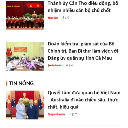
Thành ủy Cần Thơ điều động, bổ
nhiệm nhiều cán bộ chủ chốt
4 giờ
Đoàn kiểm tra, giám sát của Bộ
Chính trị, Ban Bí thư làm việc với
Đảng ủy quân sự tỉnh Cà Mau
4 giờ
TIN NÓNG
Quyết tâm đưa quan hệ Việt Nam
- Australia đi vào chiều sâu, thực
chất, hiệu quả
3 giờ