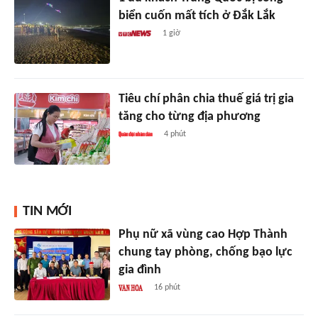
biển cuốn mất tích ở Đắk Lắk
1 giờ
Tiêu chí phân chia thuế giá trị gia
tăng cho từng địa phương
4 phút
TIN MỚI
Phụ nữ xã vùng cao Hợp Thành
chung tay phòng, chống bạo lực
gia đình
16 phút