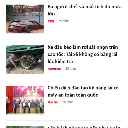
Ba người chết và mất tích do mưa
lớn
25 phút
Xe đầu kéo làm rơi sắt nhọn trên
cao tốc: Tài xế không có bằng lái
lúc kiểm tra
25 phút
Chiến dịch đào tạo kỹ năng lái xe
máy an toàn toàn quốc
26 phút