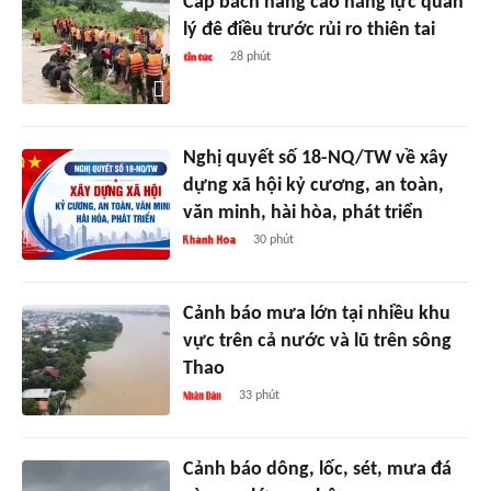
Cấp bách nâng cao năng lực quản
lý đê điều trước rủi ro thiên tai
28 phút
Nghị quyết số 18-NQ/TW về xây
dựng xã hội kỷ cương, an toàn,
văn minh, hài hòa, phát triển
30 phút
Cảnh báo mưa lớn tại nhiều khu
vực trên cả nước và lũ trên sông
Thao
33 phút
Cảnh báo dông, lốc, sét, mưa đá