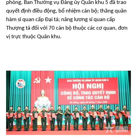
phòng, Ban Thường vụ Đảng ủy Quân khu 5 đã trao
quyết định điều động, bổ nhiệm cán bộ; thăng quân
hàm sĩ quan cấp Đại tá; nâng lương sĩ quan cấp
Thượng tá đối với 70 cán bộ thuộc các cơ quan, đơn
vị trực thuộc Quân khu.