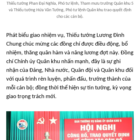
Thiếu tướng Phan Đại Nghĩa, Phó tư lệnh, Tham mưu trưởng Quân khu 5
và Thiếu tướng Hứa Văn Tưởng, Phó tư lệnh Quân khu trao quyết định
cho các cán bộ.
Phát biểu giao nhiệm vụ, Thiếu tướng Lương Đình
Chung chúc mừng các đồng chí được điều động, bổ
nhiệm, thăng quân hàm và nâng lương đợt này. Đồng
chí Chính ủy Quân khu nhấn mạnh, đây là sự ghi
nhận của Đảng, Nhà nước, Quân đội và Quân khu đối
với quá trình rèn luyện, phấn đấu, trưởng thành của
mỗi cán bộ; đồng thời thể hiện sự tin tưởng, kỳ vọng
giao trọng trách mới.