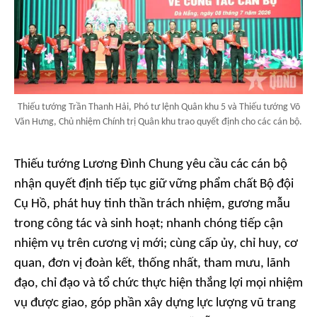
Thiếu tướng Trần Thanh Hải, Phó tư lệnh Quân khu 5 và Thiếu tướng Võ
Văn Hưng, Chủ nhiệm Chính trị Quân khu trao quyết định cho các cán bộ.
Thiếu tướng Lương Đình Chung yêu cầu các cán bộ
nhận quyết định tiếp tục giữ vững phẩm chất Bộ đội
Cụ Hồ, phát huy tinh thần trách nhiệm, gương mẫu
trong công tác và sinh hoạt; nhanh chóng tiếp cận
nhiệm vụ trên cương vị mới; cùng cấp ủy, chỉ huy, cơ
quan, đơn vị đoàn kết, thống nhất, tham mưu, lãnh
đạo, chỉ đạo và tổ chức thực hiện thắng lợi mọi nhiệm
vụ được giao, góp phần xây dựng lực lượng vũ trang