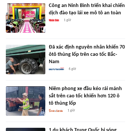
Công an Ninh Bình triển khai chiến
dịch đào tạo lái xe mô tô an toàn
1 giờ
Đã xác định nguyên nhân khiến 70
ôtô thủng lốp trên cao tốc Bắc-
Nam
6 giờ
Niêm phong xe đầu kéo rải mảnh
sắt trên cao tốc khiến hơn 120 ô
tô thủng lốp
1 giờ
1 du khách Trung Quốc bị sóng