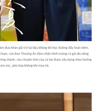
him đưa khán giả trở lại bầu không khí học đường đầy hoài niệm.
nổi loạn, còn Bao Thượng Ân đảm nhận hình tượng cô gái dịu dàng
ưởng thành, câu chuyện tình của cả hai được xây dựng theo hướng
ảm xúc, phù hợp không khí mùa hè.