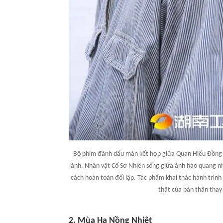
Bộ phim đánh dấu màn kết hợp giữa Quan Hiểu Đồng 
lành. Nhân vật Cố Sơ Nhiên sống giữa ánh hào quang nh
cách hoàn toàn đối lập. Tác phẩm khai thác hành trình
thật của bản thân thay
2. Mùa Hạ Nồng Nhiệt