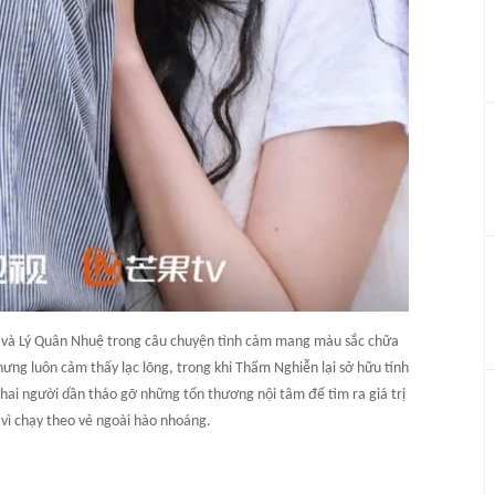
và Lý Quân Nhuệ trong câu chuyện tình cảm mang màu sắc chữa
ưng luôn cảm thấy lạc lõng, trong khi Thẩm Nghiễn lại sở hữu tính
 hai người dần tháo gỡ những tổn thương nội tâm để tìm ra giá trị
 vì chạy theo vẻ ngoài hào nhoáng.