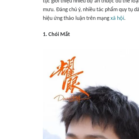
tục giới thiệu nhiều dự án thuộc đủ thể lo
mưu. Đáng chú ý, nhiều tác phẩm quy tụ dàn
hiệu ứng thảo luận trên mạng
xã hội
.
1. Chói Mắt