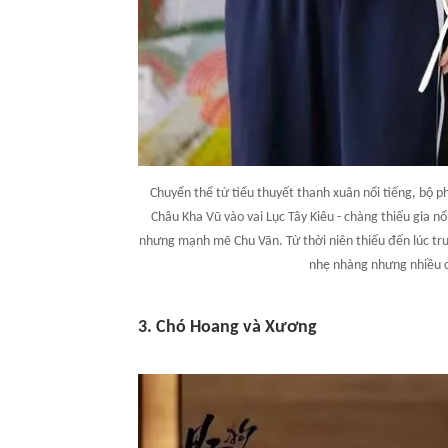
Chuyển thể từ tiểu thuyết thanh xuân nổi tiếng, bộ p
Châu Kha Vũ vào vai Lục Tây Kiêu - chàng thiếu gia 
nhưng mạnh mẽ Chu Vãn. Từ thời niên thiếu đến lúc tr
nhẹ nhàng nhưng nhiều c
3. Chó Hoang và Xương