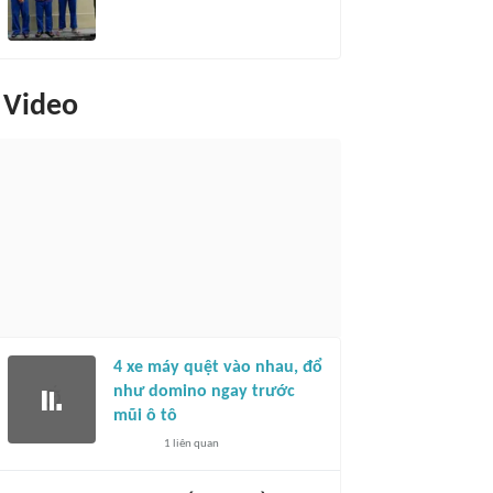
Video
4 xe máy quệt vào nhau, đổ
như domino ngay trước
mũi ô tô
1
liên quan