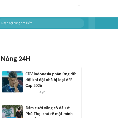
Nóng 24H
CĐV Indonesia phản ứng dữ
dội khi đội nhà bị loại AFF
Cup 2026
8 giờ
Đám cưới vắng cô dâu ở
Phú Thọ, chú rể một mình