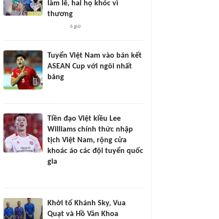
làm lễ, hai họ khóc vì
thương
6 giờ
Tuyển Việt Nam vào bán kết
ASEAN Cup với ngôi nhất
bảng
Tiền đạo Việt kiều Lee
Williams chính thức nhập
tịch Việt Nam, rộng cửa
khoác áo các đội tuyển quốc
gia
Khởi tố Khánh Sky, Vua
Quạt và Hồ Văn Khoa