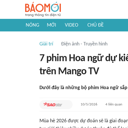
NÓNG
MỚI
VIDEO
CHỦ ĐỀ
Giải trí
Điện ảnh - Truyền hình
7 phim Hoa ngữ dự ki
trên Mango TV
Dưới đây là những bộ phim Hoa ngữ sắp
10/5/2026
4
liên quan
Mùa hè 2026 được dự đoán sẽ là giai đoạn