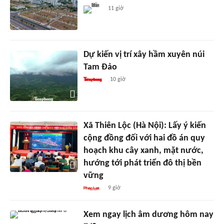
11 giờ
Dự kiến vị trí xây hầm xuyên núi
Tam Đảo
10 giờ
Xã Thiên Lộc (Hà Nội): Lấy ý kiến
cộng đồng đối với hai đồ án quy
hoạch khu cây xanh, mặt nước,
hướng tới phát triển đô thị bền
vững
9 giờ
Xem ngay lịch âm dương hôm nay