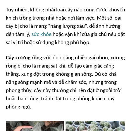
Tuy nhiên, không phải loại cây nào cũng được khuyến
khích trồng trong nhà hoặc nơi làm việc. Một số loại
cây bị cho là mang “năng lượng xấu”, dễ ảnh hưởng
đến tâm lý,
sức khỏe
hoặc vận khí của gia chủ nếu đặt
sai vị trí hoặc sử dụng không phù hợp.
Cây xương rồng
với hình dáng nhiều gai nhọn, xương
rồng bị cho là mang sát khí, dễ tạo cảm giác căng
thẳng, xung đột trong không gian sống. Dù có khả
năng sống mạnh mẽ và dễ chăm sóc, nhưng trong
phong thủy, cây này thường chỉ nên đặt ở ngoài trời
hoặc ban công, tránh đặt trong phòng khách hay
phòng ngủ.