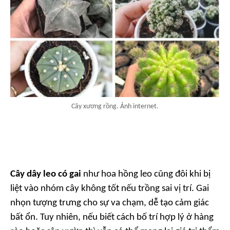
Cây xương rồng. Ảnh internet.
Cây dây leo có gai
như hoa hồng leo cũng đôi khi bị
liệt vào nhóm cây không tốt nếu trồng sai vị trí. Gai
nhọn tượng trưng cho sự va chạm, dễ tạo cảm giác
bất ổn. Tuy nhiên, nếu biết cách bố trí hợp lý ở hàng