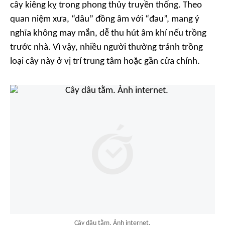
cây kiêng kỵ trong phong thủy truyền thống. Theo
quan niệm xưa, “dâu” đồng âm với “đau”, mang ý
nghĩa không may mắn, dễ thu hút âm khí nếu trồng
trước nhà. Vì vậy, nhiều người thường tránh trồng
loại cây này ở vị trí trung tâm hoặc gần cửa chính.
Cây dâu tằm. Ảnh internet.