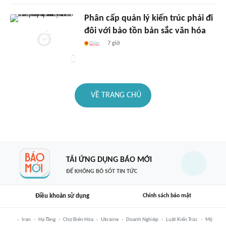
Phân cấp quản lý kiến trúc phải đi
đôi với bảo tồn bản sắc văn hóa
7 giờ
VỀ TRANG CHỦ
TẢI ỨNG DỤNG BÁO MỚI
ĐỂ KHÔNG BỎ SÓT TIN TỨC
Điều khoản sử dụng
Chính sách bảo mật
Iran
Hạ Tầng
Chợ Biên Hòa
Ukraine
Doanh Nghiệp
Luật Kiến Trúc
Mỹ