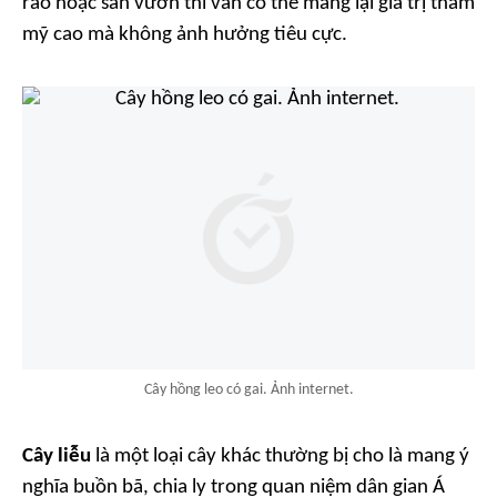
rào hoặc sân vườn thì vẫn có thể mang lại giá trị thẩm
mỹ cao mà không ảnh hưởng tiêu cực.
Cây hồng leo có gai. Ảnh internet.
Cây liễu
là một loại cây khác thường bị cho là mang ý
nghĩa buồn bã, chia ly trong quan niệm dân gian Á