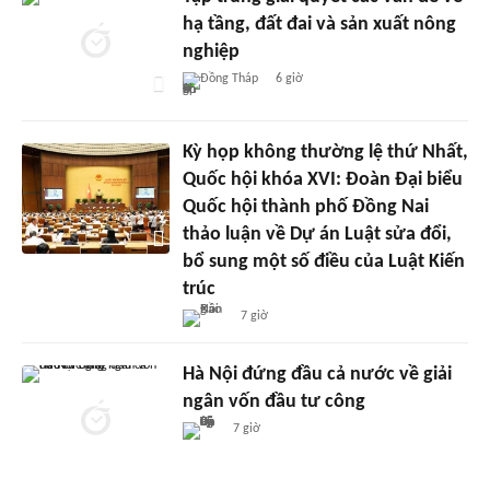
hạ tầng, đất đai và sản xuất nông
nghiệp
Đồng Tháp
6 giờ
Kỳ họp không thường lệ thứ Nhất,
Quốc hội khóa XVI: Đoàn Đại biểu
Quốc hội thành phố Đồng Nai
thảo luận về Dự án Luật sửa đổi,
bổ sung một số điều của Luật Kiến
trúc
7 giờ
Hà Nội đứng đầu cả nước về giải
ngân vốn đầu tư công
7 giờ