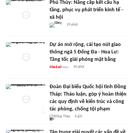
Phú Thủy: Nâng cấp kết cấu hạ
tầng, phục vụ phát triển kinh tế -
xã hội
29 phút
Dự án mở rộng, cải tạo nút giao
thông ngã 5 Đống Đa - Hoa Lư:
Tăng tốc giải phóng mặt bằng
30 phút
Đoàn Đại biểu Quốc hội tỉnh Đồng
Tháp: Thảo luận, góp ý hoàn thiện
các quy định về kiến trúc và công
tác phòng, chống tội phạm
Đồng Tháp
6 giờ
Tập trung giải quyết các vấn đề về