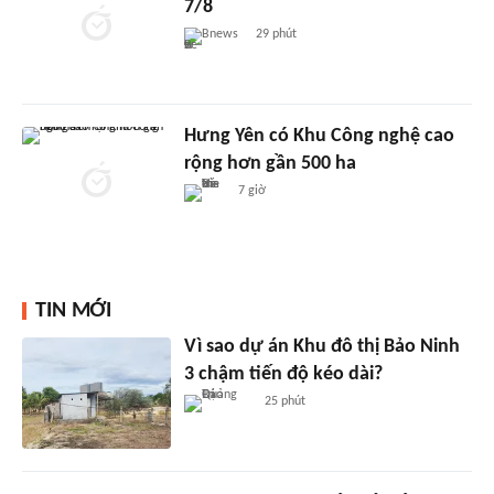
7/8
Bnews
29 phút
Hưng Yên có Khu Công nghệ cao
rộng hơn gần 500 ha
7 giờ
TIN MỚI
Vì sao dự án Khu đô thị Bảo Ninh
3 chậm tiến độ kéo dài?
25 phút