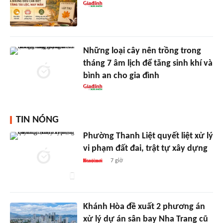
Những loại cây nên trồng trong
tháng 7 âm lịch để tăng sinh khí và
bình an cho gia đình
TIN NÓNG
Phường Thanh Liệt quyết liệt xử lý
vi phạm đất đai, trật tự xây dựng
7 giờ
Khánh Hòa đề xuất 2 phương án
xử lý dự án sân bay Nha Trang cũ