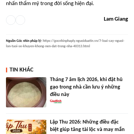
nhấn thẩm mỹ trong đời sống hiện đại.
Lam Giang
Nguồn
Góc nhìn pháp lý
:
https://gocnhinphaply.nguoiduatin.vn/7-loai-cay-nguoi-
lon-tuoi-se-khuyen-khong-nen-dat-trong-nha-40313.html
TIN KHÁC
Tháng 7 âm lịch 2026, khi đặt hũ
gạo trong nhà cần lưu ý những
điều này
Lập Thu 2026: Những điều đặc
biệt giúp tăng tài lộc và may mắn