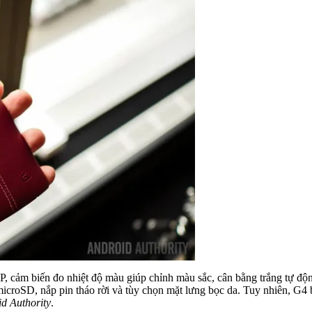
P, cảm biến đo nhiệt độ màu giúp chỉnh màu sắc, cân bằng trắng tự đ
roSD, nắp pin tháo rời và tùy chọn mặt lưng bọc da. Tuy nhiên, G4 bị
d Authority
.