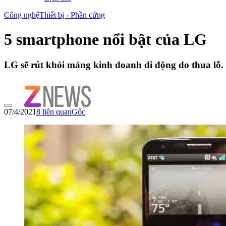
Công nghệ
Thiết bị - Phần cứng
5 smartphone nổi bật của LG
LG sẽ rút khỏi mảng kinh doanh di động do thua lỗ
07/4/2021
8
liên quan
Gốc