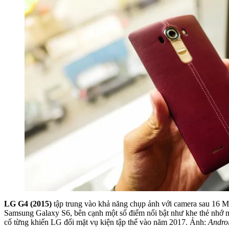
LG G4 (2015)
tập trung vào khả năng chụp ảnh với camera sau 16 M
Samsung Galaxy S6, bên cạnh một số điểm nổi bật như khe thẻ nhớ mic
cố từng khiến LG đối mặt vụ kiện tập thể vào năm 2017. Ảnh:
Androi