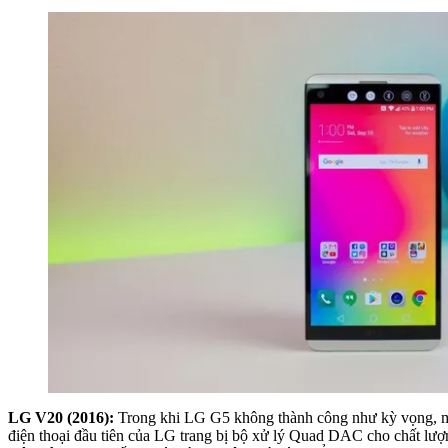
LG V20 (2016):
Trong khi LG G5 không thành công như kỳ vọng, mẫu
điện thoại đầu tiên của LG trang bị bộ xử lý Quad DAC cho chất lượn