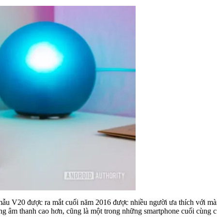
 V20 được ra mắt cuối năm 2016 được nhiều người ưa thích với màn h
g âm thanh cao hơn, cũng là một trong những smartphone cuối cùng của