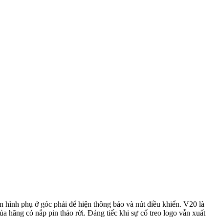
ình phụ ở góc phải để hiện thông báo và nút điều khiển. V20 là
 hãng có nắp pin tháo rời. Đáng tiếc khi sự cố treo logo vẫn xuất