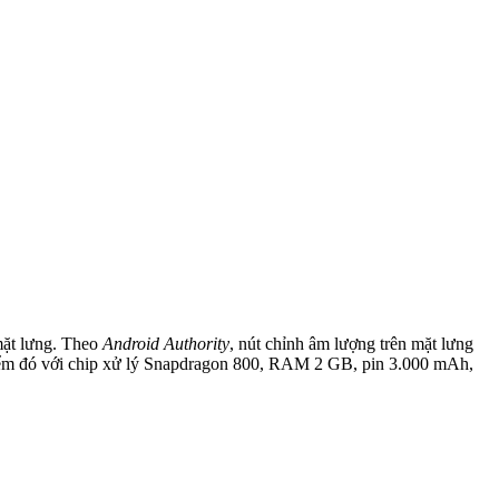
mặt lưng. Theo
Android Authority
, nút chỉnh âm lượng trên mặt lưng
i điểm đó với chip xử lý Snapdragon 800, RAM 2 GB, pin 3.000 mAh,