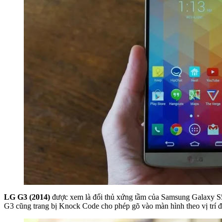
LG G3 (2014)
được xem là đối thủ xứng tầm của Samsung Galaxy 
G3 cũng trang bị Knock Code cho phép gõ vào màn hình theo vị trí 