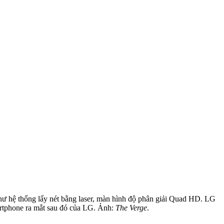
ư hệ thống lấy nét bằng laser, màn hình độ phân giải Quad HD. LG
artphone ra mắt sau đó của LG. Ảnh:
The Verge
.