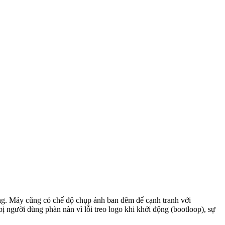
ộng. Máy cũng có chế độ chụp ảnh ban đêm để cạnh tranh với
 người dùng phàn nàn vì lỗi treo logo khi khởi động (bootloop), sự