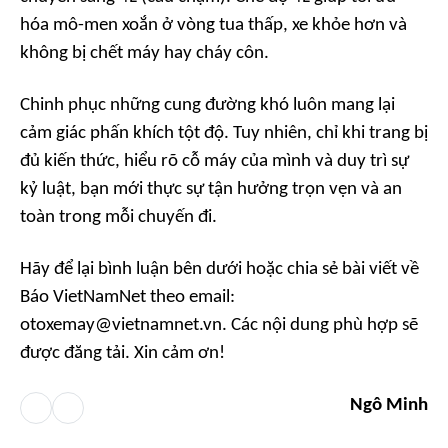
hóa mô-men xoắn ở vòng tua thấp, xe khỏe hơn và
không bị chết máy hay cháy côn.
Chinh phục những cung đường khó luôn mang lại
cảm giác phấn khích tột độ. Tuy nhiên, chỉ khi trang bị
đủ kiến thức, hiểu rõ cỗ máy của mình và duy trì sự
kỷ luật, bạn mới thực sự tận hưởng trọn vẹn và an
toàn trong mỗi chuyến đi.
Hãy để lại bình luận bên dưới hoặc chia sẻ bài viết về
Báo VietNamNet theo email:
otoxemay@vietnamnet.vn. Các nội dung phù hợp sẽ
được đăng tải. Xin cảm ơn!
Ngô Minh