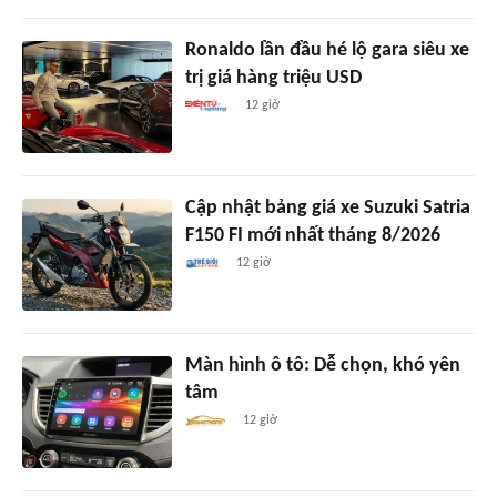
Ronaldo lần đầu hé lộ gara siêu xe
trị giá hàng triệu USD
12 giờ
Cập nhật bảng giá xe Suzuki Satria
F150 FI mới nhất tháng 8/2026
12 giờ
Màn hình ô tô: Dễ chọn, khó yên
tâm
12 giờ