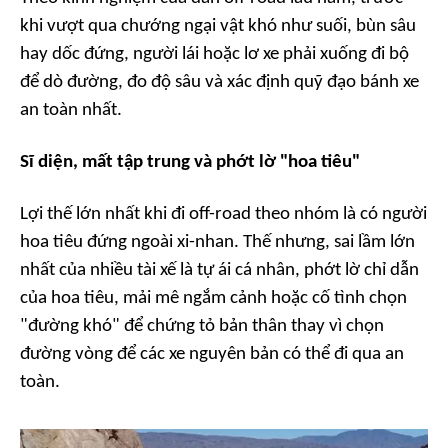
khi vượt qua chướng ngại vật khó như suối, bùn sâu
hay dốc đứng, người lái hoặc lơ xe phải xuống đi bộ
để dò đường, đo độ sâu và xác định quỹ đạo bánh xe
an toàn nhất.
Sĩ diện, mất tập trung và phớt lờ "hoa tiêu"
Lợi thế lớn nhất khi đi off-road theo nhóm là có người
hoa tiêu đứng ngoài xi-nhan. Thế nhưng, sai lầm lớn
nhất của nhiều tài xế là tự ái cá nhân, phớt lờ chỉ dẫn
của hoa tiêu, mải mê ngắm cảnh hoặc cố tình chọn
"đường khó" để chứng tỏ bản thân thay vì chọn
đường vòng để các xe nguyên bản có thể đi qua an
toàn.