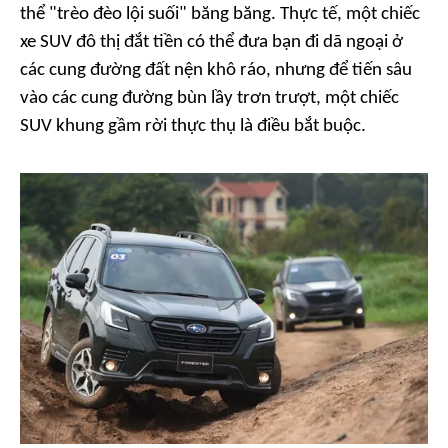
thể "trèo đèo lội suối" băng băng. Thực tế, một chiếc
xe SUV đô thị đắt tiền có thể đưa bạn đi dã ngoại ở
các cung đường đất nện khô ráo, nhưng để tiến sâu
vào các cung đường bùn lầy trơn trượt, một chiếc
SUV khung gầm rời thực thụ là điều bắt buộc.