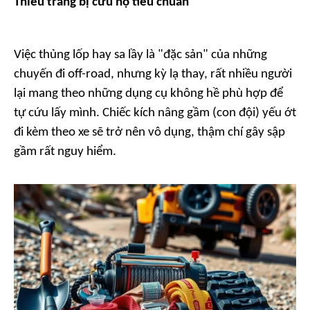
Thiếu trang bị cứu hộ tiêu chuẩn
Việc thủng lốp hay sa lầy là "đặc sản" của những
chuyến đi off-road, nhưng kỳ lạ thay, rất nhiều người
lại mang theo những dụng cụ không hề phù hợp để
tự cứu lấy mình. Chiếc kích nâng gầm (con đội) yếu ớt
đi kèm theo xe sẽ trở nên vô dụng, thậm chí gây sập
gầm rất nguy hiểm.