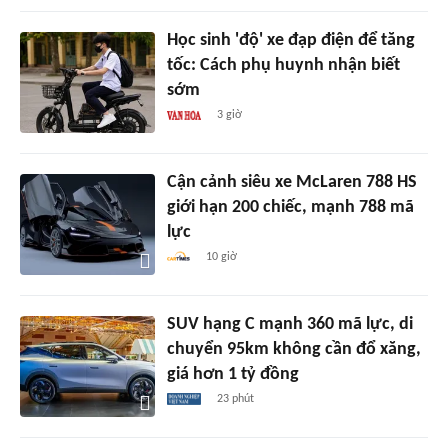
Học sinh 'độ' xe đạp điện để tăng
tốc: Cách phụ huynh nhận biết
sớm
3 giờ
Cận cảnh siêu xe McLaren 788 HS
giới hạn 200 chiếc, mạnh 788 mã
lực
10 giờ
SUV hạng C mạnh 360 mã lực, di
chuyển 95km không cần đổ xăng,
giá hơn 1 tỷ đồng
23 phút