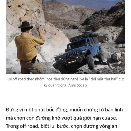
Khi off-road theo nhóm, hoa tiêu đứng ngoài xe là “đôi mắt thứ hai” cực
kỳ quan trọng. Ảnh: Socalx
Đừng vì một phút bốc đồng, muốn chứng tỏ bản lĩnh
mà chọn con đường khó vượt quá giới hạn của xe.
Trong off-road, biết lùi bước, chọn đường vòng an