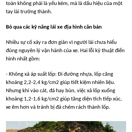
toàn không phải là yếu kém, mà là dấu hiệu của một
tay lái trưởng thành.
Bỏ qua các kỹ năng lái xe địa hình căn bản
Nhiều sự cố xảy ra đơn giản vì người lái chưa hiểu
đúng nguyên lý vận hành của xe. Hai lỗi kỹ thuật điển
hình nhất gồm:
- Không xả áp suất lốp:
Đi đường nhựa, lốp căng
khoảng 2,2-2,4 kg/cm2 giúp tiết kiệm nhiên liệu.
Nhưng khi vào cát, đá hay bùn, việc xả lốp xuống
khoảng 1,2-1,6 kg/cm2 giúp tăng diện tích tiếp xúc,
xe êm hơn và tránh bị đá chém rách thành lốp.