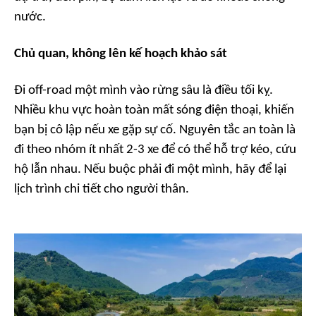
nước.
Chủ quan, không lên kế hoạch khảo sát
Đi off-road một mình vào rừng sâu là điều tối kỵ.
Nhiều khu vực hoàn toàn mất sóng điện thoại, khiến
bạn bị cô lập nếu xe gặp sự cố. Nguyên tắc an toàn là
đi theo nhóm ít nhất 2-3 xe để có thể hỗ trợ kéo, cứu
hộ lẫn nhau. Nếu buộc phải đi một mình, hãy để lại
lịch trình chi tiết cho người thân.