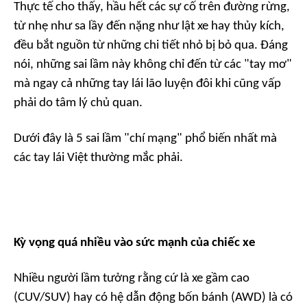
Thực tế cho thấy, hầu hết các sự cố trên đường rừng,
từ nhẹ như sa lầy đến nặng như lật xe hay thủy kích,
đều bắt nguồn từ những chi tiết nhỏ bị bỏ qua. Đáng
nói, những sai lầm này không chỉ đến từ các "tay mơ"
mà ngay cả những tay lái lão luyện đôi khi cũng vấp
phải do tâm lý chủ quan.
Dưới đây là 5 sai lầm "chí mạng" phổ biến nhất mà
các tay lái Việt thường mắc phải.
Kỳ vọng quá nhiều vào sức mạnh của chiếc xe
Nhiều người lầm tưởng rằng cứ là xe gầm cao
(CUV/SUV) hay có hệ dẫn động bốn bánh (AWD) là có