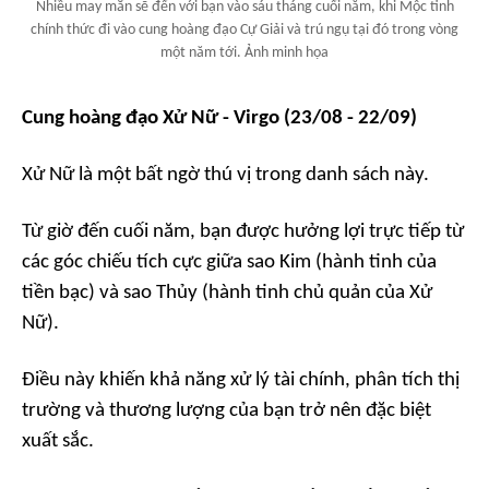
Nhiều may mắn sẽ đến với bạn vào sáu tháng cuối năm, khi Mộc tinh
chính thức đi vào cung hoàng đạo Cự Giải và trú ngụ tại đó trong vòng
một năm tới. Ảnh minh họa
Cung hoàng đạo Xử Nữ - Virgo (23/08 - 22/09)
Xử Nữ là một bất ngờ thú vị trong danh sách này.
Từ giờ đến cuối năm, bạn được hưởng lợi trực tiếp từ
các góc chiếu tích cực giữa sao Kim (hành tinh của
tiền bạc) và sao Thủy (hành tinh chủ quản của Xử
Nữ).
Điều này khiến khả năng xử lý tài chính, phân tích thị
trường và thương lượng của bạn trở nên đặc biệt
xuất sắc.