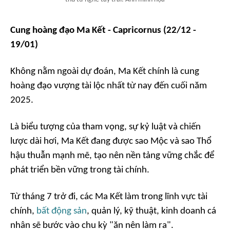
Cung hoàng đạo Ma Kết - Capricornus (22/12 -
19/01)
Không nằm ngoài dự đoán, Ma Kết chính là cung
hoàng đạo vượng tài lộc nhất từ nay đến cuối năm
2025.
Là biểu tượng của tham vọng, sự kỷ luật và chiến
lược dài hơi, Ma Kết đang được sao Mộc và sao Thổ
hậu thuẫn mạnh mẽ, tạo nên nền tảng vững chắc để
phát triển bền vững trong tài chính.
Từ tháng 7 trở đi, các Ma Kết làm trong lĩnh vực tài
chính,
bất động sản
, quản lý, kỹ thuật, kinh doanh cá
nhân sẽ bước vào chu kỳ "ăn nên làm ra".