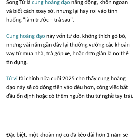
Song Tử là
cung hoàng đạo
năng động, khôn ngoan
và biết cách xoay xở, nhưng lại hay rơi vào tình
huống "làm trước – trả sau".
Cung hoàng đạo
này vốn tự do, không thích gò bó,
nhưng vài năm gần đây lại thường vướng các khoản
vay từ mua nhà, trả góp xe, hoặc đơn giản là nợ thẻ
tín dụng.
Tử vi
tài chính nửa cuối 2025 cho thấy cung hoàng
đạo này sẽ có dòng tiền vào đều hơn, công việc bắt
đầu ổn định hoặc có thêm nguồn thu từ nghề tay trái.
Đặc biệt, một khoản nợ cũ đã kéo dài hơn 1 năm sẽ