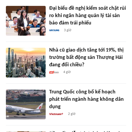
Đại biểu đề nghị kiểm soát chặt rủi
ro khi ngân hàng quản lý tài sản
bảo đảm trái phiếu
3 giờ
Nhà cũ giao dịch tăng tới 19%, thị
trường bất động sản Thượng Hải
đang đổi chiều?
4 giờ
Trung Quốc công bố kế hoạch
phát triển ngành hàng không dân
dụng
2 giờ