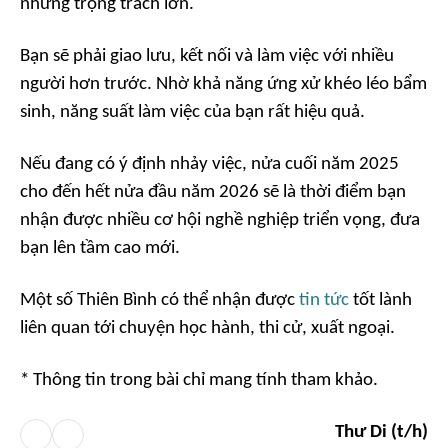
những trọng trách lớn.
Bạn sẽ phải giao lưu, kết nối và làm việc với nhiều
người hơn trước. Nhờ khả năng ứng xử khéo léo bẩm
sinh, năng suất làm việc của bạn rất hiệu quả.
Nếu đang có ý định nhảy việc, nửa cuối năm 2025
cho đến hết nửa đầu năm 2026 sẽ là thời điểm bạn
nhận được nhiều cơ hội nghề nghiệp triển vọng, đưa
bạn lên tầm cao mới.
Một số Thiên Bình có thể nhận được
tin tức
tốt lành
liên quan tới chuyện học hành, thi cử, xuất ngoại.
* Thông tin trong bài chỉ mang tính tham khảo.
Thư Di (t/h)