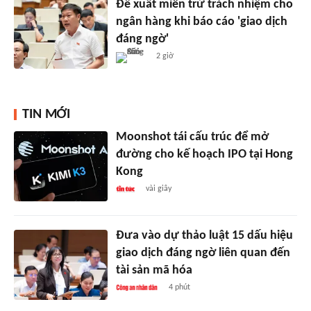
Đề xuất miễn trừ trách nhiệm cho
ngân hàng khi báo cáo 'giao dịch
đáng ngờ'
2 giờ
TIN MỚI
Moonshot tái cấu trúc để mở
đường cho kế hoạch IPO tại Hong
Kong
vài giây
Đưa vào dự thảo luật 15 dấu hiệu
giao dịch đáng ngờ liên quan đến
tài sản mã hóa
4 phút