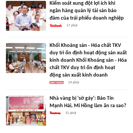
Kiểm soát xung đột lợi ích khi
ngân hàng quản lý tài sản bảo
đảm của trái phiếu doanh nghiệp
17 phút
Khối Khoáng sản - Hóa chất TKV
duy trì ổn định hoạt động sản xuất
kinh doanh Khối Khoáng sản - Hóa
chất TKV duy trì ổn định hoạt
động sản xuất kinh doanh
24 phút
Nhà vàng bị 'sờ gáy': Bảo Tín
Mạnh Hải, Mi Hồng làm ăn ra sao?
31 phút