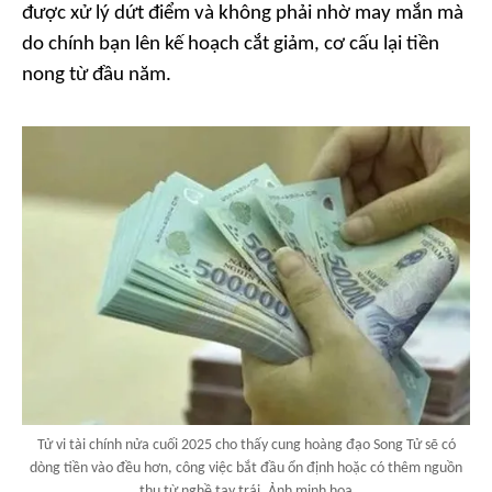
được xử lý dứt điểm và không phải nhờ may mắn mà
do chính bạn lên kế hoạch cắt giảm, cơ cấu lại tiền
nong từ đầu năm.
Tử vi tài chính nửa cuối 2025 cho thấy cung hoàng đạo Song Tử sẽ có
dòng tiền vào đều hơn, công việc bắt đầu ổn định hoặc có thêm nguồn
thu từ nghề tay trái. Ảnh minh họa