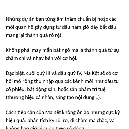
Những dự án bạn từng âm thầm chuẩn bị hoặc các
mối quan hệ gây dựng từ đầu năm giờ đây bắt đầu
mang lại thành quả rõ rệt.
Không phải may mắn bất ngờ mà là thành quả từ sự
chăm chỉ và nhạy bén với cơ hội.
Đặc biệt, cuối quý III và đầu quý IV, Ma Kết sẽ có cơ
hội mở rộng thu nhập qua các kênh mới như đầu tư
cổ phiếu, bất động sản, hoặc sản phẩm trí tuệ
(thương hiệu cá nhân, sáng tạo nội dung…).
Cách tiếp cận của Ma Kết không ồn ào nhưng cực kỳ
hiệu quả: phân tích kỹ rủi ro, đi chậm mà chắc, và
không bao giờ bị cuốn theo số đông.