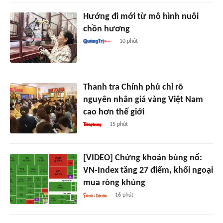
Hướng đi mới từ mô hình nuôi
chồn hương
10 phút
Thanh tra Chính phủ chỉ rõ
nguyên nhân giá vàng Việt Nam
cao hơn thế giới
15 phút
[VIDEO] Chứng khoán bùng nổ:
VN-Index tăng 27 điểm, khối ngoại
mua ròng khủng
16 phút