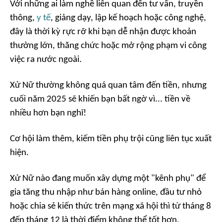
Với những ai làm nghề liên quan đến tư vấn, truyền
thông,
y tế
, giảng dạy, lập kế hoạch hoặc công nghệ,
đây là thời kỳ rực rỡ khi bạn dễ nhận được khoản
thưởng lớn, thăng chức hoặc mở rộng phạm vi công
việc ra nước ngoài.
Xử Nữ thường không quá quan tâm đến tiền, nhưng
cuối năm 2025 sẽ khiến bạn bất ngờ vì... tiền về
nhiều hơn bạn nghĩ!
Cơ hội làm thêm, kiếm tiền phụ trội cũng liên tục xuất
hiện.
Xử Nữ nào đang muốn xây dựng một "kênh phụ" để
gia tăng thu nhập như bán hàng online, đầu tư nhỏ
hoặc chia sẻ kiến thức trên mạng xã hội thì từ tháng 8
đến tháng 12 là thời điểm không thể tốt hơn.