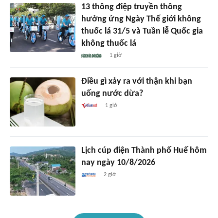
13 thông điệp truyền thông
hưởng ứng Ngày Thế giới không
thuốc lá 31/5 và Tuần lễ Quốc gia
không thuốc lá
1 giờ
Điều gì xảy ra với thận khi bạn
uống nước dừa?
1 giờ
Lịch cúp điện Thành phố Huế hôm
nay ngày 10/8/2026
2 giờ