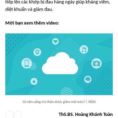
tiếp lên các khớp bị đau hàng ngày giúp kháng viêm,
diệt khuẩn và giảm đau.
Mời bạn xem thêm video:
Có nên uống trà thảo dược giảm mỡ máu? | SKĐS
ThS.BS. Hoàng Khánh Toàn