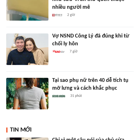
nhiều người mê
2 giờ
Vợ NSND Công Lý đã đúng khi từ
chối ly hôn
7 giờ
Tại sao phụ nữ trên 40 dễ tích tụ
mỡ lưng và cách khắc phục
31 phút
TIN MỚI