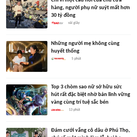
Chỉ vì một câu nói của chủ cửa
hàng, người phụ nữ suýt mất hơn
30 tỷ đồng
vài giây
Những người mẹ không cùng
huyết thống
5 phút
Top 3 chòm sao nữ sở hữu sức
hút rất đặc biệt nhờ bản lĩnh vững
vàng cùng trí tuệ sắc bén
13 phút
Đám cưới vắng cô dâu ở Phú Thọ,