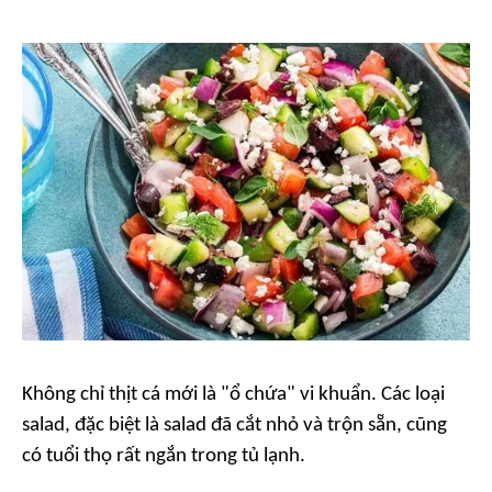
Không chỉ thịt cá mới là "ổ chứa" vi khuẩn. Các loại
salad, đặc biệt là salad đã cắt nhỏ và trộn sẵn, cũng
có tuổi thọ rất ngắn trong tủ lạnh.