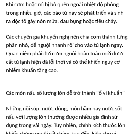
Khi cơm hoặc mì bị bỏ quên ngoài nhiệt độ phòng
trong nhiều giờ, các bào tử này sẽ phát triển và sinh
ra độc tố gây nôn mửa, đau bụng hoặc tiêu chảy.
Các chuyên gia khuyến nghị nên chia cơm thành từng
phần nhỏ, để nguội nhanh rồi cho vào tủ lạnh ngay.
Quan niệm phải đợi cơm nguội hoàn toàn mới được
cất tủ lạnh hiện đã lỗi thời và có thể khiến nguy cơ
nhiễm khuẩn tăng cao.
Các món nấu số lượng lớn dễ trở thành "ổ vi khuẩn"
Những nồi súp, nước dùng, món hầm hay nước sốt
nấu với lượng lớn thường được nhiều gia đình sử
dụng trong vài ngày. Tuy nhiên, chính kích thước lớn