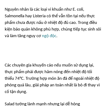
Nguyên nhân là các loại vi khuẩn như E. coli,
Salmonella hay Listeria có thể vẫn tồn tại nếu thực
phẩm chưa được nấu ở nhiệt độ đủ cao. Trong điều
kiện bảo quản không phù hợp, chúng tiếp tục sinh sôi
và làm tăng nguy cơ
ngộ độc
.
Các chuyên gia khuyến cáo nếu muốn sử dụng lại,
thực phẩm phải được hâm nóng đến nhiệt độ tối
thiểu 7
4°C
. Trường hợp món ăn đã để ngoài nhiệt độ
phòng quá lâu, giải pháp an toàn nhất là bỏ đi thay vì
cố tận dụng.
Salad tưởng lành mạnh nhưng lại dễ hỏng