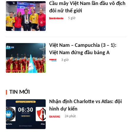
Cầu mây Việt Nam lần đầu vô địch
đôi nữ thế giới
5 giờ
Việt Nam – Campuchia (3 – 1):
Việt Nam đứng đầu bảng A
3 giờ
TIN MỚI
Nhận định Charlotte vs Atlas: đội
hình dự kiến
24 phút