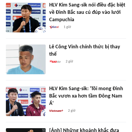
HLV Kim Sang-sik nói điều đặc biệt
về Đình Bắc sau cú đúp vào lưới
Campuchia
1 giờ
Lê Công Vinh chính thức bị thay
thế
2 giờ
HLV Kim Sang-sik: 'Tôi mong Đình
Bắc vươn xa hơn tầm Đông Nam
Á'
2 giờ
[Ảnh] Những khoảnh khắc đưa