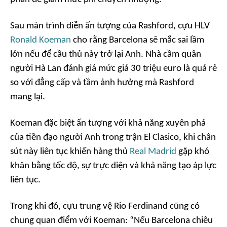
Sau màn trình diễn ấn tượng của Rashford, cựu HLV
Ronald Koeman
cho rằng Barcelona sẽ mắc sai lầm
lớn nếu để cầu thủ này trở lại Anh. Nhà cầm quân
người Hà Lan đánh giá mức giá 30 triệu euro là quá rẻ
so với đẳng cấp và tầm ảnh hưởng mà Rashford
mang lại.
Koeman đặc biệt ấn tượng với khả năng xuyên phá
của tiền đạo người Anh trong trận El Clasico, khi chân
sút này liên tục khiến hàng thủ
Real Madrid
gặp khó
khăn bằng tốc độ, sự trực diện và khả năng tạo áp lực
liên tục.
Trong khi đó, cựu trung vệ Rio Ferdinand cũng có
chung quan điểm với Koeman: “Nếu Barcelona chiêu