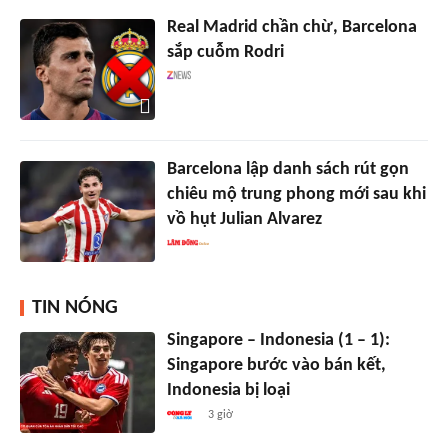
Real Madrid chần chừ, Barcelona
sắp cuỗm Rodri
Barcelona lập danh sách rút gọn
chiêu mộ trung phong mới sau khi
vồ hụt Julian Alvarez
TIN NÓNG
Singapore – Indonesia (1 – 1):
Singapore bước vào bán kết,
Indonesia bị loại
3 giờ