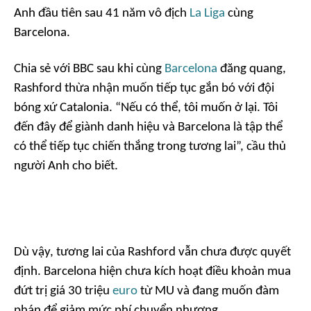
Anh đầu tiên sau 41 năm vô địch
La Liga
cùng
Barcelona.
Chia sẻ với
BBC
sau khi cùng
Barcelona
đăng quang,
Rashford thừa nhận muốn tiếp tục gắn bó với đội
bóng xứ Catalonia. “Nếu có thể, tôi muốn ở lại. Tôi
đến đây để giành danh hiệu và Barcelona là tập thể
có thể tiếp tục chiến thắng trong tương lai”, cầu thủ
người Anh cho biết.
Dù vậy, tương lai của Rashford vẫn chưa được quyết
định. Barcelona hiện chưa kích hoạt điều khoản mua
đứt trị giá 30 triệu
euro
từ MU và đang muốn đàm
phán để giảm mức phí chuyển nhượng.