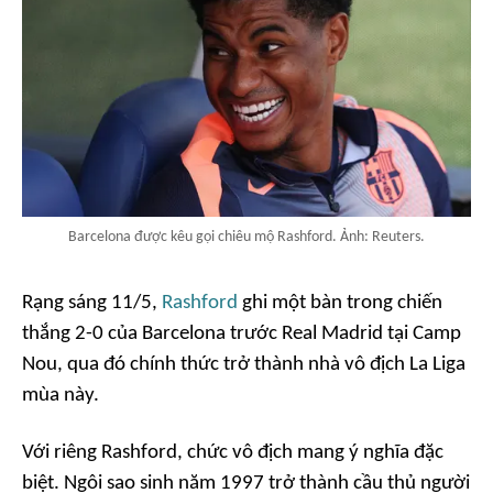
Barcelona được kêu gọi chiêu mộ Rashford. Ảnh: Reuters.
Rạng sáng 11/5,
Rashford
ghi một bàn trong chiến
thắng 2-0 của Barcelona trước Real Madrid tại Camp
Nou, qua đó chính thức trở thành nhà vô địch La Liga
mùa này.
Với riêng Rashford, chức vô địch mang ý nghĩa đặc
biệt. Ngôi sao sinh năm 1997 trở thành cầu thủ người