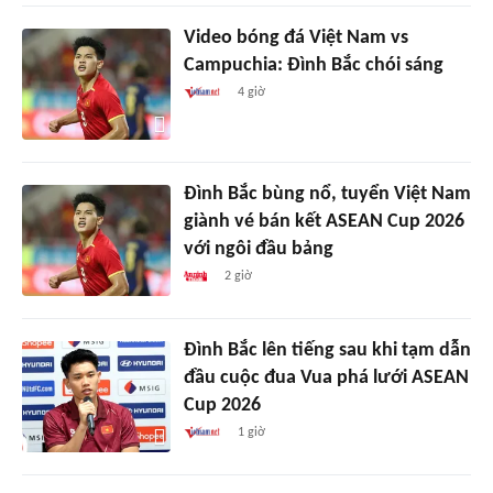
Video bóng đá Việt Nam vs
Campuchia: Đình Bắc chói sáng
4 giờ
Đình Bắc bùng nổ, tuyển Việt Nam
giành vé bán kết ASEAN Cup 2026
với ngôi đầu bảng
2 giờ
Đình Bắc lên tiếng sau khi tạm dẫn
đầu cuộc đua Vua phá lưới ASEAN
Cup 2026
1 giờ