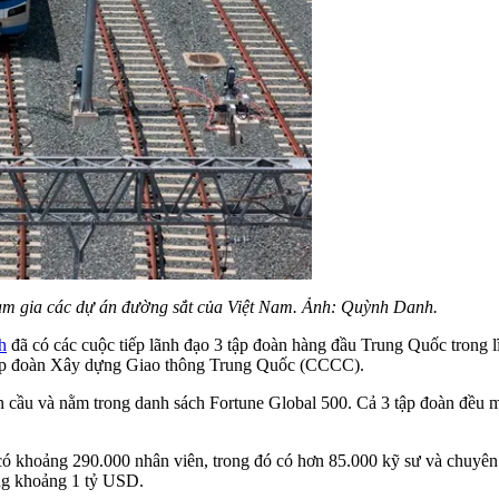
m gia các dự án đường sắt của Việt Nam. Ảnh: Quỳnh Danh.
h
đã có các cuộc tiếp lãnh đạo 3 tập đoàn hàng đầu Trung Quốc trong
p đoàn Xây dựng Giao thông Trung Quốc (CCCC).
n cầu và nằm trong danh sách Fortune Global 500. Cả 3 tập đoàn đều mu
ó khoảng 290.000 nhân viên, trong đó có hơn 85.000 kỹ sư và chuyên 
đồng khoảng 1 tỷ USD.