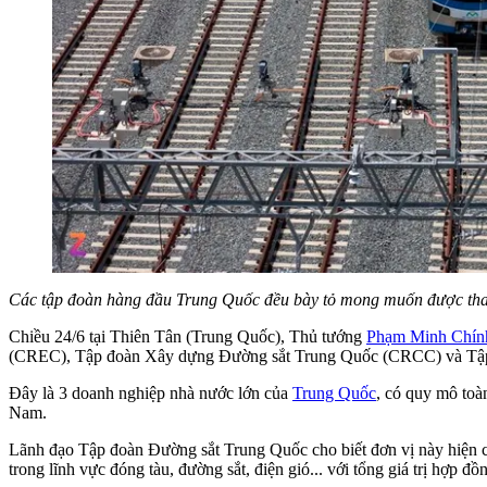
Các tập đoàn hàng đầu Trung Quốc đều bày tỏ mong muốn được tha
Chiều 24/6 tại Thiên Tân (Trung Quốc), Thủ tướng
Phạm Minh Chín
(CREC), Tập đoàn Xây dựng Đường sắt Trung Quốc (CRCC) và Tậ
Đây là 3 doanh nghiệp nhà nước lớn của
Trung Quốc
, có quy mô toà
Nam.
Lãnh đạo Tập đoàn Đường sắt Trung Quốc cho biết đơn vị này hiện c
trong lĩnh vực đóng tàu, đường sắt, điện gió... với tổng giá trị hợp 