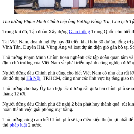
Thủ tướng Phạm Minh Chính tiếp ông Vương Đồng Trụ, Chủ tịch T
Trong khi đó, Tập đoàn Xây dựng
Giao thông
Trung Quốc cho biết đa
Tại Việt Nam, doanh nghiệp này đã triển khai hơn 30 dự án, tổng trị 
Vĩnh Tân, Duyên Hải, Vũng Áng và loạt dự án điện gió gần bờ tại 
Thủ tướng Phạm Minh Chính hoan nghênh các tập đoàn quan tâm và 
định chủ trương của Việt Nam về phát triển ngành công nghiệp đường
Người đứng đầu Chính phủ cũng cho biết Việt Nam có nhu cầu rất lớn
sắt đô thị tại
Hà Nội
, TP.HCM, cũng như các lĩnh vực hạ tầng giao th
Thủ tướng cho hay Ủy ban hợp tác đường sắt giữa hai chính phủ sẽ s
tháng 12 tới.
Người đứng đầu Chính phủ đề nghị 2 bên phát huy thành quả, rút kinh 
hoàn thành việc giải phóng mặt bằng.
Thủ tướng cũng cam kết Chính phủ sẽ tạo điều kiện thuận lợi nhất để
thủ
pháp luật
2 nước.