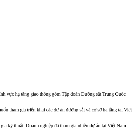
 lĩnh vực hạ tầng giao thông gồm Tập đoàn Đường sắt Trung Quốc
ốn tham gia triển khai các dự án đường sắt và cơ sở hạ tầng tại Việt
gia kỹ thuật. Doanh nghiệp đã tham gia nhiều dự án tại Việt Nam