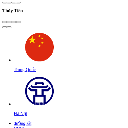
Thủy Tiên
Trung Quốc
Hà Nội
đường sắt