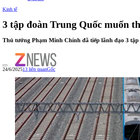
Kinh tế
3 tập đoàn Trung Quốc muốn th
Thủ tướng Phạm Minh Chính đã tiếp lãnh đạo 3 tập đ
24/6/2025
13
liên quan
Gốc