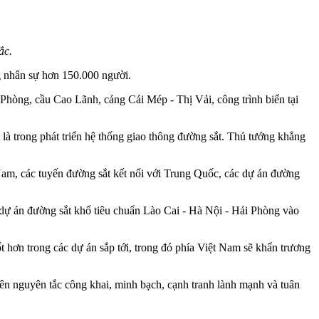
ắc.
g nhân sự hơn 150.000 người.
Phòng, cầu Cao Lãnh, cảng Cái Mép - Thị Vải, công trình biển tại
 là trong phát triển hệ thống giao thông đường sắt. Thủ tướng khẳng
 Nam, các tuyến đường sắt kết nối với Trung Quốc, các dự án đường
 dự án đường sắt khổ tiêu chuẩn Lào Cai - Hà Nội - Hải Phòng vào
t hơn trong các dự án sắp tới, trong đó phía Việt Nam sẽ khẩn trương
rên nguyên tắc công khai, minh bạch, cạnh tranh lành mạnh và tuân