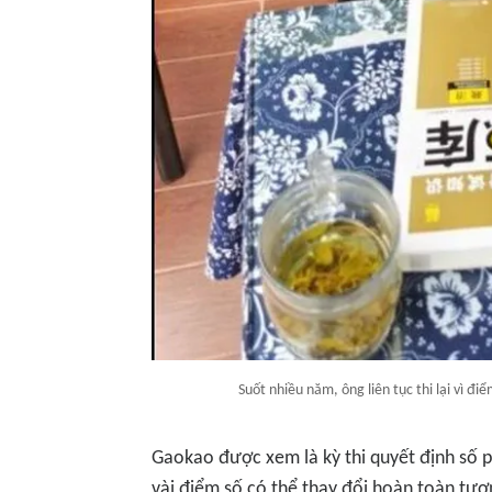
Suốt nhiều năm, ông liên tục thi lại vì 
Gaokao được xem là kỳ thi quyết định số p
vài điểm số có thể thay đổi hoàn toàn tương