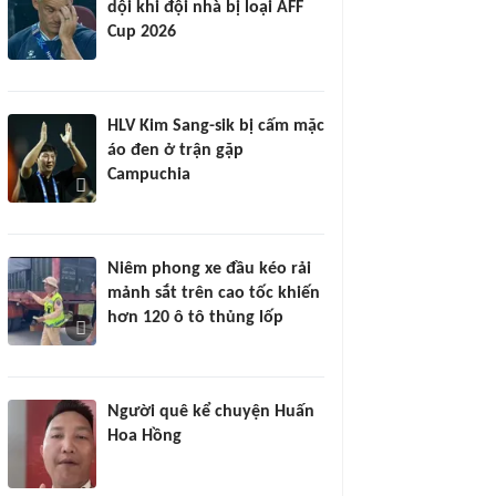
dội khi đội nhà bị loại AFF
Cup 2026
HLV Kim Sang-sik bị cấm mặc
áo đen ở trận gặp
Campuchia
Niêm phong xe đầu kéo rải
mảnh sắt trên cao tốc khiến
hơn 120 ô tô thủng lốp
Người quê kể chuyện Huấn
Hoa Hồng