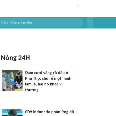
Nóng 24H
Đám cưới vắng cô dâu ở
Phú Thọ, chú rể một mình
làm lễ, hai họ khóc vì
thương
CĐV Indonesia phản ứng dữ