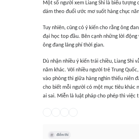
Một số người xem Liang Shi là biểu tượng 
dám theo đuổi ước mơ suốt hàng chục năm 
Tuy nhiên, cũng có ý kiến cho rằng ông đa
đại học top đầu. Bên cạnh những lời động v
ông đang lãng phí thời gian.
Dù nhận nhiều ý kiến trái chiều, Liang Shi 
năm khác. Với nhiều người trẻ Trung Quốc,
vào phòng thi giữa hàng nghìn thiếu niên đ
cho biết mỗi người có một mục tiêu khác n
ai sai. Miễn là luật pháp cho phép thì việc
điểm thi