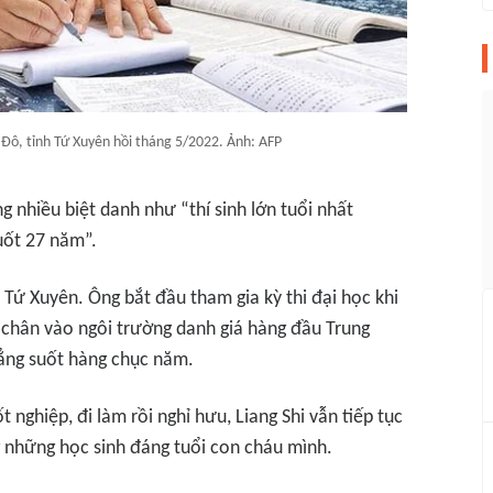
 Đô, tỉnh Tứ Xuyên hồi tháng 5/2022. Ảnh: AFP
 nhiều biệt danh như “thí sinh lớn tuổi nhất
uốt 27 năm”.
h Tứ Xuyên. Ông bắt đầu tham gia kỳ thi đại học khi
 chân vào ngôi trường danh giá hàng đầu Trung
dẳng suốt hàng chục năm.
 nghiệp, đi làm rồi nghỉ hưu, Liang Shi vẫn tiếp tục
 những học sinh đáng tuổi con cháu mình.