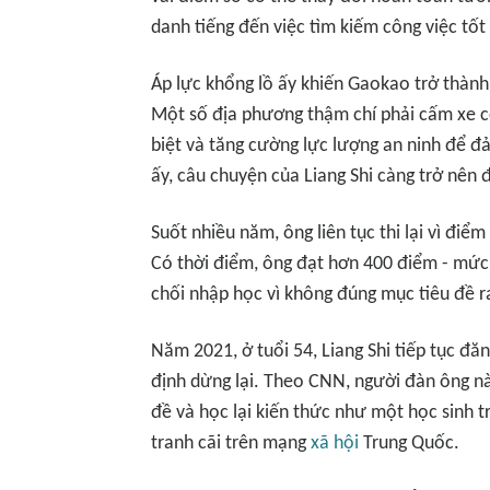
danh tiếng đến việc tìm kiếm công việc tốt
Áp lực khổng lồ ấy khiến Gaokao trở thành
Một số địa phương thậm chí phải cấm xe cộ
biệt và tăng cường lực lượng an ninh để đả
ấy, câu chuyện của Liang Shi càng trở nên đ
Suốt nhiều năm, ông liên tục thi lại vì đ
Có thời điểm, ông đạt hơn 400 điểm - mức
chối nhập học vì không đúng mục tiêu đề r
Năm 2021, ở tuổi 54, Liang Shi tiếp tục đăn
định dừng lại. Theo CNN, người đàn ông n
đề và học lại kiến thức như một học sinh 
tranh cãi trên mạng
xã hội
Trung Quốc.