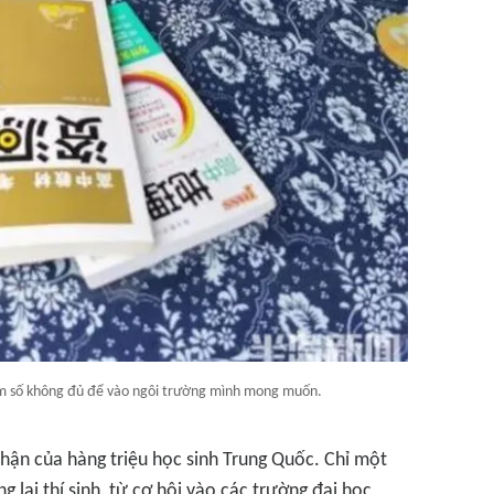
điểm số không đủ để vào ngôi trường mình mong muốn.
hận của hàng triệu học sinh Trung Quốc. Chỉ một
 lai thí sinh, từ cơ hội vào các trường đại học