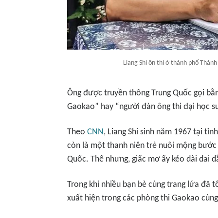
Liang Shi ôn thi ở thành phố Thành
Ông được truyền thông Trung Quốc gọi bằng
Gaokao” hay “người đàn ông thi đại học s
Theo
CNN
, Liang Shi sinh năm 1967 tại tỉn
còn là một thanh niên trẻ nuôi mộng bước
Quốc. Thế nhưng, giấc mơ ấy kéo dài dai 
Trong khi nhiều bạn bè cùng trang lứa đã tốt
xuất hiện trong các phòng thi Gaokao cùng