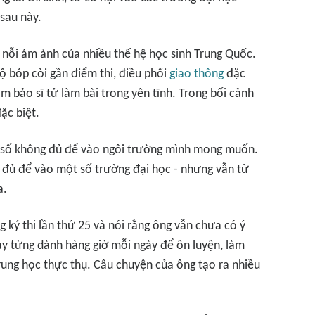
 sau này.
 nỗi ám ảnh của nhiều thế hệ học sinh Trung Quốc.
 bóp còi gần điểm thi, điều phối
giao thông
đặc
m bảo sĩ tử làm bài trong yên tĩnh. Trong bối cảnh
ặc biệt.
iểm số không đủ để vào ngôi trường mình mong muốn.
 đủ để vào một số trường đại học - nhưng vẫn từ
a.
g ký thi lần thứ 25 và nói rằng ông vẫn chưa có ý
ày từng dành hàng giờ mỗi ngày để ôn luyện, làm
trung học thực thụ. Câu chuyện của ông tạo ra nhiều