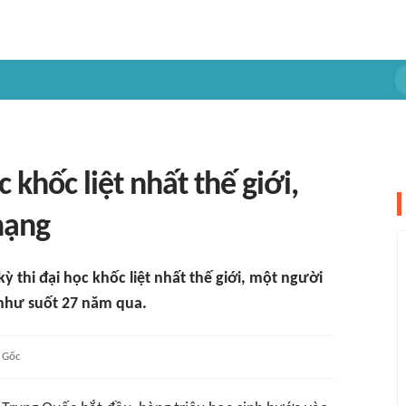
c khốc liệt nhất thế giới,
mạng
kỳ thi đại học khốc liệt nhất thế giới, một người
 như suốt 27 năm qua.
Gốc