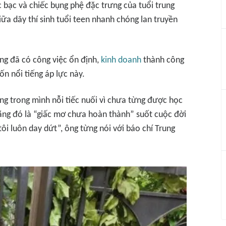
 bạc và chiếc bụng phệ đặc trưng của tuổi trung
ữa dãy thí sinh tuổi teen nhanh chóng lan truyền
ng đã có công việc ổn định,
kinh doanh
thành công
ốn nổi tiếng áp lực này.
ang trong mình nỗi tiếc nuối vì chưa từng được học
ằng đó là “giấc mơ chưa hoàn thành” suốt cuộc đời
ôi luôn day dứt”, ông từng nói với báo chí Trung