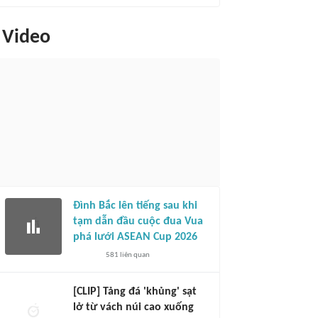
Video
Đình Bắc lên tiếng sau khi
tạm dẫn đầu cuộc đua Vua
phá lưới ASEAN Cup 2026
581
liên quan
[CLIP] Tảng đá 'khủng' sạt
lở từ vách núi cao xuống