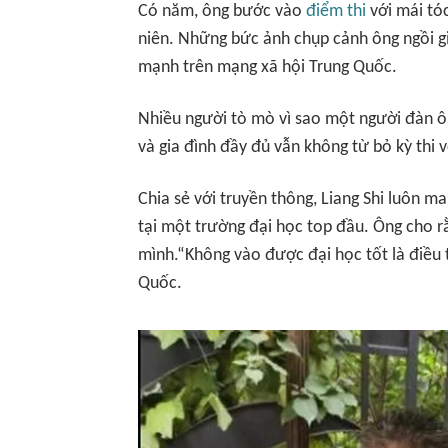
Có năm, ông bước vào
điểm thi
với mái tóc
niên. Những bức ảnh chụp cảnh ông ngồi gi
mạnh trên mạng xã hội Trung Quốc.
Nhiều người tò mò vì sao một người đàn ô
và gia đình đầy đủ vẫn không từ bỏ kỳ thi v
Chia sẻ với truyền thông, Liang Shi luôn m
tại một trường đại học top đầu. Ông cho r
mình.“Không vào được đại học tốt là điều t
Quốc.