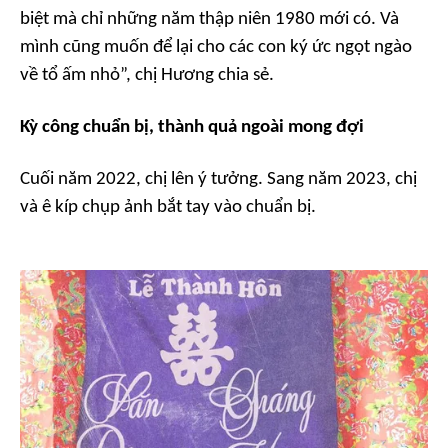
biệt mà chỉ những năm thập niên 1980 mới có. Và
mình cũng muốn để lại cho các con ký ức ngọt ngào
về tổ ấm nhỏ”, chị Hương chia sẻ.
Kỳ công chuẩn bị, thành quả ngoài mong đợi
Cuối năm 2022, chị lên ý tưởng. Sang năm 2023, chị
và ê kíp chụp ảnh bắt tay vào chuẩn bị.