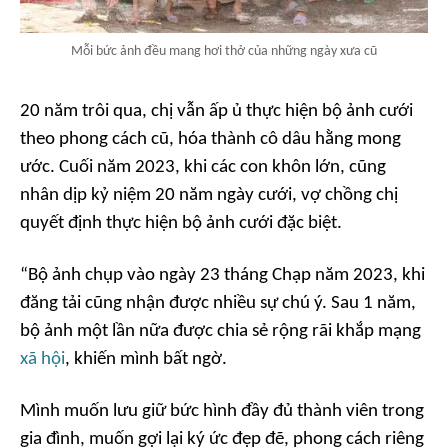
Mỗi bức ảnh đều mang hơi thở của những ngày xưa cũ
20 năm trôi qua, chị vẫn ấp ủ thực hiện bộ ảnh cưới
theo phong cách cũ, hóa thành cô dâu hằng mong
ước. Cuối năm 2023, khi các con khôn lớn, cũng
nhân dịp kỷ niệm 20 năm ngày cưới, vợ chồng chị
quyết định thực hiện bộ ảnh cưới đặc biệt.
“Bộ ảnh chụp vào ngày 23 tháng Chạp năm 2023, khi
đăng tải cũng nhận được nhiều sự chú ý. Sau 1 năm,
bộ ảnh một lần nữa được chia sẻ rộng rãi khắp mạng
xã hội
, khiến mình bất ngờ.
Mình muốn lưu giữ bức hình đầy đủ thành viên trong
gia đình, muốn gợi lại ký ức đẹp đẽ, phong cách riêng