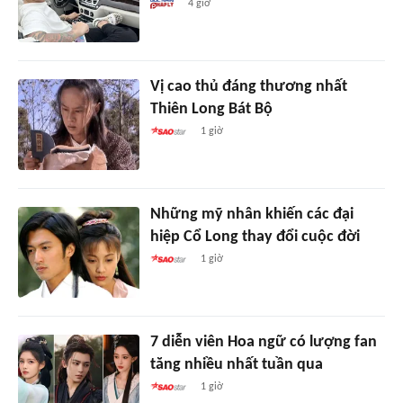
4 giờ
Vị cao thủ đáng thương nhất
Thiên Long Bát Bộ
1 giờ
Những mỹ nhân khiến các đại
hiệp Cổ Long thay đổi cuộc đời
1 giờ
7 diễn viên Hoa ngữ có lượng fan
tăng nhiều nhất tuần qua
1 giờ