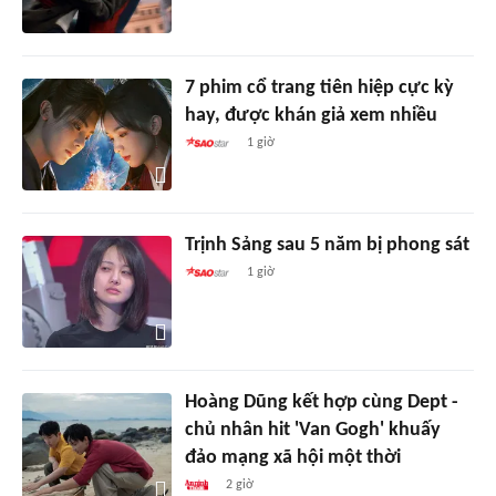
7 phim cổ trang tiên hiệp cực kỳ
hay, được khán giả xem nhiều
1 giờ
Trịnh Sảng sau 5 năm bị phong sát
1 giờ
Hoàng Dũng kết hợp cùng Dept -
chủ nhân hit 'Van Gogh' khuấy
đảo mạng xã hội một thời
2 giờ