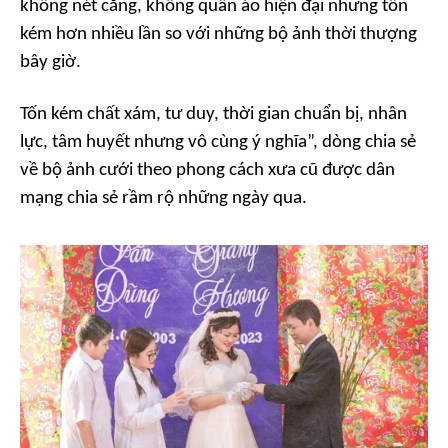
không nét căng, không quần áo hiện đại nhưng tốn
kém hơn nhiều lần so với những bộ ảnh thời thượng
bây giờ.
Tốn kém chất xám, tư duy, thời gian chuẩn bị, nhân
lực, tâm huyết nhưng vô cùng ý nghĩa”, dòng chia sẻ
về bộ ảnh cưới theo phong cách xưa cũ được dân
mạng chia sẻ rầm rộ những ngày qua.