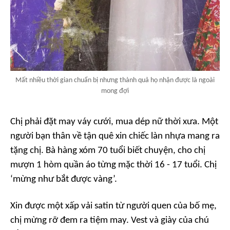
Mất nhiều thời gian chuẩn bị nhưng thành quả họ nhận được là ngoài
mong đợi
Chị phải đặt may váy cưới, mua dép nữ thời xưa. Một
người bạn thân về tận quê xin chiếc làn nhựa mang ra
tặng chị. Bà hàng xóm 70 tuổi biết chuyện, cho chị
mượn 1 hòm quần áo từng mặc thời 16 - 17 tuổi. Chị
‘mừng như bắt được vàng’.
Xin được một xấp vải satin từ người quen của bố mẹ,
chị mừng rỡ đem ra tiệm may. Vest và giày của chú