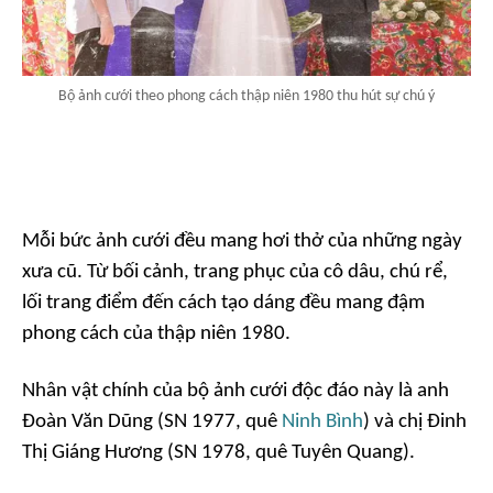
Bộ ảnh cưới theo phong cách thập niên 1980 thu hút sự chú ý
Mỗi bức ảnh cưới đều mang hơi thở của những ngày
xưa cũ. Từ bối cảnh, trang phục của cô dâu, chú rể,
lối trang điểm đến cách tạo dáng đều mang đậm
phong cách của thập niên 1980.
Nhân vật chính của bộ ảnh cưới độc đáo này là anh
Đoàn Văn Dũng (SN 1977, quê
Ninh Bình
) và chị Đinh
Thị Giáng Hương (SN 1978, quê Tuyên Quang).