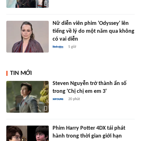
Nữ diễn viên phim 'Odyssey' lên
tiếng về lý do một năm qua không
có vai diễn
5 giờ
TIN MỚI
Steven Nguyễn trở thành ẩn số
trong 'Chị chị em em 3'
20 phút
Phim Harry Potter 4DX tái phát
hành trong thời gian giới hạn