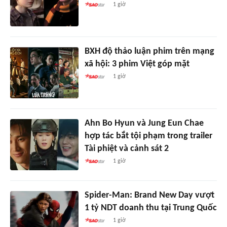
1 giờ
BXH độ thảo luận phim trên mạng
xã hội: 3 phim Việt góp mặt
1 giờ
Ahn Bo Hyun và Jung Eun Chae
hợp tác bắt tội phạm trong trailer
Tài phiệt và cảnh sát 2
1 giờ
Spider-Man: Brand New Day vượt
1 tỷ NDT doanh thu tại Trung Quốc
1 giờ