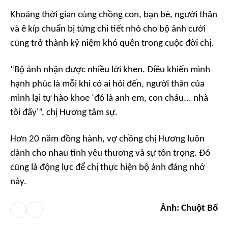
Khoảng thời gian cùng chồng con, bạn bè, người thân
và ê kíp chuẩn bị từng chi tiết nhỏ cho bộ ảnh cưới
cũng trở thành kỷ niệm khó quên trong cuộc đời chị.
“Bộ ảnh nhận được nhiều lời khen. Điều khiến mình
hạnh phúc là mỗi khi có ai hỏi đến, người thân của
mình lại tự hào khoe ‘đó là anh em, con cháu... nhà
tôi đấy'”, chị Hương tâm sự.
Hơn 20 năm đồng hành, vợ chồng chị Hương luôn
dành cho nhau tình yêu thương và sự tôn trọng. Đó
cũng là động lực để chị thực hiện bộ ảnh đáng nhớ
này.
Ảnh: Chuột Bố