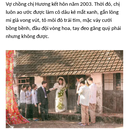
Vợ chồng chị Hương kết hôn năm 2003. Thời đó, chị
luôn ao ước được làm cô dâu kẻ mắt xanh, gắn lông
mi giả vong vút, tô môi đỏ trái tim, mặc váy cưới
bồng bềnh, đầu đội vòng hoa, tay đeo găng quý phái
nhưng không được.