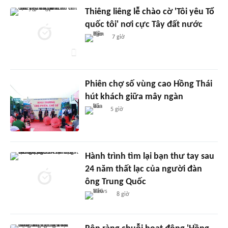
Thiêng liêng lễ chào cờ 'Tôi yêu Tổ
quốc tôi' nơi cực Tây đất nước
7 giờ
Phiên chợ số vùng cao Hồng Thái
hút khách giữa mây ngàn
5 giờ
Hành trình tìm lại bạn thư tay sau
24 năm thất lạc của người đàn
ông Trung Quốc
8 giờ