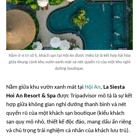
Nằm ở vị trí số 6, khách sạn tại Hội An được miêu tả là kết hợp hài hòa
giữa khung cảnh khu vườn xanh mát và nét quyến rũ của một khu nghỉ
dưỡng boutique.
Nằm giữa khu vườn xanh mát tại
Hội An
,
La Siesta
Hoi An Resort & Spa
được Tripadvisor mô tả là sự kết
hợp giữa không gian nghỉ dưỡng thanh bình và nét
quyến rũ của một khách sạn boutique (kiểu khách
sạn quy mô nhỏ, thiết kế độc đáo, mang dấu ấn riêng
và chú trọng trải nghiệm cá nhân của khách lưu trú).