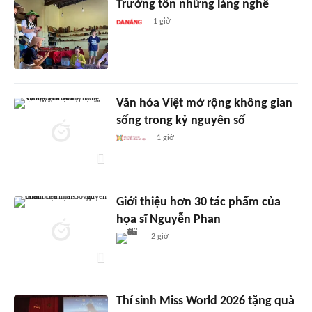
Trường tồn những làng nghề
1 giờ
Văn hóa Việt mở rộng không gian
sống trong kỷ nguyên số
1 giờ
Giới thiệu hơn 30 tác phẩm của
họa sĩ Nguyễn Phan
2 giờ
Thí sinh Miss World 2026 tặng quà