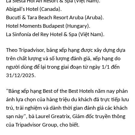
La Siesta Hoi An Resort & Spa (Việt Nam).
Abigail's Hotel (Canada).
Bucuti & Tara Beach Resort Aruba (Aruba).
Hotel Moments Budapest (Hungary).
La Sinfonía del Rey Hotel & Spa (Việt Nam).
Theo Tripadvisor, bảng xếp hạng được xây dựng dựa
trên chất lượng và số lượng đánh giá, xếp hạng do
người dùng để lại trong giai đoạn từ ngày 1/1 đến
31/12/2025.
"Bảng xếp hạng Best of the Best Hotels năm nay phản
ánh lựa chọn của hàng triệu du khách đã trực tiếp lưu
trú, trải nghiệm và dành thời gian đánh giá các khách
sạn này", bà Laurel Greatrix, Giám đốc truyền thông
của Tripadvisor Group, cho biết.