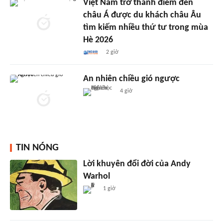
Việt Nam trở thành điểm đến
châu Á được du khách châu Âu
tìm kiếm nhiều thứ tư trong mùa
Hè 2026
2 giờ
An nhiên chiều gió ngược
4 giờ
TIN NÓNG
Lời khuyên đổi đời của Andy
Warhol
1 giờ