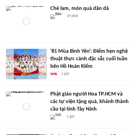
Chè lam, món quà dân dã
29 phút
'81 Mùa Bình Yên': Điểm hẹn nghệ
thuật thực cảnh đặc sắc cuối tuần
bên Hồ Hoàn Kiếm
1 giờ
Phật giáo người Hoa TP.HCM và
các tự viện tặng quà, khánh thành
cầu tại tỉnh Tây Ninh
1 giờ