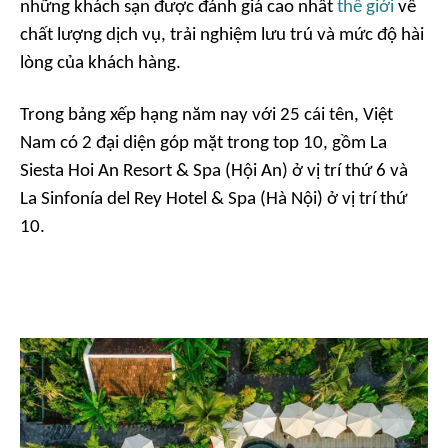
những khách sạn được đánh giá cao nhất
thế giới
về
chất lượng dịch vụ, trải nghiệm lưu trú và mức độ hài
lòng của khách hàng.
Trong bảng xếp hạng năm nay với 25 cái tên, Việt
Nam có 2 đại diện góp mặt trong top 10, gồm La
Siesta Hoi An Resort & Spa (Hội An) ở vị trí thứ 6 và
La Sinfonía del Rey Hotel & Spa (Hà Nội) ở vị trí thứ
10.