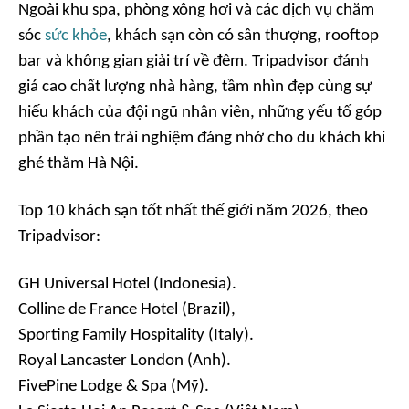
Ngoài khu spa, phòng xông hơi và các dịch vụ chăm
sóc
sức khỏe
, khách sạn còn có sân thượng, rooftop
bar và không gian giải trí về đêm. Tripadvisor đánh
giá cao chất lượng nhà hàng, tầm nhìn đẹp cùng sự
hiếu khách của đội ngũ nhân viên, những yếu tố góp
phần tạo nên trải nghiệm đáng nhớ cho du khách khi
ghé thăm Hà Nội.
Top 10 khách sạn tốt nhất thế giới năm 2026, theo
Tripadvisor:
GH Universal Hotel (Indonesia).
Colline de France Hotel (Brazil),
Sporting Family Hospitality (Italy).
Royal Lancaster London (Anh).
FivePine Lodge & Spa (Mỹ).