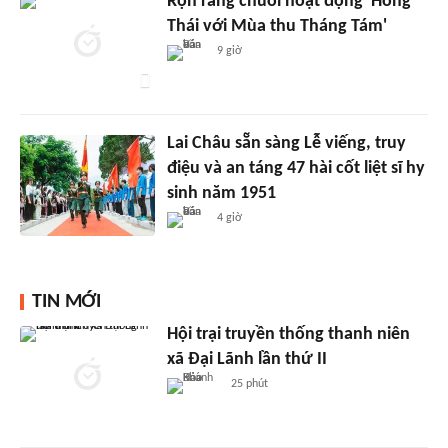
Rộn ràng chuỗi hoạt động 'Hồng
Thái với Mùa thu Tháng Tám'
9 giờ
Lai Châu sẵn sàng Lễ viếng, truy
điệu và an táng 47 hài cốt liệt sĩ hy
sinh năm 1951
4 giờ
TIN MỚI
Hội trại truyền thống thanh niên
xã Đại Lãnh lần thứ II
25 phút