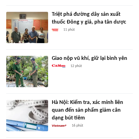
Triệt phá đường dây sản xuất
thuốc Đông y giả, pha tân dược
11 phút
Giao nộp vũ khí, giữ lại bình yên
12 phút
Hà Nội: Kiểm tra, xác minh liên
quan đến sản phẩm giảm cân
dạng bút tiêm
16 phút