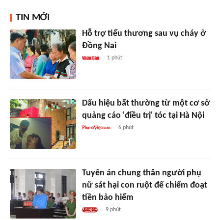
TIN MỚI
Hỗ trợ tiểu thương sau vụ cháy ở
Đồng Nai
1 phút
Dấu hiệu bất thường từ một cơ sở
quảng cáo 'điều trị' tóc tại Hà Nội
6 phút
Tuyên án chung thân người phụ
nữ sát hại con ruột để chiếm đoạt
tiền bảo hiểm
9 phút