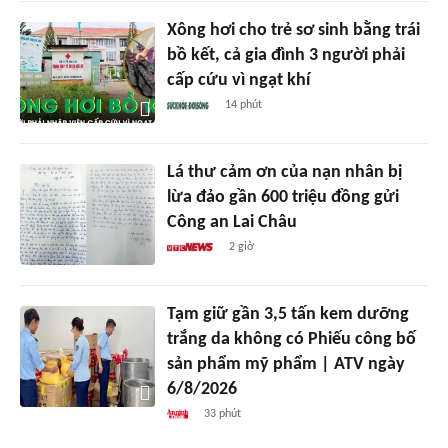
Xông hơi cho trẻ sơ sinh bằng trái
bồ kết, cả gia đình 3 người phải
cấp cứu vì ngạt khí
14 phút
Lá thư cảm ơn của nạn nhân bị
lừa đảo gần 600 triệu đồng gửi
Công an Lai Châu
2 giờ
Tạm giữ gần 3,5 tấn kem dưỡng
trắng da không có Phiếu công bố
sản phẩm mỹ phẩm | ATV ngày
6/8/2026
33 phút