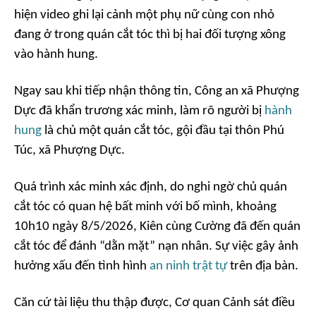
hiện video ghi lại cảnh một phụ nữ cùng con nhỏ
đang ở trong quán cắt tóc thì bị hai đối tượng xông
vào hành hung.
Ngay sau khi tiếp nhận thông tin, Công an xã Phượng
Dực đã khẩn trương xác minh, làm rõ người bị
hành
hung
là chủ một quán cắt tóc, gội đầu tại thôn Phú
Túc, xã Phượng Dực.
Quá trình xác minh xác định, do nghi ngờ chủ quán
cắt tóc có quan hệ bất minh với bố mình, khoảng
10h10 ngày 8/5/2026, Kiên cùng Cường đã đến quán
cắt tóc để đánh “dằn mặt” nạn nhân. Sự việc gây ảnh
hưởng xấu đến tình hình
an ninh trật tự
trên địa bàn.
Căn cứ tài liệu thu thập được, Cơ quan Cảnh sát điều