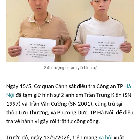
2 đối tượng bị tạm giữ hình sự
Ngày 15/5, Cơ quan Cảnh sát điều tra Công an TP
Hà
Nội
đã tạm giữ hình sự 2 anh em Trần Trung Kiên (SN
1997) và Trần Văn Cường (SN 2001), cùng trú tại
thôn Lưu Thượng, xã Phượng Dực, TP Hà Nội, để điều
tra về hành vi gây rối trật tự công cộng.
Trước đó, ngày 13/5/2026, trên mạng
xã hội
xuất