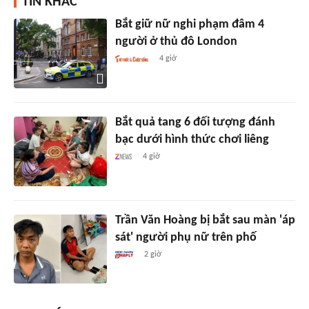
TIN KHÁC
Bắt giữ nữ nghi phạm đâm 4
người ở thủ đô London
4 giờ
Bắt quả tang 6 đối tượng đánh
bạc dưới hình thức chơi liêng
4 giờ
Trần Văn Hoàng bị bắt sau màn 'áp
sát' người phụ nữ trên phố
2 giờ