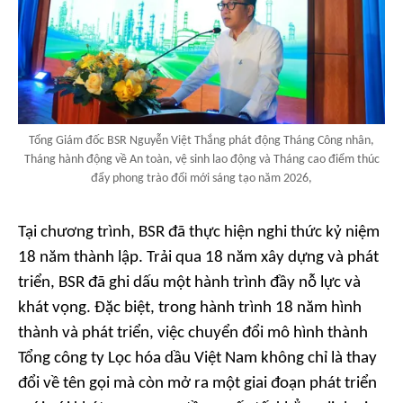
Tổng Giám đốc BSR Nguyễn Việt Thắng phát động Tháng Công nhân,
Tháng hành động về An toàn, vệ sinh lao động và Tháng cao điểm thúc
đẩy phong trào đổi mới sáng tạo năm 2026,
Tại chương trình, BSR đã thực hiện nghi thức kỷ niệm
18 năm thành lập. Trải qua 18 năm xây dựng và phát
triển, BSR đã ghi dấu một hành trình đầy nỗ lực và
khát vọng. Đặc biệt, trong hành trình 18 năm hình
thành và phát triển, việc chuyển đổi mô hình thành
Tổng công ty Lọc hóa dầu Việt Nam không chỉ là thay
đổi về tên gọi mà còn mở ra một giai đoạn phát triển