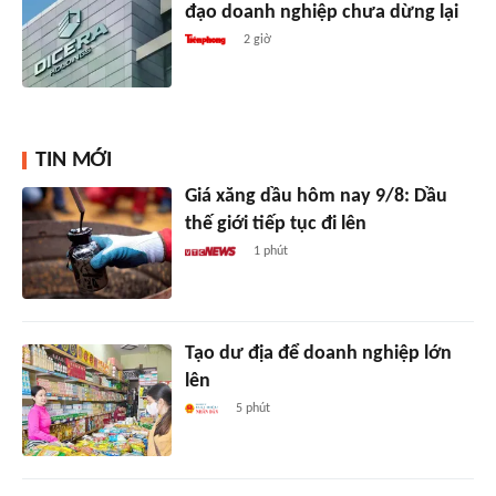
đạo doanh nghiệp chưa dừng lại
2 giờ
TIN MỚI
Giá xăng dầu hôm nay 9/8: Dầu
thế giới tiếp tục đi lên
1 phút
Tạo dư địa để doanh nghiệp lớn
lên
5 phút