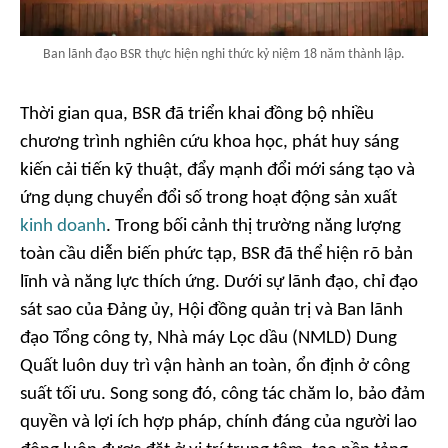
Ban lãnh đạo BSR thực hiện nghi thức kỷ niệm 18 năm thành lập.
Thời gian qua, BSR đã triển khai đồng bộ nhiều
chương trình nghiên cứu khoa học, phát huy sáng
kiến cải tiến kỹ thuật, đẩy mạnh đổi mới sáng tạo và
ứng dụng chuyển đổi số trong hoạt động sản xuất
kinh doanh
. Trong bối cảnh thị trường năng lượng
toàn cầu diễn biến phức tạp, BSR đã thể hiện rõ bản
lĩnh và năng lực thích ứng. Dưới sự lãnh đạo, chỉ đạo
sát sao của Đảng ủy, Hội đồng quản trị và Ban lãnh
đạo Tổng công ty, Nhà máy Lọc dầu (NMLD) Dung
Quất luôn duy trì vận hành an toàn, ổn định ở công
suất tối ưu. Song song đó, công tác chăm lo, bảo đảm
quyền và lợi ích hợp pháp, chính đáng của người lao