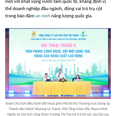
mới với khát vọng vươn tầm quốc tế, khẳng định vị
thế doanh nghiệp đầu ngành, đóng vai trò trụ cột
trong bảo đảm
an ninh
năng lượng quốc gia.
Đoàn Chủ tịch điều hành đối thoại gồm Phó Bí thư Thường trực Đảng ủy,
Thành viên HĐQT Khương Lê Thành, Phó Tổng Giám đốc Phạm Minh
Nghĩa và Chủ tịch Công đoàn Trương Thị Thu Hà trả lời các câu hỏi của